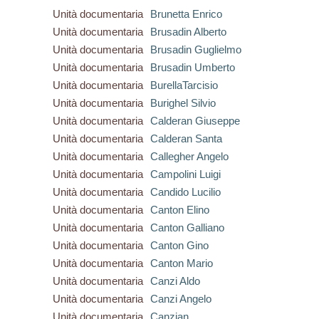
Unità documentaria
Brunetta Enrico
Unità documentaria
Brusadin Alberto
Unità documentaria
Brusadin Guglielmo
Unità documentaria
Brusadin Umberto
Unità documentaria
BurellaTarcisio
Unità documentaria
Burighel Silvio
Unità documentaria
Calderan Giuseppe
Unità documentaria
Calderan Santa
Unità documentaria
Callegher Angelo
Unità documentaria
Campolini Luigi
Unità documentaria
Candido Lucilio
Unità documentaria
Canton Elino
Unità documentaria
Canton Galliano
Unità documentaria
Canton Gino
Unità documentaria
Canton Mario
Unità documentaria
Canzi Aldo
Unità documentaria
Canzi Angelo
Unità documentaria
Canzian