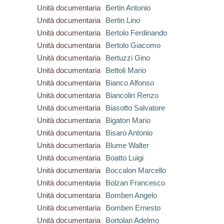
Unità documentaria
Bertin Antonio
Unità documentaria
Bertin Lino
Unità documentaria
Bertolo Ferdinando
Unità documentaria
Bertolo Giacomo
Unità documentaria
Bertuzzi Gino
Unità documentaria
Bettoli Mario
Unità documentaria
Bianco Alfonso
Unità documentaria
Biancolin Renzo
Unità documentaria
Biasotto Salvatore
Unità documentaria
Bigaton Mario
Unità documentaria
Bisaro Antonio
Unità documentaria
Blume Walter
Unità documentaria
Boatto Luigi
Unità documentaria
Boccalon Marcello
Unità documentaria
Bolzan Francesco
Unità documentaria
Bomben Angelo
Unità documentaria
Bomben Ernesto
Unità documentaria
Bortolan Adelmo