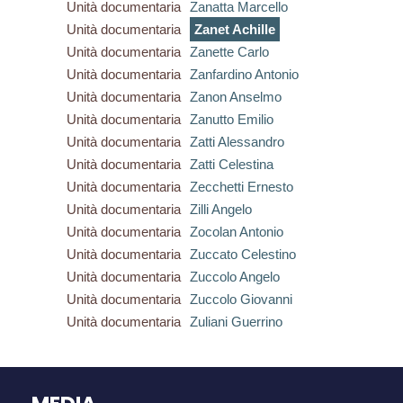
Unità documentaria
Zanatta Marcello
Unità documentaria
Zanet Achille
Unità documentaria
Zanette Carlo
Unità documentaria
Zanfardino Antonio
Unità documentaria
Zanon Anselmo
Unità documentaria
Zanutto Emilio
Unità documentaria
Zatti Alessandro
Unità documentaria
Zatti Celestina
Unità documentaria
Zecchetti Ernesto
Unità documentaria
Zilli Angelo
Unità documentaria
Zocolan Antonio
Unità documentaria
Zuccato Celestino
Unità documentaria
Zuccolo Angelo
Unità documentaria
Zuccolo Giovanni
Unità documentaria
Zuliani Guerrino