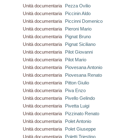
Unità documentaria
Pezza Ovilio
Unità documentaria
Piccinin Aldo
Unità documentaria
Piccinni Domenico
Unità documentaria
Pieroni Mario
Unità documentaria
Pignat Bruno
Unità documentaria
Pignat Siciliano
Unità documentaria
Pilot Giovanni
Unità documentaria
Pilot Mario
Unità documentaria
Piovesana Antonio
Unità documentaria
Piovesana Renato
Unità documentaria
Pitton Giulio
Unità documentaria
Piva Enzo
Unità documentaria
Pivello Gelindo
Unità documentaria
Pivetta Luigi
Unità documentaria
Pizzinato Renato
Unità documentaria
Polet Antonio
Unità documentaria
Polet Giuseppe
Unità documentaria
Poletti Triestino