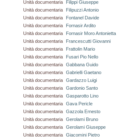
Unità documentaria
Filippi Giuseppe
Unità documentaria
Filipuzzi Antonio
Unità documentaria
Fontanel Davide
Unità documentaria
Fornasir Ardito
Unità documentaria
Fornasir Moro Antonietta
Unità documentaria
Francescutti Giovanni
Unità documentaria
Frattolin Mario
Unità documentaria
Fusari Pio Nello
Unità documentaria
Gabbana Guido
Unità documentaria
Gabrielli Gaetano
Unità documentaria
Gardazzo Luigi
Unità documentaria
Gardonio Santo
Unità documentaria
Gasparotto Lino
Unità documentaria
Gava Pericle
Unità documentaria
Gazzola Ernesto
Unità documentaria
Gerolami Bruno
Unità documentaria
Gerolami Giuseppe
Unità documentaria
Giacomini Pietro