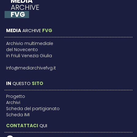
MEDIA
ARCHIVE
FVG
MEDIA
ARCHIVE
FVG
Archivio multimediale
del Novecento
in Friuli Venezia Giulia
info@mediarchivefvg.it
IN
QUESTO
SITO
Progetto
Archivi
Scheda del partigianato
Scheda IMI
CONTATTACI
QUI