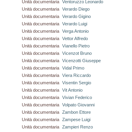
Unità documentaria
Ventoruzzo Leonardo
Unità documentaria
Verardo Diego
Unità documentaria
Verardo Gigino
Unità documentaria
Verardo Luigi
Unità documentaria
Verga Antonio
Unità documentaria
Vettor Alfredo
Unità documentaria
Vianello Pietro
Unità documentaria
Vicenzot Bruno
Unità documentaria
Vicenzotti Giuseppe
Unità documentaria
Vidal Primo
Unità documentaria
Viera Riccardo
Unità documentaria
Visentin Sergio
Unità documentaria
Vit Antonio
Unità documentaria
Vivian Federico
Unità documentaria
Volpato Giovanni
Unità documentaria
Zambon Ettore
Unità documentaria
Zampese Luigi
Unità documentaria
Zampieri Renzo