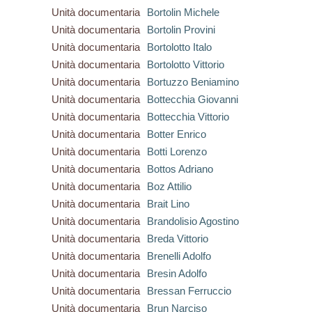
Unità documentaria
Bortolin Michele
Unità documentaria
Bortolin Provini
Unità documentaria
Bortolotto Italo
Unità documentaria
Bortolotto Vittorio
Unità documentaria
Bortuzzo Beniamino
Unità documentaria
Bottecchia Giovanni
Unità documentaria
Bottecchia Vittorio
Unità documentaria
Botter Enrico
Unità documentaria
Botti Lorenzo
Unità documentaria
Bottos Adriano
Unità documentaria
Boz Attilio
Unità documentaria
Brait Lino
Unità documentaria
Brandolisio Agostino
Unità documentaria
Breda Vittorio
Unità documentaria
Brenelli Adolfo
Unità documentaria
Bresin Adolfo
Unità documentaria
Bressan Ferruccio
Unità documentaria
Brun Narciso