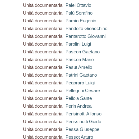
Unità documentaria
Palei Ottavio
Unità documentaria
Palù Serafino
Unità documentaria
Pamio Eugenio
Unità documentaria
Pandolfo Gioacchino
Unità documentaria
Pantarotto Giovanni
Unità documentaria
Parolini Luigi
Unità documentaria
Pascon Gaetano
Unità documentaria
Pascon Mario
Unità documentaria
Pasut Amelio
Unità documentaria
Patrini Gaetano
Unità documentaria
Pegoraro Luigi
Unità documentaria
Pellegrini Cesare
Unità documentaria
Pelloia Sante
Unità documentaria
Perin Andrea
Unità documentaria
Perisinotti Alfonso
Unità documentaria
Perissinotti Guido
Unità documentaria
Pessa Giuseppe
Unità documentaria
Pessot Arturo