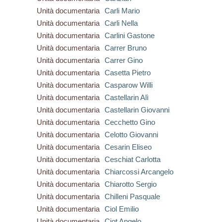
Unità documentaria
Carli Mario
Unità documentaria
Carli Nella
Unità documentaria
Carlini Gastone
Unità documentaria
Carrer Bruno
Unità documentaria
Carrer Gino
Unità documentaria
Casetta Pietro
Unità documentaria
Casparow Willi
Unità documentaria
Castellarin Alì
Unità documentaria
Castellarin Giovanni
Unità documentaria
Cecchetto Gino
Unità documentaria
Celotto Giovanni
Unità documentaria
Cesarin Eliseo
Unità documentaria
Ceschiat Carlotta
Unità documentaria
Chiarcossi Arcangelo
Unità documentaria
Chiarotto Sergio
Unità documentaria
Chilleni Pasquale
Unità documentaria
Ciol Emilio
Unità documentaria
Ciot Angelo