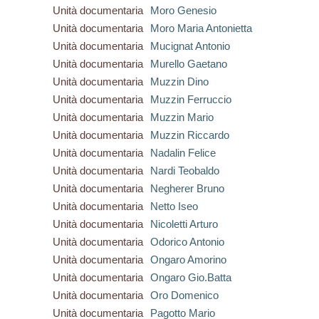
Unità documentaria
Moro Genesio
Unità documentaria
Moro Maria Antonietta
Unità documentaria
Mucignat Antonio
Unità documentaria
Murello Gaetano
Unità documentaria
Muzzin Dino
Unità documentaria
Muzzin Ferruccio
Unità documentaria
Muzzin Mario
Unità documentaria
Muzzin Riccardo
Unità documentaria
Nadalin Felice
Unità documentaria
Nardi Teobaldo
Unità documentaria
Negherer Bruno
Unità documentaria
Netto Iseo
Unità documentaria
Nicoletti Arturo
Unità documentaria
Odorico Antonio
Unità documentaria
Ongaro Amorino
Unità documentaria
Ongaro Gio.Batta
Unità documentaria
Oro Domenico
Unità documentaria
Pagotto Mario