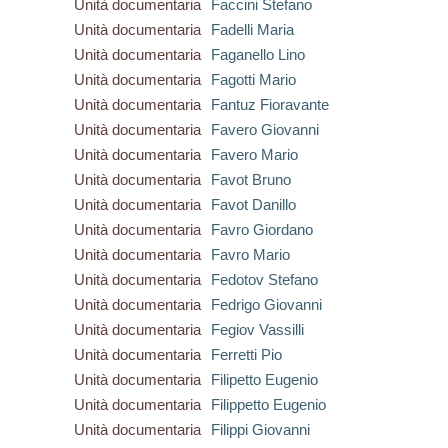
Unità documentaria
Faccini Stefano
Unità documentaria
Fadelli Maria
Unità documentaria
Faganello Lino
Unità documentaria
Fagotti Mario
Unità documentaria
Fantuz Fioravante
Unità documentaria
Favero Giovanni
Unità documentaria
Favero Mario
Unità documentaria
Favot Bruno
Unità documentaria
Favot Danillo
Unità documentaria
Favro Giordano
Unità documentaria
Favro Mario
Unità documentaria
Fedotov Stefano
Unità documentaria
Fedrigo Giovanni
Unità documentaria
Fegiov Vassilli
Unità documentaria
Ferretti Pio
Unità documentaria
Filipetto Eugenio
Unità documentaria
Filippetto Eugenio
Unità documentaria
Filippi Giovanni