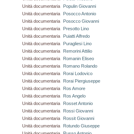
Unità documentaria
Populin Giovanni
Unità documentaria
Posocco Antonio
Unità documentaria
Posocco Giovanni
Unità documentaria
Presotto Lino
Unità documentaria
Puiatti Alfredo
Unità documentaria
Puragliesi Lino
Unità documentaria
Remorini Attilio
Unità documentaria
Romanin Eliseo
Unità documentaria
Romano Rolando
Unità documentaria
Rorai Lodovico
Unità documentaria
Rorai Piergiuseppe
Unità documentaria
Ros Amore
Unità documentaria
Ros Angelo
Unità documentaria
Rosset Antonio
Unità documentaria
Rossi Giovanni
Unità documentaria
Rossit Giovanni
Unità documentaria
Rotundo Giuseppe
Unità documentaria
Russo Antonio