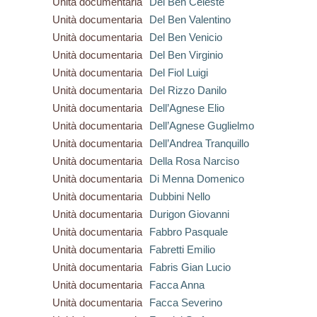
Unità documentaria
Del Ben Celeste
Unità documentaria
Del Ben Valentino
Unità documentaria
Del Ben Venicio
Unità documentaria
Del Ben Virginio
Unità documentaria
Del Fiol Luigi
Unità documentaria
Del Rizzo Danilo
Unità documentaria
Dell’Agnese Elio
Unità documentaria
Dell’Agnese Guglielmo
Unità documentaria
Dell’Andrea Tranquillo
Unità documentaria
Della Rosa Narciso
Unità documentaria
Di Menna Domenico
Unità documentaria
Dubbini Nello
Unità documentaria
Durigon Giovanni
Unità documentaria
Fabbro Pasquale
Unità documentaria
Fabretti Emilio
Unità documentaria
Fabris Gian Lucio
Unità documentaria
Facca Anna
Unità documentaria
Facca Severino