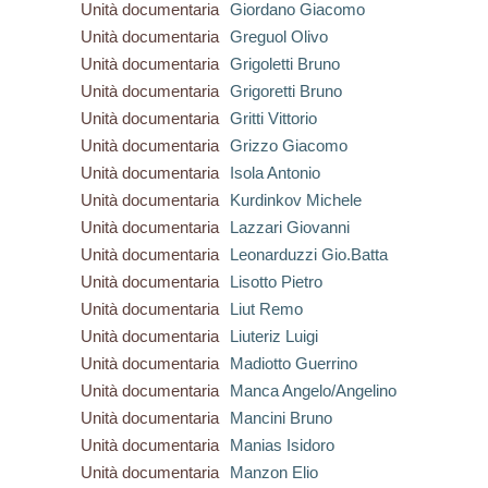
Unità documentaria
Giordano Giacomo
Unità documentaria
Greguol Olivo
Unità documentaria
Grigoletti Bruno
Unità documentaria
Grigoretti Bruno
Unità documentaria
Gritti Vittorio
Unità documentaria
Grizzo Giacomo
Unità documentaria
Isola Antonio
Unità documentaria
Kurdinkov Michele
Unità documentaria
Lazzari Giovanni
Unità documentaria
Leonarduzzi Gio.Batta
Unità documentaria
Lisotto Pietro
Unità documentaria
Liut Remo
Unità documentaria
Liuteriz Luigi
Unità documentaria
Madiotto Guerrino
Unità documentaria
Manca Angelo/Angelino
Unità documentaria
Mancini Bruno
Unità documentaria
Manias Isidoro
Unità documentaria
Manzon Elio