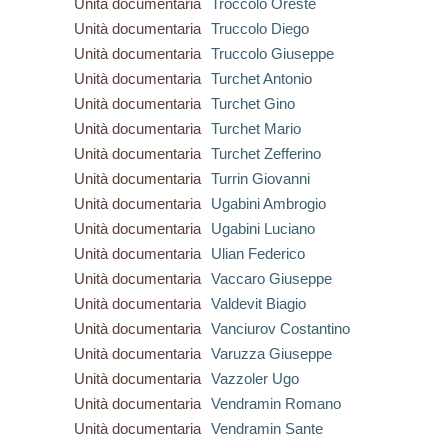
Unità documentaria
Troccolo Oreste
Unità documentaria
Truccolo Diego
Unità documentaria
Truccolo Giuseppe
Unità documentaria
Turchet Antonio
Unità documentaria
Turchet Gino
Unità documentaria
Turchet Mario
Unità documentaria
Turchet Zefferino
Unità documentaria
Turrin Giovanni
Unità documentaria
Ugabini Ambrogio
Unità documentaria
Ugabini Luciano
Unità documentaria
Ulian Federico
Unità documentaria
Vaccaro Giuseppe
Unità documentaria
Valdevit Biagio
Unità documentaria
Vanciurov Costantino
Unità documentaria
Varuzza Giuseppe
Unità documentaria
Vazzoler Ugo
Unità documentaria
Vendramin Romano
Unità documentaria
Vendramin Sante