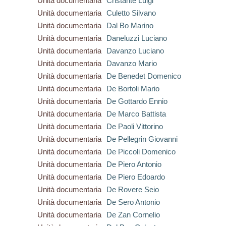
Unità documentaria
Cristante Luigi
Unità documentaria
Culetto Silvano
Unità documentaria
Dal Bo Marino
Unità documentaria
Daneluzzi Luciano
Unità documentaria
Davanzo Luciano
Unità documentaria
Davanzo Mario
Unità documentaria
De Benedet Domenico
Unità documentaria
De Bortoli Mario
Unità documentaria
De Gottardo Ennio
Unità documentaria
De Marco Battista
Unità documentaria
De Paoli Vittorino
Unità documentaria
De Pellegrin Giovanni
Unità documentaria
De Piccoli Domenico
Unità documentaria
De Piero Antonio
Unità documentaria
De Piero Edoardo
Unità documentaria
De Rovere Seio
Unità documentaria
De Sero Antonio
Unità documentaria
De Zan Cornelio