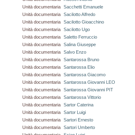
Unità documentaria
Sacchetti Emanuele
Unità documentaria
Sacilotto Alfredo
Unità documentaria
Sacilotto Gioacchino
Unità documentaria
Sacilotto Ugo
Unità documentaria
Saletto Ferruccio
Unità documentaria
Salina Giuseppe
Unità documentaria
Salvo Enzo
Unità documentaria
Santarossa Bruno
Unità documentaria
Santarossa Elio
Unità documentaria
Santarossa Giacomo
Unità documentaria
Santarossa Giovanni LEO
Unità documentaria
Santarossa Giovanni PIT
Unità documentaria
Santarossa Vittorio
Unità documentaria
Sartor Caterina
Unità documentaria
Sartor Luigi
Unità documentaria
Sartori Ernesto
Unità documentaria
Sartori Umberto
Unità documentaria
Scian Luigi