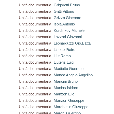
Unità documentaria
Grigoretti Bruno
Unità documentaria
Gritti Vittorio
Unità documentaria
Grizzo Giacomo
Unità documentaria
Isola Antonio
Unità documentaria
Kurdinkov Michele
Unità documentaria
Lazzari Giovanni
Unità documentaria
Leonarduzzi Gio.Batta
Unità documentaria
Lisotto Pietro
Unità documentaria
Liut Remo
Unità documentaria
Liuteriz Luigi
Unità documentaria
Madiotto Guerrino
Unità documentaria
Manca Angelo/Angelino
Unità documentaria
Mancini Bruno
Unità documentaria
Manias Isidoro
Unità documentaria
Manzon Elio
Unità documentaria
Manzon Giuseppe
Unità documentaria
Marchesin Giuseppe
Unità documentaria
Marchi Guerrino