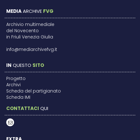
MEDIA
ARCHIVE
FVG
Archivio multimediale
del Novecento
in Friuli Venezia Giulia
info@mediarchivefvg.it
IN
QUESTO
SITO
Progetto
Archivi
Scheda del partigianato
Scheda IMI
CONTATTACI
QUI
EXTRA