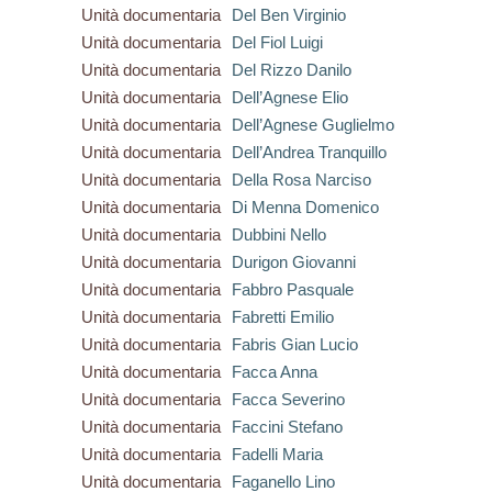
Unità documentaria
Del Ben Virginio
Unità documentaria
Del Fiol Luigi
Unità documentaria
Del Rizzo Danilo
Unità documentaria
Dell’Agnese Elio
Unità documentaria
Dell’Agnese Guglielmo
Unità documentaria
Dell’Andrea Tranquillo
Unità documentaria
Della Rosa Narciso
Unità documentaria
Di Menna Domenico
Unità documentaria
Dubbini Nello
Unità documentaria
Durigon Giovanni
Unità documentaria
Fabbro Pasquale
Unità documentaria
Fabretti Emilio
Unità documentaria
Fabris Gian Lucio
Unità documentaria
Facca Anna
Unità documentaria
Facca Severino
Unità documentaria
Faccini Stefano
Unità documentaria
Fadelli Maria
Unità documentaria
Faganello Lino