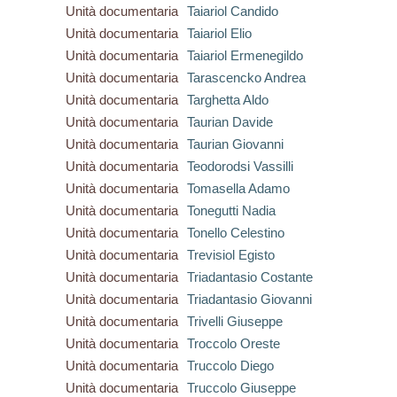
Unità documentaria
Taiariol Candido
Unità documentaria
Taiariol Elio
Unità documentaria
Taiariol Ermenegildo
Unità documentaria
Tarascencko Andrea
Unità documentaria
Targhetta Aldo
Unità documentaria
Taurian Davide
Unità documentaria
Taurian Giovanni
Unità documentaria
Teodorodsi Vassilli
Unità documentaria
Tomasella Adamo
Unità documentaria
Tonegutti Nadia
Unità documentaria
Tonello Celestino
Unità documentaria
Trevisiol Egisto
Unità documentaria
Triadantasio Costante
Unità documentaria
Triadantasio Giovanni
Unità documentaria
Trivelli Giuseppe
Unità documentaria
Troccolo Oreste
Unità documentaria
Truccolo Diego
Unità documentaria
Truccolo Giuseppe