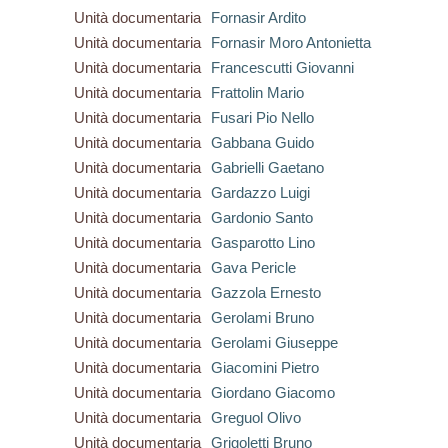
Unità documentaria
Fornasir Ardito
Unità documentaria
Fornasir Moro Antonietta
Unità documentaria
Francescutti Giovanni
Unità documentaria
Frattolin Mario
Unità documentaria
Fusari Pio Nello
Unità documentaria
Gabbana Guido
Unità documentaria
Gabrielli Gaetano
Unità documentaria
Gardazzo Luigi
Unità documentaria
Gardonio Santo
Unità documentaria
Gasparotto Lino
Unità documentaria
Gava Pericle
Unità documentaria
Gazzola Ernesto
Unità documentaria
Gerolami Bruno
Unità documentaria
Gerolami Giuseppe
Unità documentaria
Giacomini Pietro
Unità documentaria
Giordano Giacomo
Unità documentaria
Greguol Olivo
Unità documentaria
Grigoletti Bruno