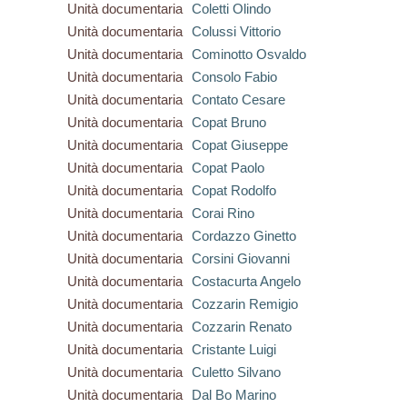
Unità documentaria
Coletti Olindo
Unità documentaria
Colussi Vittorio
Unità documentaria
Cominotto Osvaldo
Unità documentaria
Consolo Fabio
Unità documentaria
Contato Cesare
Unità documentaria
Copat Bruno
Unità documentaria
Copat Giuseppe
Unità documentaria
Copat Paolo
Unità documentaria
Copat Rodolfo
Unità documentaria
Corai Rino
Unità documentaria
Cordazzo Ginetto
Unità documentaria
Corsini Giovanni
Unità documentaria
Costacurta Angelo
Unità documentaria
Cozzarin Remigio
Unità documentaria
Cozzarin Renato
Unità documentaria
Cristante Luigi
Unità documentaria
Culetto Silvano
Unità documentaria
Dal Bo Marino