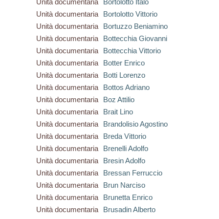
Unità documentaria
Bortolotto Italo
Unità documentaria
Bortolotto Vittorio
Unità documentaria
Bortuzzo Beniamino
Unità documentaria
Bottecchia Giovanni
Unità documentaria
Bottecchia Vittorio
Unità documentaria
Botter Enrico
Unità documentaria
Botti Lorenzo
Unità documentaria
Bottos Adriano
Unità documentaria
Boz Attilio
Unità documentaria
Brait Lino
Unità documentaria
Brandolisio Agostino
Unità documentaria
Breda Vittorio
Unità documentaria
Brenelli Adolfo
Unità documentaria
Bresin Adolfo
Unità documentaria
Bressan Ferruccio
Unità documentaria
Brun Narciso
Unità documentaria
Brunetta Enrico
Unità documentaria
Brusadin Alberto