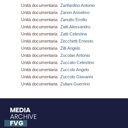
Unità documentaria
Zanfardino Antonio
Unità documentaria
Zanon Anselmo
Unità documentaria
Zanutto Emilio
Unità documentaria
Zatti Alessandro
Unità documentaria
Zatti Celestina
Unità documentaria
Zecchetti Ernesto
Unità documentaria
Zilli Angelo
Unità documentaria
Zocolan Antonio
Unità documentaria
Zuccato Celestino
Unità documentaria
Zuccolo Angelo
Unità documentaria
Zuccolo Giovanni
Unità documentaria
Zuliani Guerrino
MEDIA
ARCHIVE
FVG