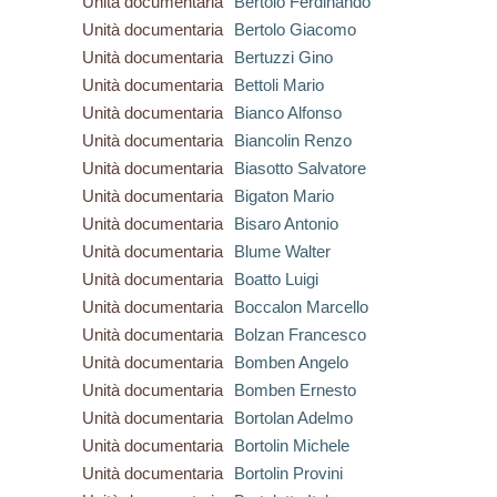
Unità documentaria
Bertolo Ferdinando
Unità documentaria
Bertolo Giacomo
Unità documentaria
Bertuzzi Gino
Unità documentaria
Bettoli Mario
Unità documentaria
Bianco Alfonso
Unità documentaria
Biancolin Renzo
Unità documentaria
Biasotto Salvatore
Unità documentaria
Bigaton Mario
Unità documentaria
Bisaro Antonio
Unità documentaria
Blume Walter
Unità documentaria
Boatto Luigi
Unità documentaria
Boccalon Marcello
Unità documentaria
Bolzan Francesco
Unità documentaria
Bomben Angelo
Unità documentaria
Bomben Ernesto
Unità documentaria
Bortolan Adelmo
Unità documentaria
Bortolin Michele
Unità documentaria
Bortolin Provini