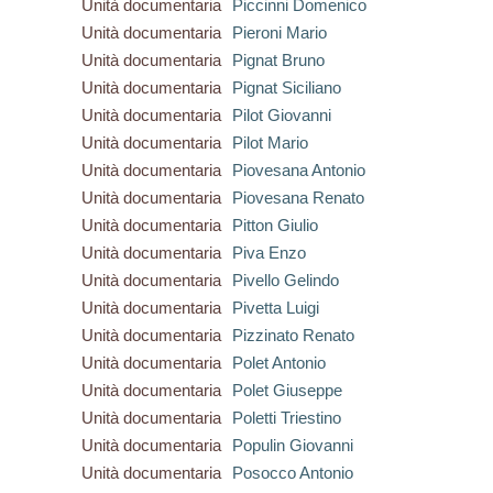
Unità documentaria
Piccinni Domenico
Unità documentaria
Pieroni Mario
Unità documentaria
Pignat Bruno
Unità documentaria
Pignat Siciliano
Unità documentaria
Pilot Giovanni
Unità documentaria
Pilot Mario
Unità documentaria
Piovesana Antonio
Unità documentaria
Piovesana Renato
Unità documentaria
Pitton Giulio
Unità documentaria
Piva Enzo
Unità documentaria
Pivello Gelindo
Unità documentaria
Pivetta Luigi
Unità documentaria
Pizzinato Renato
Unità documentaria
Polet Antonio
Unità documentaria
Polet Giuseppe
Unità documentaria
Poletti Triestino
Unità documentaria
Populin Giovanni
Unità documentaria
Posocco Antonio