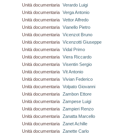
Unità documentaria
Verardo Luigi
Unità documentaria
Verga Antonio
Unità documentaria
Vettor Alfredo
Unità documentaria
Vianello Pietro
Unità documentaria
Vicenzot Bruno
Unità documentaria
Vicenzotti Giuseppe
Unità documentaria
Vidal Primo
Unità documentaria
Viera Riccardo
Unità documentaria
Visentin Sergio
Unità documentaria
Vit Antonio
Unità documentaria
Vivian Federico
Unità documentaria
Volpato Giovanni
Unità documentaria
Zambon Ettore
Unità documentaria
Zampese Luigi
Unità documentaria
Zampieri Renzo
Unità documentaria
Zanatta Marcello
Unità documentaria
Zanet Achille
Unità documentaria
Zanette Carlo