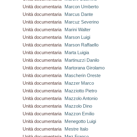
Unità documentaria
Marcon Umberto
Unità documentaria
Marcus Dante
Unità documentaria
Marcuz Severino
Unità documentaria
Marini Walter
Unità documentaria
Marson Luigi
Unità documentaria
Marson Raffaello
Unità documentaria
Marta Luigia
Unità documentaria
Martinuzzi Danilo
Unità documentaria
Martorana Girolamo
Unità documentaria
Mascherin Oreste
Unità documentaria
Mazzer Marco
Unità documentaria
Mazziotto Pietro
Unità documentaria
Mazzolo Antonio
Unità documentaria
Mazzolo Dino
Unità documentaria
Mazzon Emilio
Unità documentaria
Menegotto Luigi
Unità documentaria
Mestre Italo
Unità documentaria
Mez Franco