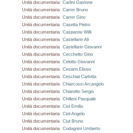
Unità documentaria
Carlini Gastone
Unità documentaria
Carrer Bruno
Unità documentaria
Carrer Gino
Unità documentaria
Casetta Pietro
Unità documentaria
Casparow Willi
Unità documentaria
Castellarin Alì
Unità documentaria
Castellarin Giovanni
Unità documentaria
Cecchetto Gino
Unità documentaria
Celotto Giovanni
Unità documentaria
Cesarin Eliseo
Unità documentaria
Ceschiat Carlotta
Unità documentaria
Chiarcossi Arcangelo
Unità documentaria
Chiarotto Sergio
Unità documentaria
Chilleni Pasquale
Unità documentaria
Ciol Emilio
Unità documentaria
Ciot Angelo
Unità documentaria
Ciut Bruno
Unità documentaria
Codognini Umberto