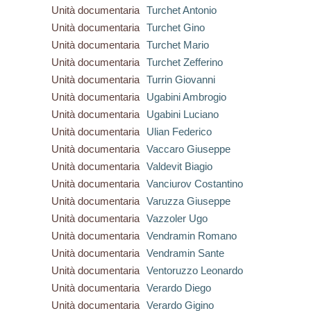
Unità documentaria
Turchet Antonio
Unità documentaria
Turchet Gino
Unità documentaria
Turchet Mario
Unità documentaria
Turchet Zefferino
Unità documentaria
Turrin Giovanni
Unità documentaria
Ugabini Ambrogio
Unità documentaria
Ugabini Luciano
Unità documentaria
Ulian Federico
Unità documentaria
Vaccaro Giuseppe
Unità documentaria
Valdevit Biagio
Unità documentaria
Vanciurov Costantino
Unità documentaria
Varuzza Giuseppe
Unità documentaria
Vazzoler Ugo
Unità documentaria
Vendramin Romano
Unità documentaria
Vendramin Sante
Unità documentaria
Ventoruzzo Leonardo
Unità documentaria
Verardo Diego
Unità documentaria
Verardo Gigino