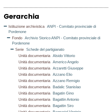
Gerarchia
Istituzione archivistica
ANPI - Comitato provinciale di
Pordenone
Fondo
Archivio Storico ANPI - Comitato provinciale di
Pordenone
Serie
Schede del partigianato
Unità documentaria
Alsido Vittorio
Unità documentaria
Americo Angelo
Unità documentaria
Arzaretti Giuseppe
Unità documentaria
Azzano Elio
Unità documentaria
Azzano Remigio
Unità documentaria
Badalic Stanislao
Unità documentaria
Bagatin Gino
Unità documentaria
Bagattin Antonio
Unità documentaria
Bagattin Siro
Unità documentaria
Bagnariol Virginio