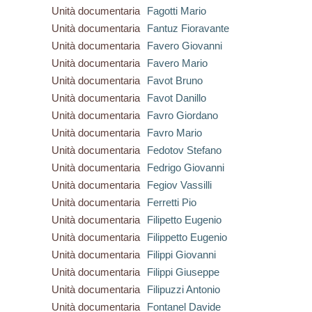
Unità documentaria
Fagotti Mario
Unità documentaria
Fantuz Fioravante
Unità documentaria
Favero Giovanni
Unità documentaria
Favero Mario
Unità documentaria
Favot Bruno
Unità documentaria
Favot Danillo
Unità documentaria
Favro Giordano
Unità documentaria
Favro Mario
Unità documentaria
Fedotov Stefano
Unità documentaria
Fedrigo Giovanni
Unità documentaria
Fegiov Vassilli
Unità documentaria
Ferretti Pio
Unità documentaria
Filipetto Eugenio
Unità documentaria
Filippetto Eugenio
Unità documentaria
Filippi Giovanni
Unità documentaria
Filippi Giuseppe
Unità documentaria
Filipuzzi Antonio
Unità documentaria
Fontanel Davide