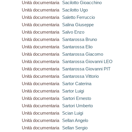
Unità documentaria
Sacilotto Gioacchino
Unità documentaria
Sacilotto Ugo
Unità documentaria
Saletto Ferruccio
Unità documentaria
Salina Giuseppe
Unità documentaria
Salvo Enzo
Unità documentaria
Santarossa Bruno
Unità documentaria
Santarossa Elio
Unità documentaria
Santarossa Giacomo
Unità documentaria
Santarossa Giovanni LEO
Unità documentaria
Santarossa Giovanni PIT
Unità documentaria
Santarossa Vittorio
Unità documentaria
Sartor Caterina
Unità documentaria
Sartor Luigi
Unità documentaria
Sartori Ernesto
Unità documentaria
Sartori Umberto
Unità documentaria
Scian Luigi
Unità documentaria
Sellan Angelo
Unità documentaria
Sellan Sergio