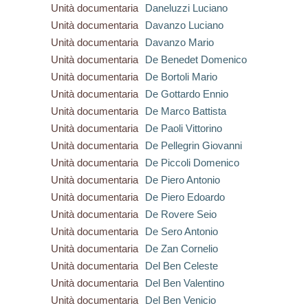
Unità documentaria
Daneluzzi Luciano
Unità documentaria
Davanzo Luciano
Unità documentaria
Davanzo Mario
Unità documentaria
De Benedet Domenico
Unità documentaria
De Bortoli Mario
Unità documentaria
De Gottardo Ennio
Unità documentaria
De Marco Battista
Unità documentaria
De Paoli Vittorino
Unità documentaria
De Pellegrin Giovanni
Unità documentaria
De Piccoli Domenico
Unità documentaria
De Piero Antonio
Unità documentaria
De Piero Edoardo
Unità documentaria
De Rovere Seio
Unità documentaria
De Sero Antonio
Unità documentaria
De Zan Cornelio
Unità documentaria
Del Ben Celeste
Unità documentaria
Del Ben Valentino
Unità documentaria
Del Ben Venicio