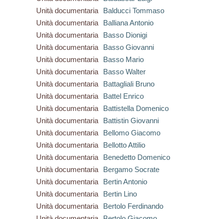
Unità documentaria
Balducci Tommaso
Unità documentaria
Balliana Antonio
Unità documentaria
Basso Dionigi
Unità documentaria
Basso Giovanni
Unità documentaria
Basso Mario
Unità documentaria
Basso Walter
Unità documentaria
Battagliali Bruno
Unità documentaria
Battel Enrico
Unità documentaria
Battistella Domenico
Unità documentaria
Battistin Giovanni
Unità documentaria
Bellomo Giacomo
Unità documentaria
Bellotto Attilio
Unità documentaria
Benedetto Domenico
Unità documentaria
Bergamo Socrate
Unità documentaria
Bertin Antonio
Unità documentaria
Bertin Lino
Unità documentaria
Bertolo Ferdinando
Unità documentaria
Bertolo Giacomo