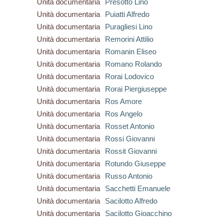
Unità documentaria
Presotto Lino
Unità documentaria
Puiatti Alfredo
Unità documentaria
Puragliesi Lino
Unità documentaria
Remorini Attilio
Unità documentaria
Romanin Eliseo
Unità documentaria
Romano Rolando
Unità documentaria
Rorai Lodovico
Unità documentaria
Rorai Piergiuseppe
Unità documentaria
Ros Amore
Unità documentaria
Ros Angelo
Unità documentaria
Rosset Antonio
Unità documentaria
Rossi Giovanni
Unità documentaria
Rossit Giovanni
Unità documentaria
Rotundo Giuseppe
Unità documentaria
Russo Antonio
Unità documentaria
Sacchetti Emanuele
Unità documentaria
Sacilotto Alfredo
Unità documentaria
Sacilotto Gioacchino