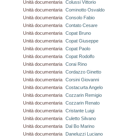
Unità documentaria
Colussi Vittorio
Unità documentaria
Cominotto Osvaldo
Unità documentaria
Consolo Fabio
Unità documentaria
Contato Cesare
Unità documentaria
Copat Bruno
Unità documentaria
Copat Giuseppe
Unità documentaria
Copat Paolo
Unità documentaria
Copat Rodolfo
Unità documentaria
Corai Rino
Unità documentaria
Cordazzo Ginetto
Unità documentaria
Corsini Giovanni
Unità documentaria
Costacurta Angelo
Unità documentaria
Cozzarin Remigio
Unità documentaria
Cozzarin Renato
Unità documentaria
Cristante Luigi
Unità documentaria
Culetto Silvano
Unità documentaria
Dal Bo Marino
Unità documentaria
Daneluzzi Luciano