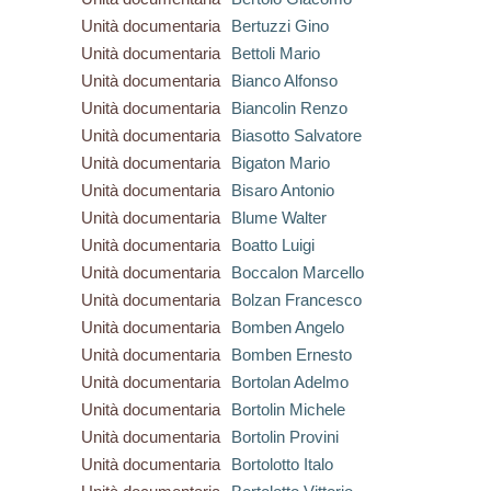
Unità documentaria
Bertuzzi Gino
Unità documentaria
Bettoli Mario
Unità documentaria
Bianco Alfonso
Unità documentaria
Biancolin Renzo
Unità documentaria
Biasotto Salvatore
Unità documentaria
Bigaton Mario
Unità documentaria
Bisaro Antonio
Unità documentaria
Blume Walter
Unità documentaria
Boatto Luigi
Unità documentaria
Boccalon Marcello
Unità documentaria
Bolzan Francesco
Unità documentaria
Bomben Angelo
Unità documentaria
Bomben Ernesto
Unità documentaria
Bortolan Adelmo
Unità documentaria
Bortolin Michele
Unità documentaria
Bortolin Provini
Unità documentaria
Bortolotto Italo