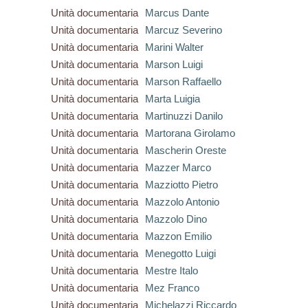
Unità documentaria
Marcus Dante
Unità documentaria
Marcuz Severino
Unità documentaria
Marini Walter
Unità documentaria
Marson Luigi
Unità documentaria
Marson Raffaello
Unità documentaria
Marta Luigia
Unità documentaria
Martinuzzi Danilo
Unità documentaria
Martorana Girolamo
Unità documentaria
Mascherin Oreste
Unità documentaria
Mazzer Marco
Unità documentaria
Mazziotto Pietro
Unità documentaria
Mazzolo Antonio
Unità documentaria
Mazzolo Dino
Unità documentaria
Mazzon Emilio
Unità documentaria
Menegotto Luigi
Unità documentaria
Mestre Italo
Unità documentaria
Mez Franco
Unità documentaria
Michelazzi Riccardo