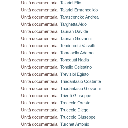
Unità documentaria
Taiariol Elio
Unità documentaria
Taiariol Ermenegildo
Unità documentaria
Tarascencko Andrea
Unità documentaria
Targhetta Aldo
Unità documentaria
Taurian Davide
Unità documentaria
Taurian Giovanni
Unità documentaria
Teodorodsi Vassilli
Unità documentaria
Tomasella Adamo
Unità documentaria
Tonegutti Nadia
Unità documentaria
Tonello Celestino
Unità documentaria
Trevisiol Egisto
Unità documentaria
Triadantasio Costante
Unità documentaria
Triadantasio Giovanni
Unità documentaria
Trivelli Giuseppe
Unità documentaria
Troccolo Oreste
Unità documentaria
Truccolo Diego
Unità documentaria
Truccolo Giuseppe
Unità documentaria
Turchet Antonio