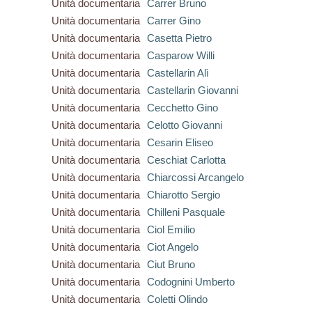
Unità documentaria
Carrer Bruno
Unità documentaria
Carrer Gino
Unità documentaria
Casetta Pietro
Unità documentaria
Casparow Willi
Unità documentaria
Castellarin Alì
Unità documentaria
Castellarin Giovanni
Unità documentaria
Cecchetto Gino
Unità documentaria
Celotto Giovanni
Unità documentaria
Cesarin Eliseo
Unità documentaria
Ceschiat Carlotta
Unità documentaria
Chiarcossi Arcangelo
Unità documentaria
Chiarotto Sergio
Unità documentaria
Chilleni Pasquale
Unità documentaria
Ciol Emilio
Unità documentaria
Ciot Angelo
Unità documentaria
Ciut Bruno
Unità documentaria
Codognini Umberto
Unità documentaria
Coletti Olindo