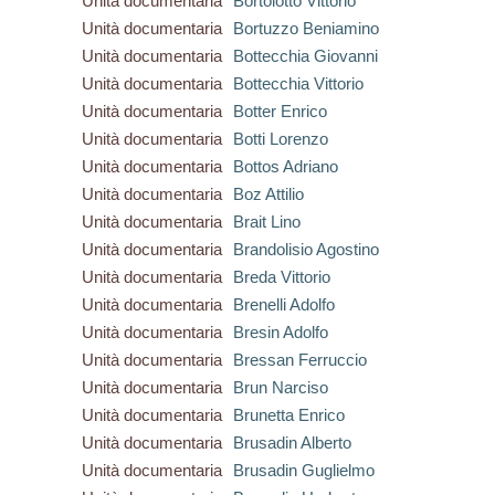
Unità documentaria
Bortolotto Vittorio
Unità documentaria
Bortuzzo Beniamino
Unità documentaria
Bottecchia Giovanni
Unità documentaria
Bottecchia Vittorio
Unità documentaria
Botter Enrico
Unità documentaria
Botti Lorenzo
Unità documentaria
Bottos Adriano
Unità documentaria
Boz Attilio
Unità documentaria
Brait Lino
Unità documentaria
Brandolisio Agostino
Unità documentaria
Breda Vittorio
Unità documentaria
Brenelli Adolfo
Unità documentaria
Bresin Adolfo
Unità documentaria
Bressan Ferruccio
Unità documentaria
Brun Narciso
Unità documentaria
Brunetta Enrico
Unità documentaria
Brusadin Alberto
Unità documentaria
Brusadin Guglielmo