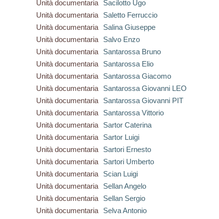
Unità documentaria
Sacilotto Ugo
Unità documentaria
Saletto Ferruccio
Unità documentaria
Salina Giuseppe
Unità documentaria
Salvo Enzo
Unità documentaria
Santarossa Bruno
Unità documentaria
Santarossa Elio
Unità documentaria
Santarossa Giacomo
Unità documentaria
Santarossa Giovanni LEO
Unità documentaria
Santarossa Giovanni PIT
Unità documentaria
Santarossa Vittorio
Unità documentaria
Sartor Caterina
Unità documentaria
Sartor Luigi
Unità documentaria
Sartori Ernesto
Unità documentaria
Sartori Umberto
Unità documentaria
Scian Luigi
Unità documentaria
Sellan Angelo
Unità documentaria
Sellan Sergio
Unità documentaria
Selva Antonio