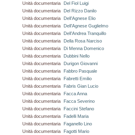
Unità documentaria
Del Fiol Luigi
Unità documentaria
Del Rizzo Danilo
Unità documentaria
Dell’Agnese Elio
Unità documentaria
Dell’Agnese Guglielmo
Unità documentaria
Dell’Andrea Tranquillo
Unità documentaria
Della Rosa Narciso
Unità documentaria
Di Menna Domenico
Unità documentaria
Dubbini Nello
Unità documentaria
Durigon Giovanni
Unità documentaria
Fabbro Pasquale
Unità documentaria
Fabretti Emilio
Unità documentaria
Fabris Gian Lucio
Unità documentaria
Facca Anna
Unità documentaria
Facca Severino
Unità documentaria
Faccini Stefano
Unità documentaria
Fadelli Maria
Unità documentaria
Faganello Lino
Unità documentaria
Fagotti Mario