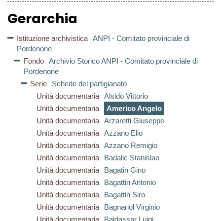
Gerarchia
Istituzione archivistica
ANPI - Comitato provinciale di
Pordenone
Fondo
Archivio Storico ANPI - Comitato provinciale di
Pordenone
Serie
Schede del partigianato
Unità documentaria
Alsido Vittorio
Unità documentaria
Americo Angelo
Unità documentaria
Arzaretti Giuseppe
Unità documentaria
Azzano Elio
Unità documentaria
Azzano Remigio
Unità documentaria
Badalic Stanislao
Unità documentaria
Bagatin Gino
Unità documentaria
Bagattin Antonio
Unità documentaria
Bagattin Siro
Unità documentaria
Bagnariol Virginio
Unità documentaria
Baldassar Luigi