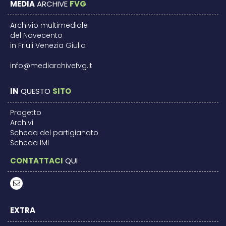
MEDIA
ARCHIVE
FVG
Archivio multimediale
del Novecento
in Friuli Venezia Giulia
info@mediarchivefvg.it
IN
QUESTO
SITO
Progetto
Archivi
Scheda del partigianato
Scheda IMI
CONTATTACI
QUI
EXTRA