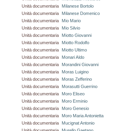
Unità documentaria
Milanese Bortolo
Unità documentaria
Milanese Domenico
Unità documentaria
Mio Mario
Unità documentaria
Mio Silvio
Unità documentaria
Miotto Giovanni
Unità documentaria
Miotto Rodolfo
Unità documentaria
Miotto Ultimo
Unità documentaria
Monari Aldo
Unità documentaria
Morandini Giovanni
Unità documentaria
Moras Luigino
Unità documentaria
Moras Zefferino
Unità documentaria
Morasutti Guerrino
Unità documentaria
Moro Eliseo
Unità documentaria
Moro Erminio
Unità documentaria
Moro Genesio
Unità documentaria
Moro Maria Antonietta
Unità documentaria
Mucignat Antonio
Unità documentaria
Murello Gaetano