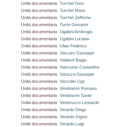
Unità documentaria
Turchet Gino
Unità documentaria
Turchet Mario
Unità documentaria
Turchet Zefferino
Unità documentaria
Turrin Giovanni
Unità documentaria
Ugabini Ambrogio
Unità documentaria
Ugabini Luciano
Unità documentaria
Ulian Federico
Unità documentaria
Vaccaro Giuseppe
Unità documentaria
Valdevit Biagio
Unità documentaria
Vanciurov Costantino
Unità documentaria
Varuzza Giuseppe
Unità documentaria
Vazzoler Ugo
Unità documentaria
Vendramin Romano
Unità documentaria
Vendramin Sante
Unità documentaria
Ventoruzzo Leonardo
Unità documentaria
Verardo Diego
Unità documentaria
Verardo Gigino
Unità documentaria
Verardo Luigi