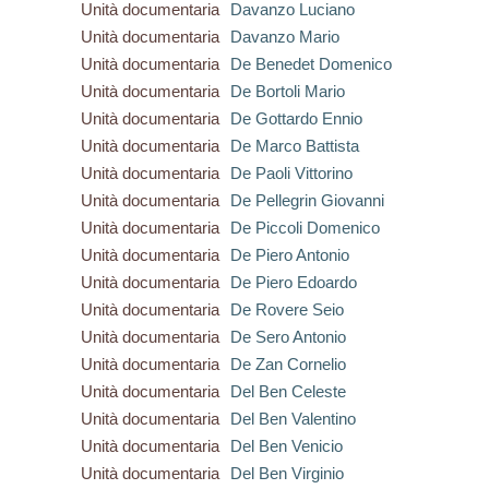
Unità documentaria
Davanzo Luciano
Unità documentaria
Davanzo Mario
Unità documentaria
De Benedet Domenico
Unità documentaria
De Bortoli Mario
Unità documentaria
De Gottardo Ennio
Unità documentaria
De Marco Battista
Unità documentaria
De Paoli Vittorino
Unità documentaria
De Pellegrin Giovanni
Unità documentaria
De Piccoli Domenico
Unità documentaria
De Piero Antonio
Unità documentaria
De Piero Edoardo
Unità documentaria
De Rovere Seio
Unità documentaria
De Sero Antonio
Unità documentaria
De Zan Cornelio
Unità documentaria
Del Ben Celeste
Unità documentaria
Del Ben Valentino
Unità documentaria
Del Ben Venicio
Unità documentaria
Del Ben Virginio