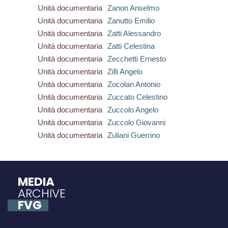
Unità documentaria
Zanon Anselmo
Unità documentaria
Zanutto Emilio
Unità documentaria
Zatti Alessandro
Unità documentaria
Zatti Celestina
Unità documentaria
Zecchetti Ernesto
Unità documentaria
Zilli Angelo
Unità documentaria
Zocolan Antonio
Unità documentaria
Zuccato Celestino
Unità documentaria
Zuccolo Angelo
Unità documentaria
Zuccolo Giovanni
Unità documentaria
Zuliani Guerrino
MEDIA
ARCHIVE
FVG