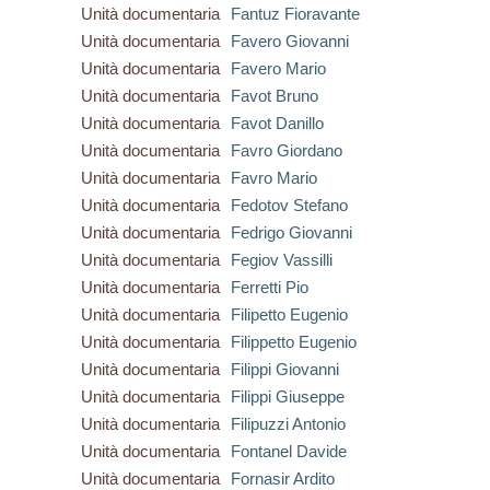
Unità documentaria
Fantuz Fioravante
Unità documentaria
Favero Giovanni
Unità documentaria
Favero Mario
Unità documentaria
Favot Bruno
Unità documentaria
Favot Danillo
Unità documentaria
Favro Giordano
Unità documentaria
Favro Mario
Unità documentaria
Fedotov Stefano
Unità documentaria
Fedrigo Giovanni
Unità documentaria
Fegiov Vassilli
Unità documentaria
Ferretti Pio
Unità documentaria
Filipetto Eugenio
Unità documentaria
Filippetto Eugenio
Unità documentaria
Filippi Giovanni
Unità documentaria
Filippi Giuseppe
Unità documentaria
Filipuzzi Antonio
Unità documentaria
Fontanel Davide
Unità documentaria
Fornasir Ardito