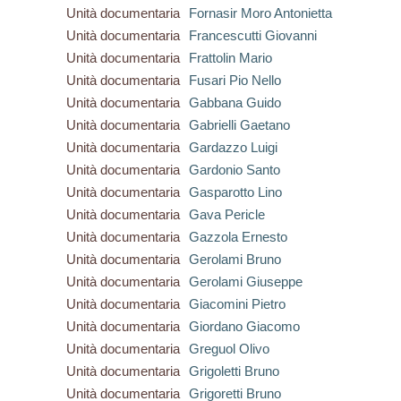
Unità documentaria
Fornasir Moro Antonietta
Unità documentaria
Francescutti Giovanni
Unità documentaria
Frattolin Mario
Unità documentaria
Fusari Pio Nello
Unità documentaria
Gabbana Guido
Unità documentaria
Gabrielli Gaetano
Unità documentaria
Gardazzo Luigi
Unità documentaria
Gardonio Santo
Unità documentaria
Gasparotto Lino
Unità documentaria
Gava Pericle
Unità documentaria
Gazzola Ernesto
Unità documentaria
Gerolami Bruno
Unità documentaria
Gerolami Giuseppe
Unità documentaria
Giacomini Pietro
Unità documentaria
Giordano Giacomo
Unità documentaria
Greguol Olivo
Unità documentaria
Grigoletti Bruno
Unità documentaria
Grigoretti Bruno