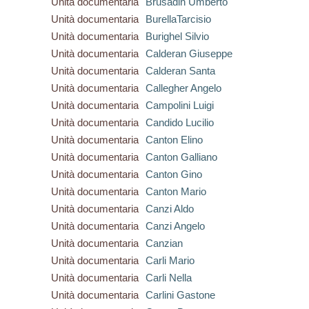
Unità documentaria
Brusadin Umberto
Unità documentaria
BurellaTarcisio
Unità documentaria
Burighel Silvio
Unità documentaria
Calderan Giuseppe
Unità documentaria
Calderan Santa
Unità documentaria
Callegher Angelo
Unità documentaria
Campolini Luigi
Unità documentaria
Candido Lucilio
Unità documentaria
Canton Elino
Unità documentaria
Canton Galliano
Unità documentaria
Canton Gino
Unità documentaria
Canton Mario
Unità documentaria
Canzi Aldo
Unità documentaria
Canzi Angelo
Unità documentaria
Canzian
Unità documentaria
Carli Mario
Unità documentaria
Carli Nella
Unità documentaria
Carlini Gastone