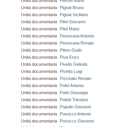
Unità documentaria
Pieroni Mario
Unità documentaria
Pignat Bruno
Unità documentaria
Pignat Siciliano
Unità documentaria
Pilot Giovanni
Unità documentaria
Pilot Mario
Unità documentaria
Piovesana Antonio
Unità documentaria
Piovesana Renato
Unità documentaria
Pitton Giulio
Unità documentaria
Piva Enzo
Unità documentaria
Pivello Gelindo
Unità documentaria
Pivetta Luigi
Unità documentaria
Pizzinato Renato
Unità documentaria
Polet Antonio
Unità documentaria
Polet Giuseppe
Unità documentaria
Poletti Triestino
Unità documentaria
Populin Giovanni
Unità documentaria
Posocco Antonio
Unità documentaria
Posocco Giovanni