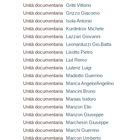
Unità documentaria
Gritti Vittorio
Unità documentaria
Grizzo Giacomo
Unità documentaria
Isola Antonio
Unità documentaria
Kurdinkov Michele
Unità documentaria
Lazzari Giovanni
Unità documentaria
Leonarduzzi Gio.Batta
Unità documentaria
Lisotto Pietro
Unità documentaria
Liut Remo
Unità documentaria
Liuteriz Luigi
Unità documentaria
Madiotto Guerrino
Unità documentaria
Manca Angelo/Angelino
Unità documentaria
Mancini Bruno
Unità documentaria
Manias Isidoro
Unità documentaria
Manzon Elio
Unità documentaria
Manzon Giuseppe
Unità documentaria
Marchesin Giuseppe
Unità documentaria
Marchi Guerrino
Unità documentaria
Marcon Umberto