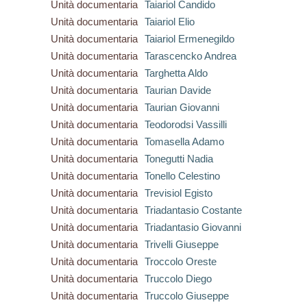
Unità documentaria
Taiariol Candido
Unità documentaria
Taiariol Elio
Unità documentaria
Taiariol Ermenegildo
Unità documentaria
Tarascencko Andrea
Unità documentaria
Targhetta Aldo
Unità documentaria
Taurian Davide
Unità documentaria
Taurian Giovanni
Unità documentaria
Teodorodsi Vassilli
Unità documentaria
Tomasella Adamo
Unità documentaria
Tonegutti Nadia
Unità documentaria
Tonello Celestino
Unità documentaria
Trevisiol Egisto
Unità documentaria
Triadantasio Costante
Unità documentaria
Triadantasio Giovanni
Unità documentaria
Trivelli Giuseppe
Unità documentaria
Troccolo Oreste
Unità documentaria
Truccolo Diego
Unità documentaria
Truccolo Giuseppe