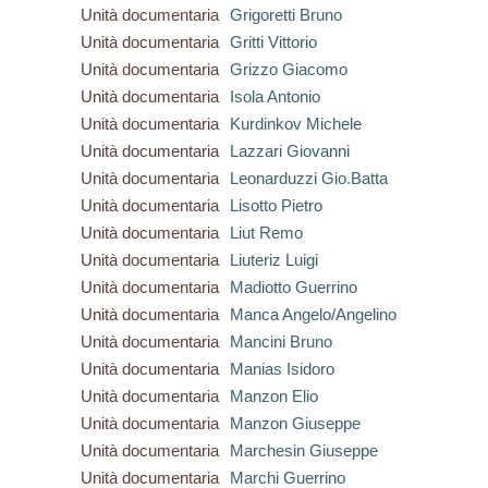
Unità documentaria
Grigoretti Bruno
Unità documentaria
Gritti Vittorio
Unità documentaria
Grizzo Giacomo
Unità documentaria
Isola Antonio
Unità documentaria
Kurdinkov Michele
Unità documentaria
Lazzari Giovanni
Unità documentaria
Leonarduzzi Gio.Batta
Unità documentaria
Lisotto Pietro
Unità documentaria
Liut Remo
Unità documentaria
Liuteriz Luigi
Unità documentaria
Madiotto Guerrino
Unità documentaria
Manca Angelo/Angelino
Unità documentaria
Mancini Bruno
Unità documentaria
Manias Isidoro
Unità documentaria
Manzon Elio
Unità documentaria
Manzon Giuseppe
Unità documentaria
Marchesin Giuseppe
Unità documentaria
Marchi Guerrino