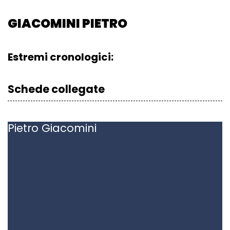
GIACOMINI PIETRO
Estremi cronologici:
Schede collegate
Pietro
Giacomini