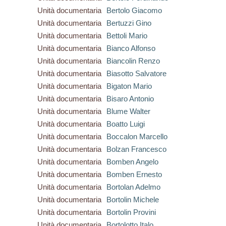
Unità documentaria
Bertolo Giacomo
Unità documentaria
Bertuzzi Gino
Unità documentaria
Bettoli Mario
Unità documentaria
Bianco Alfonso
Unità documentaria
Biancolin Renzo
Unità documentaria
Biasotto Salvatore
Unità documentaria
Bigaton Mario
Unità documentaria
Bisaro Antonio
Unità documentaria
Blume Walter
Unità documentaria
Boatto Luigi
Unità documentaria
Boccalon Marcello
Unità documentaria
Bolzan Francesco
Unità documentaria
Bomben Angelo
Unità documentaria
Bomben Ernesto
Unità documentaria
Bortolan Adelmo
Unità documentaria
Bortolin Michele
Unità documentaria
Bortolin Provini
Unità documentaria
Bortolotto Italo