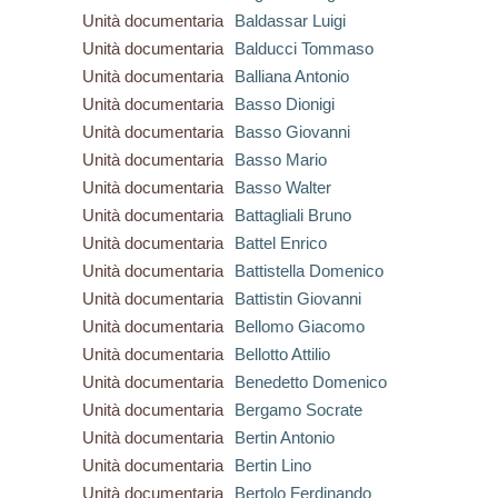
Unità documentaria
Baldassar Luigi
Unità documentaria
Balducci Tommaso
Unità documentaria
Balliana Antonio
Unità documentaria
Basso Dionigi
Unità documentaria
Basso Giovanni
Unità documentaria
Basso Mario
Unità documentaria
Basso Walter
Unità documentaria
Battagliali Bruno
Unità documentaria
Battel Enrico
Unità documentaria
Battistella Domenico
Unità documentaria
Battistin Giovanni
Unità documentaria
Bellomo Giacomo
Unità documentaria
Bellotto Attilio
Unità documentaria
Benedetto Domenico
Unità documentaria
Bergamo Socrate
Unità documentaria
Bertin Antonio
Unità documentaria
Bertin Lino
Unità documentaria
Bertolo Ferdinando