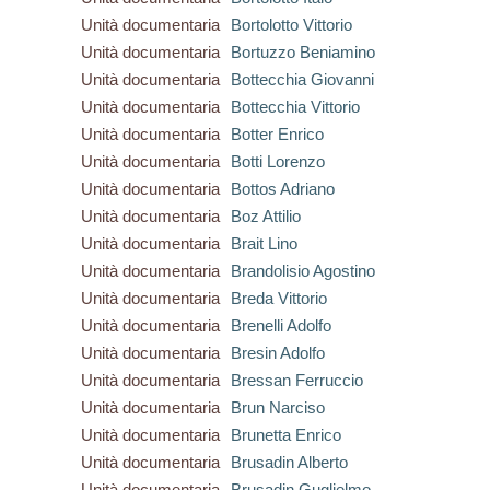
Unità documentaria
Bortolotto Vittorio
Unità documentaria
Bortuzzo Beniamino
Unità documentaria
Bottecchia Giovanni
Unità documentaria
Bottecchia Vittorio
Unità documentaria
Botter Enrico
Unità documentaria
Botti Lorenzo
Unità documentaria
Bottos Adriano
Unità documentaria
Boz Attilio
Unità documentaria
Brait Lino
Unità documentaria
Brandolisio Agostino
Unità documentaria
Breda Vittorio
Unità documentaria
Brenelli Adolfo
Unità documentaria
Bresin Adolfo
Unità documentaria
Bressan Ferruccio
Unità documentaria
Brun Narciso
Unità documentaria
Brunetta Enrico
Unità documentaria
Brusadin Alberto
Unità documentaria
Brusadin Guglielmo