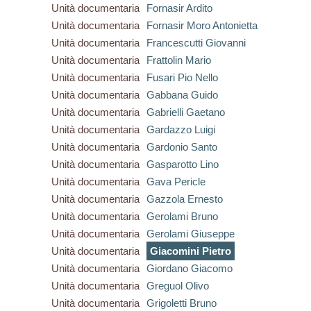
Unità documentaria
Fornasir Ardito
Unità documentaria
Fornasir Moro Antonietta
Unità documentaria
Francescutti Giovanni
Unità documentaria
Frattolin Mario
Unità documentaria
Fusari Pio Nello
Unità documentaria
Gabbana Guido
Unità documentaria
Gabrielli Gaetano
Unità documentaria
Gardazzo Luigi
Unità documentaria
Gardonio Santo
Unità documentaria
Gasparotto Lino
Unità documentaria
Gava Pericle
Unità documentaria
Gazzola Ernesto
Unità documentaria
Gerolami Bruno
Unità documentaria
Gerolami Giuseppe
Unità documentaria
Giacomini Pietro
Unità documentaria
Giordano Giacomo
Unità documentaria
Greguol Olivo
Unità documentaria
Grigoletti Bruno