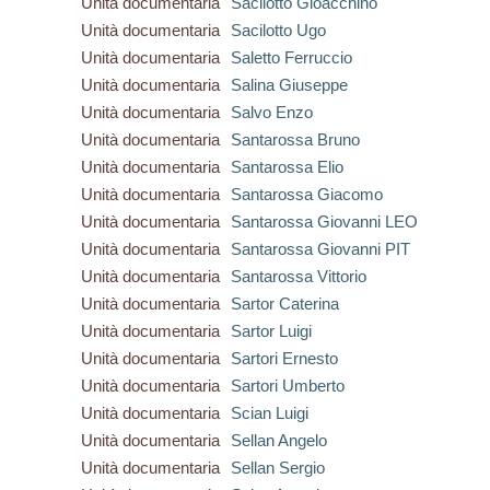
Unità documentaria
Sacilotto Gioacchino
Unità documentaria
Sacilotto Ugo
Unità documentaria
Saletto Ferruccio
Unità documentaria
Salina Giuseppe
Unità documentaria
Salvo Enzo
Unità documentaria
Santarossa Bruno
Unità documentaria
Santarossa Elio
Unità documentaria
Santarossa Giacomo
Unità documentaria
Santarossa Giovanni LEO
Unità documentaria
Santarossa Giovanni PIT
Unità documentaria
Santarossa Vittorio
Unità documentaria
Sartor Caterina
Unità documentaria
Sartor Luigi
Unità documentaria
Sartori Ernesto
Unità documentaria
Sartori Umberto
Unità documentaria
Scian Luigi
Unità documentaria
Sellan Angelo
Unità documentaria
Sellan Sergio