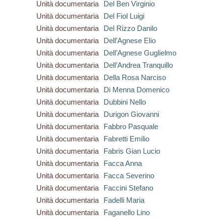
Unità documentaria
Del Ben Virginio
Unità documentaria
Del Fiol Luigi
Unità documentaria
Del Rizzo Danilo
Unità documentaria
Dell’Agnese Elio
Unità documentaria
Dell’Agnese Guglielmo
Unità documentaria
Dell’Andrea Tranquillo
Unità documentaria
Della Rosa Narciso
Unità documentaria
Di Menna Domenico
Unità documentaria
Dubbini Nello
Unità documentaria
Durigon Giovanni
Unità documentaria
Fabbro Pasquale
Unità documentaria
Fabretti Emilio
Unità documentaria
Fabris Gian Lucio
Unità documentaria
Facca Anna
Unità documentaria
Facca Severino
Unità documentaria
Faccini Stefano
Unità documentaria
Fadelli Maria
Unità documentaria
Faganello Lino