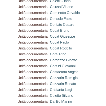
Unità documentaria
Coletti Olindo
Unità documentaria
Colussi Vittorio
Unità documentaria
Cominotto Osvaldo
Unità documentaria
Consolo Fabio
Unità documentaria
Contato Cesare
Unità documentaria
Copat Bruno
Unità documentaria
Copat Giuseppe
Unità documentaria
Copat Paolo
Unità documentaria
Copat Rodolfo
Unità documentaria
Corai Rino
Unità documentaria
Cordazzo Ginetto
Unità documentaria
Corsini Giovanni
Unità documentaria
Costacurta Angelo
Unità documentaria
Cozzarin Remigio
Unità documentaria
Cozzarin Renato
Unità documentaria
Cristante Luigi
Unità documentaria
Culetto Silvano
Unità documentaria
Dal Bo Marino