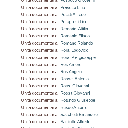
Unità documentaria
Posocco Giovanni
Unità documentaria
Presotto Lino
Unità documentaria
Puiatti Alfredo
Unità documentaria
Puragliesi Lino
Unità documentaria
Remorini Attilio
Unità documentaria
Romanin Eliseo
Unità documentaria
Romano Rolando
Unità documentaria
Rorai Lodovico
Unità documentaria
Rorai Piergiuseppe
Unità documentaria
Ros Amore
Unità documentaria
Ros Angelo
Unità documentaria
Rosset Antonio
Unità documentaria
Rossi Giovanni
Unità documentaria
Rossit Giovanni
Unità documentaria
Rotundo Giuseppe
Unità documentaria
Russo Antonio
Unità documentaria
Sacchetti Emanuele
Unità documentaria
Sacilotto Alfredo