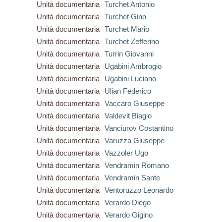
Unità documentaria
Turchet Antonio
Unità documentaria
Turchet Gino
Unità documentaria
Turchet Mario
Unità documentaria
Turchet Zefferino
Unità documentaria
Turrin Giovanni
Unità documentaria
Ugabini Ambrogio
Unità documentaria
Ugabini Luciano
Unità documentaria
Ulian Federico
Unità documentaria
Vaccaro Giuseppe
Unità documentaria
Valdevit Biagio
Unità documentaria
Vanciurov Costantino
Unità documentaria
Varuzza Giuseppe
Unità documentaria
Vazzoler Ugo
Unità documentaria
Vendramin Romano
Unità documentaria
Vendramin Sante
Unità documentaria
Ventoruzzo Leonardo
Unità documentaria
Verardo Diego
Unità documentaria
Verardo Gigino