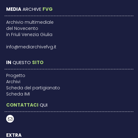
MEDIA
ARCHIVE
FVG
Archivio multimediale
del Novecento
in Friuli Venezia Giulia
info@mediarchivefvg.it
IN
QUESTO
SITO
Progetto
Archivi
Scheda del partigianato
Scheda IMI
CONTATTACI
QUI
EXTRA