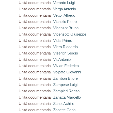
Unità documentaria
Verardo Luigi
Unità documentaria
Verga Antonio
Unità documentaria
Vettor Alfredo
Unità documentaria
Vianello Pietro
Unità documentaria
Vicenzot Bruno
Unità documentaria
Vicenzotti Giuseppe
Unità documentaria
Vidal Primo
Unità documentaria
Viera Riccardo
Unità documentaria
Visentin Sergio
Unità documentaria
Vit Antonio
Unità documentaria
Vivian Federico
Unità documentaria
Volpato Giovanni
Unità documentaria
Zambon Ettore
Unità documentaria
Zampese Luigi
Unità documentaria
Zampieri Renzo
Unità documentaria
Zanatta Marcello
Unità documentaria
Zanet Achille
Unità documentaria
Zanette Carlo