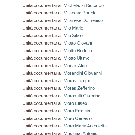
Unità documentaria
Michelazzi Riccardo
Unità documentaria
Milanese Bortolo
Unità documentaria
Milanese Domenico
Unità documentaria
Mio Mario
Unità documentaria
Mio Silvio
Unità documentaria
Miotto Giovanni
Unità documentaria
Miotto Rodolfo
Unità documentaria
Miotto Ultimo
Unità documentaria
Monari Aldo
Unità documentaria
Morandini Giovanni
Unità documentaria
Moras Luigino
Unità documentaria
Moras Zefferino
Unità documentaria
Morasutti Guerrino
Unità documentaria
Moro Eliseo
Unità documentaria
Moro Erminio
Unità documentaria
Moro Genesio
Unità documentaria
Moro Maria Antonietta
Unità documentaria
Mucignat Antonio