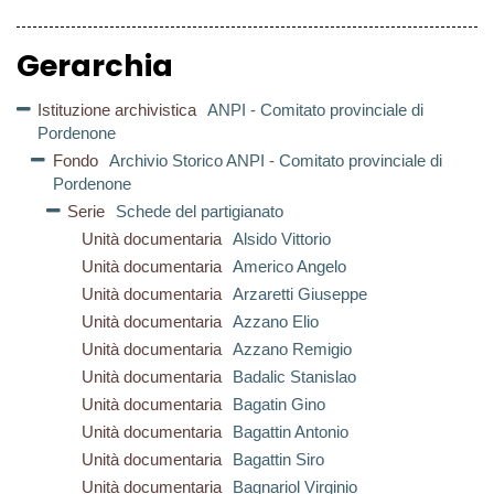
Gerarchia
Istituzione archivistica
ANPI - Comitato provinciale di
Pordenone
Fondo
Archivio Storico ANPI - Comitato provinciale di
Pordenone
Serie
Schede del partigianato
Unità documentaria
Alsido Vittorio
Unità documentaria
Americo Angelo
Unità documentaria
Arzaretti Giuseppe
Unità documentaria
Azzano Elio
Unità documentaria
Azzano Remigio
Unità documentaria
Badalic Stanislao
Unità documentaria
Bagatin Gino
Unità documentaria
Bagattin Antonio
Unità documentaria
Bagattin Siro
Unità documentaria
Bagnariol Virginio