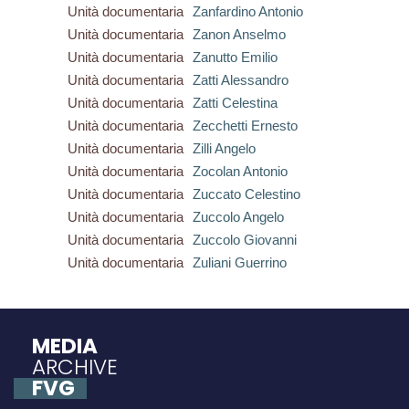
Unità documentaria
Zanfardino Antonio
Unità documentaria
Zanon Anselmo
Unità documentaria
Zanutto Emilio
Unità documentaria
Zatti Alessandro
Unità documentaria
Zatti Celestina
Unità documentaria
Zecchetti Ernesto
Unità documentaria
Zilli Angelo
Unità documentaria
Zocolan Antonio
Unità documentaria
Zuccato Celestino
Unità documentaria
Zuccolo Angelo
Unità documentaria
Zuccolo Giovanni
Unità documentaria
Zuliani Guerrino
MEDIA
ARCHIVE
FVG