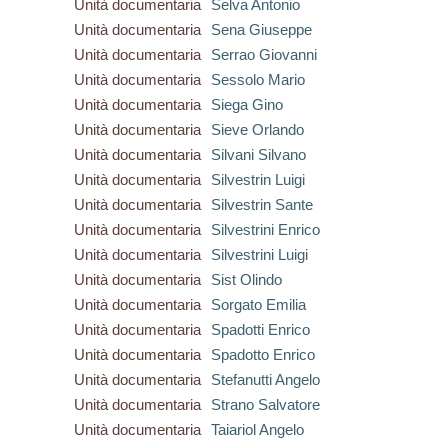
Unità documentaria
Selva Antonio
Unità documentaria
Sena Giuseppe
Unità documentaria
Serrao Giovanni
Unità documentaria
Sessolo Mario
Unità documentaria
Siega Gino
Unità documentaria
Sieve Orlando
Unità documentaria
Silvani Silvano
Unità documentaria
Silvestrin Luigi
Unità documentaria
Silvestrin Sante
Unità documentaria
Silvestrini Enrico
Unità documentaria
Silvestrini Luigi
Unità documentaria
Sist Olindo
Unità documentaria
Sorgato Emilia
Unità documentaria
Spadotti Enrico
Unità documentaria
Spadotto Enrico
Unità documentaria
Stefanutti Angelo
Unità documentaria
Strano Salvatore
Unità documentaria
Taiariol Angelo