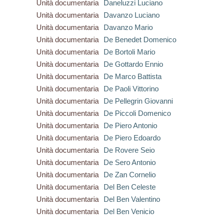
Unità documentaria
Daneluzzi Luciano
Unità documentaria
Davanzo Luciano
Unità documentaria
Davanzo Mario
Unità documentaria
De Benedet Domenico
Unità documentaria
De Bortoli Mario
Unità documentaria
De Gottardo Ennio
Unità documentaria
De Marco Battista
Unità documentaria
De Paoli Vittorino
Unità documentaria
De Pellegrin Giovanni
Unità documentaria
De Piccoli Domenico
Unità documentaria
De Piero Antonio
Unità documentaria
De Piero Edoardo
Unità documentaria
De Rovere Seio
Unità documentaria
De Sero Antonio
Unità documentaria
De Zan Cornelio
Unità documentaria
Del Ben Celeste
Unità documentaria
Del Ben Valentino
Unità documentaria
Del Ben Venicio