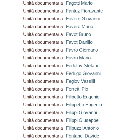
Unità documentaria
Fagotti Mario
Unità documentaria
Fantuz Fioravante
Unità documentaria
Favero Giovanni
Unità documentaria
Favero Mario
Unità documentaria
Favot Bruno
Unità documentaria
Favot Danillo
Unità documentaria
Favro Giordano
Unità documentaria
Favro Mario
Unità documentaria
Fedotov Stefano
Unità documentaria
Fedrigo Giovanni
Unità documentaria
Fegiov Vassilli
Unità documentaria
Ferretti Pio
Unità documentaria
Filipetto Eugenio
Unità documentaria
Filippetto Eugenio
Unità documentaria
Filippi Giovanni
Unità documentaria
Filippi Giuseppe
Unità documentaria
Filipuzzi Antonio
Unità documentaria
Fontanel Davide