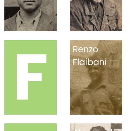
F
Renzo
Flaibani