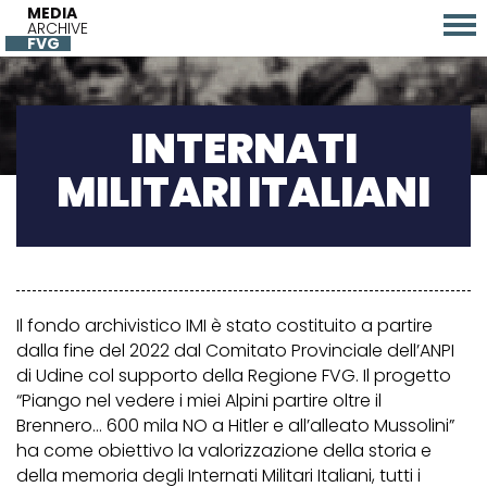
MEDIA
ARCHIVE
FVG
INTERNATI
MILITARI ITALIANI
Il fondo archivistico IMI è stato costituito a partire
dalla fine del 2022 dal Comitato Provinciale dell’ANPI
di Udine col supporto della Regione FVG. Il progetto
“Piango nel vedere i miei Alpini partire oltre il
Brennero… 600 mila NO a Hitler e all’alleato Mussolini”
ha come obiettivo la valorizzazione della storia e
della memoria degli Internati Militari Italiani, tutti i