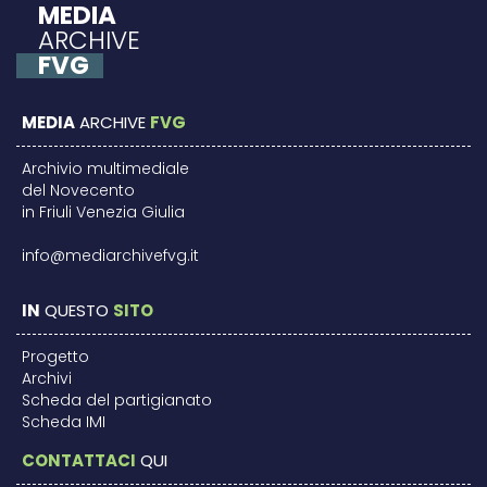
MEDIA
ARCHIVE
FVG
MEDIA
ARCHIVE
FVG
Archivio multimediale
del Novecento
in Friuli Venezia Giulia
info@mediarchivefvg.it
IN
QUESTO
SITO
Progetto
Archivi
Scheda del partigianato
Scheda IMI
CONTATTACI
QUI