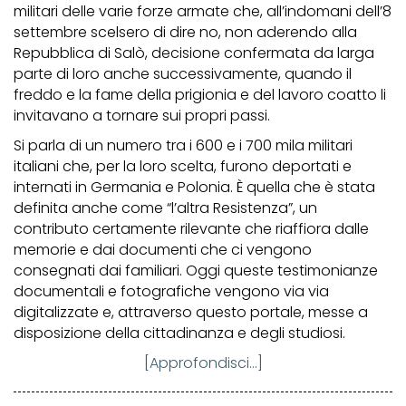
militari delle varie forze armate che, all’indomani dell’8
settembre scelsero di dire no, non aderendo alla
Repubblica di Salò, decisione confermata da larga
parte di loro anche successivamente, quando il
freddo e la fame della prigionia e del lavoro coatto li
invitavano a tornare sui propri passi.
Si parla di un numero tra i 600 e i 700 mila militari
italiani che, per la loro scelta, furono deportati e
internati in Germania e Polonia. È quella che è stata
definita anche come “l’altra Resistenza”, un
contributo certamente rilevante che riaffiora dalle
memorie e dai documenti che ci vengono
consegnati dai familiari. Oggi queste testimonianze
documentali e fotografiche vengono via via
digitalizzate e, attraverso questo portale, messe a
disposizione della cittadinanza e degli studiosi.
[Approfondisci...]