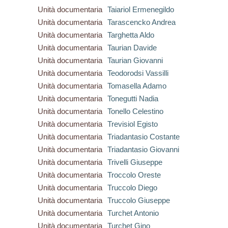
Unità documentaria
Taiariol Ermenegildo
Unità documentaria
Tarascencko Andrea
Unità documentaria
Targhetta Aldo
Unità documentaria
Taurian Davide
Unità documentaria
Taurian Giovanni
Unità documentaria
Teodorodsi Vassilli
Unità documentaria
Tomasella Adamo
Unità documentaria
Tonegutti Nadia
Unità documentaria
Tonello Celestino
Unità documentaria
Trevisiol Egisto
Unità documentaria
Triadantasio Costante
Unità documentaria
Triadantasio Giovanni
Unità documentaria
Trivelli Giuseppe
Unità documentaria
Troccolo Oreste
Unità documentaria
Truccolo Diego
Unità documentaria
Truccolo Giuseppe
Unità documentaria
Turchet Antonio
Unità documentaria
Turchet Gino