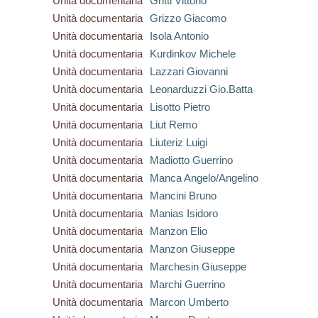
Unità documentaria
Gritti Vittorio
Unità documentaria
Grizzo Giacomo
Unità documentaria
Isola Antonio
Unità documentaria
Kurdinkov Michele
Unità documentaria
Lazzari Giovanni
Unità documentaria
Leonarduzzi Gio.Batta
Unità documentaria
Lisotto Pietro
Unità documentaria
Liut Remo
Unità documentaria
Liuteriz Luigi
Unità documentaria
Madiotto Guerrino
Unità documentaria
Manca Angelo/Angelino
Unità documentaria
Mancini Bruno
Unità documentaria
Manias Isidoro
Unità documentaria
Manzon Elio
Unità documentaria
Manzon Giuseppe
Unità documentaria
Marchesin Giuseppe
Unità documentaria
Marchi Guerrino
Unità documentaria
Marcon Umberto