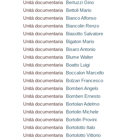
Unità documentaria
Bertuzzi Gino
Unità documentaria
Bettoli Mario
Unità documentaria
Bianco Alfonso
Unità documentaria
Biancolin Renzo
Unità documentaria
Biasotto Salvatore
Unità documentaria
Bigaton Mario
Unità documentaria
Bisaro Antonio
Unità documentaria
Blume Walter
Unità documentaria
Boatto Luigi
Unità documentaria
Boccalon Marcello
Unità documentaria
Bolzan Francesco
Unità documentaria
Bomben Angelo
Unità documentaria
Bomben Ernesto
Unità documentaria
Bortolan Adelmo
Unità documentaria
Bortolin Michele
Unità documentaria
Bortolin Provini
Unità documentaria
Bortolotto Italo
Unità documentaria
Bortolotto Vittorio