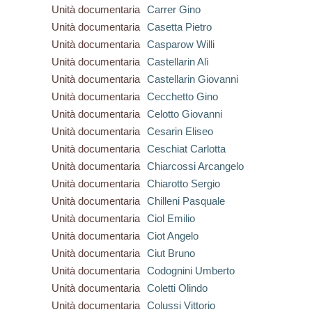
Unità documentaria
Carrer Gino
Unità documentaria
Casetta Pietro
Unità documentaria
Casparow Willi
Unità documentaria
Castellarin Alì
Unità documentaria
Castellarin Giovanni
Unità documentaria
Cecchetto Gino
Unità documentaria
Celotto Giovanni
Unità documentaria
Cesarin Eliseo
Unità documentaria
Ceschiat Carlotta
Unità documentaria
Chiarcossi Arcangelo
Unità documentaria
Chiarotto Sergio
Unità documentaria
Chilleni Pasquale
Unità documentaria
Ciol Emilio
Unità documentaria
Ciot Angelo
Unità documentaria
Ciut Bruno
Unità documentaria
Codognini Umberto
Unità documentaria
Coletti Olindo
Unità documentaria
Colussi Vittorio