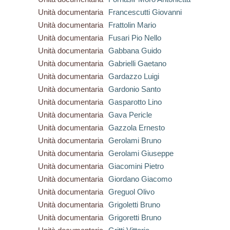
Unità documentaria
Francescutti Giovanni
Unità documentaria
Frattolin Mario
Unità documentaria
Fusari Pio Nello
Unità documentaria
Gabbana Guido
Unità documentaria
Gabrielli Gaetano
Unità documentaria
Gardazzo Luigi
Unità documentaria
Gardonio Santo
Unità documentaria
Gasparotto Lino
Unità documentaria
Gava Pericle
Unità documentaria
Gazzola Ernesto
Unità documentaria
Gerolami Bruno
Unità documentaria
Gerolami Giuseppe
Unità documentaria
Giacomini Pietro
Unità documentaria
Giordano Giacomo
Unità documentaria
Greguol Olivo
Unità documentaria
Grigoletti Bruno
Unità documentaria
Grigoretti Bruno