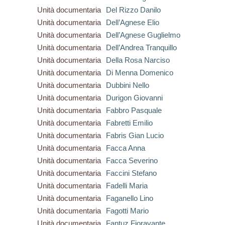
Unità documentaria
Del Rizzo Danilo
Unità documentaria
Dell’Agnese Elio
Unità documentaria
Dell’Agnese Guglielmo
Unità documentaria
Dell’Andrea Tranquillo
Unità documentaria
Della Rosa Narciso
Unità documentaria
Di Menna Domenico
Unità documentaria
Dubbini Nello
Unità documentaria
Durigon Giovanni
Unità documentaria
Fabbro Pasquale
Unità documentaria
Fabretti Emilio
Unità documentaria
Fabris Gian Lucio
Unità documentaria
Facca Anna
Unità documentaria
Facca Severino
Unità documentaria
Faccini Stefano
Unità documentaria
Fadelli Maria
Unità documentaria
Faganello Lino
Unità documentaria
Fagotti Mario
Unità documentaria
Fantuz Fioravante