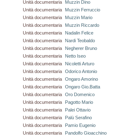
Unità documentaria
Muzzin Dino
Unità documentaria
Muzzin Ferruccio
Unità documentaria
Muzzin Mario
Unità documentaria
Muzzin Riccardo
Unità documentaria
Nadalin Felice
Unità documentaria
Nardi Teobaldo
Unità documentaria
Negherer Bruno
Unità documentaria
Netto Iseo
Unità documentaria
Nicoletti Arturo
Unità documentaria
Odorico Antonio
Unità documentaria
Ongaro Amorino
Unità documentaria
Ongaro Gio.Batta
Unità documentaria
Oro Domenico
Unità documentaria
Pagotto Mario
Unità documentaria
Palei Ottavio
Unità documentaria
Palù Serafino
Unità documentaria
Pamio Eugenio
Unità documentaria
Pandolfo Gioacchino