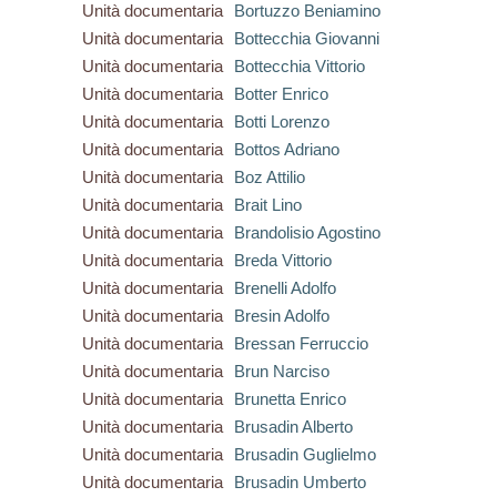
Unità documentaria
Bortuzzo Beniamino
Unità documentaria
Bottecchia Giovanni
Unità documentaria
Bottecchia Vittorio
Unità documentaria
Botter Enrico
Unità documentaria
Botti Lorenzo
Unità documentaria
Bottos Adriano
Unità documentaria
Boz Attilio
Unità documentaria
Brait Lino
Unità documentaria
Brandolisio Agostino
Unità documentaria
Breda Vittorio
Unità documentaria
Brenelli Adolfo
Unità documentaria
Bresin Adolfo
Unità documentaria
Bressan Ferruccio
Unità documentaria
Brun Narciso
Unità documentaria
Brunetta Enrico
Unità documentaria
Brusadin Alberto
Unità documentaria
Brusadin Guglielmo
Unità documentaria
Brusadin Umberto