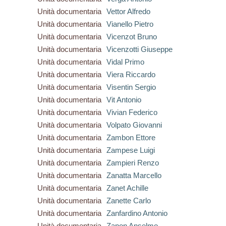
Unità documentaria
Vettor Alfredo
Unità documentaria
Vianello Pietro
Unità documentaria
Vicenzot Bruno
Unità documentaria
Vicenzotti Giuseppe
Unità documentaria
Vidal Primo
Unità documentaria
Viera Riccardo
Unità documentaria
Visentin Sergio
Unità documentaria
Vit Antonio
Unità documentaria
Vivian Federico
Unità documentaria
Volpato Giovanni
Unità documentaria
Zambon Ettore
Unità documentaria
Zampese Luigi
Unità documentaria
Zampieri Renzo
Unità documentaria
Zanatta Marcello
Unità documentaria
Zanet Achille
Unità documentaria
Zanette Carlo
Unità documentaria
Zanfardino Antonio
Unità documentaria
Zanon Anselmo