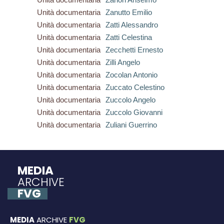
Unità documentaria
Zanutto Emilio
Unità documentaria
Zatti Alessandro
Unità documentaria
Zatti Celestina
Unità documentaria
Zecchetti Ernesto
Unità documentaria
Zilli Angelo
Unità documentaria
Zocolan Antonio
Unità documentaria
Zuccato Celestino
Unità documentaria
Zuccolo Angelo
Unità documentaria
Zuccolo Giovanni
Unità documentaria
Zuliani Guerrino
MEDIA
ARCHIVE
FVG
MEDIA
ARCHIVE
FVG