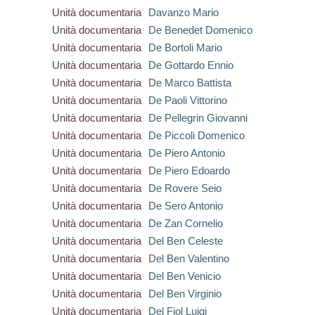
Unità documentaria
Davanzo Mario
Unità documentaria
De Benedet Domenico
Unità documentaria
De Bortoli Mario
Unità documentaria
De Gottardo Ennio
Unità documentaria
De Marco Battista
Unità documentaria
De Paoli Vittorino
Unità documentaria
De Pellegrin Giovanni
Unità documentaria
De Piccoli Domenico
Unità documentaria
De Piero Antonio
Unità documentaria
De Piero Edoardo
Unità documentaria
De Rovere Seio
Unità documentaria
De Sero Antonio
Unità documentaria
De Zan Cornelio
Unità documentaria
Del Ben Celeste
Unità documentaria
Del Ben Valentino
Unità documentaria
Del Ben Venicio
Unità documentaria
Del Ben Virginio
Unità documentaria
Del Fiol Luigi