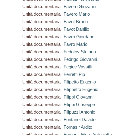
Unità documentaria
Favero Giovanni
Unità documentaria
Favero Mario
Unità documentaria
Favot Bruno
Unità documentaria
Favot Danillo
Unità documentaria
Favro Giordano
Unità documentaria
Favro Mario
Unità documentaria
Fedotov Stefano
Unità documentaria
Fedrigo Giovanni
Unità documentaria
Fegiov Vassilli
Unità documentaria
Ferretti Pio
Unità documentaria
Filipetto Eugenio
Unità documentaria
Filippetto Eugenio
Unità documentaria
Filippi Giovanni
Unità documentaria
Filippi Giuseppe
Unità documentaria
Filipuzzi Antonio
Unità documentaria
Fontanel Davide
Unità documentaria
Fornasir Ardito
Unità documentaria
Fornasir Moro Antonietta