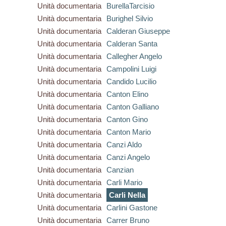
Unità documentaria
BurellaTarcisio
Unità documentaria
Burighel Silvio
Unità documentaria
Calderan Giuseppe
Unità documentaria
Calderan Santa
Unità documentaria
Callegher Angelo
Unità documentaria
Campolini Luigi
Unità documentaria
Candido Lucilio
Unità documentaria
Canton Elino
Unità documentaria
Canton Galliano
Unità documentaria
Canton Gino
Unità documentaria
Canton Mario
Unità documentaria
Canzi Aldo
Unità documentaria
Canzi Angelo
Unità documentaria
Canzian
Unità documentaria
Carli Mario
Unità documentaria
Carli Nella
Unità documentaria
Carlini Gastone
Unità documentaria
Carrer Bruno