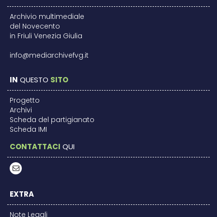
Archivio multimediale
del Novecento
in Friuli Venezia Giulia
info@mediarchivefvg.it
IN
QUESTO
SITO
Progetto
Archivi
Scheda del partigianato
Scheda IMI
CONTATTACI
QUI
EXTRA
Note Legali