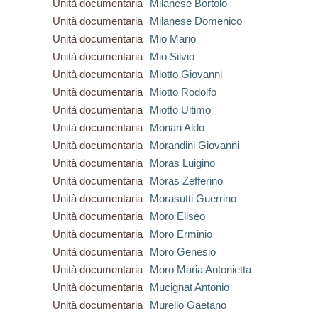
Unità documentaria
Milanese Bortolo
Unità documentaria
Milanese Domenico
Unità documentaria
Mio Mario
Unità documentaria
Mio Silvio
Unità documentaria
Miotto Giovanni
Unità documentaria
Miotto Rodolfo
Unità documentaria
Miotto Ultimo
Unità documentaria
Monari Aldo
Unità documentaria
Morandini Giovanni
Unità documentaria
Moras Luigino
Unità documentaria
Moras Zefferino
Unità documentaria
Morasutti Guerrino
Unità documentaria
Moro Eliseo
Unità documentaria
Moro Erminio
Unità documentaria
Moro Genesio
Unità documentaria
Moro Maria Antonietta
Unità documentaria
Mucignat Antonio
Unità documentaria
Murello Gaetano