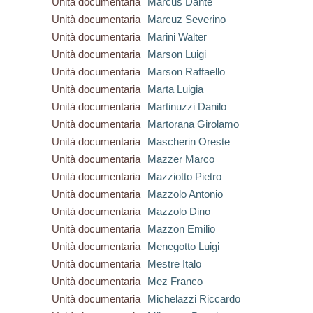
Unità documentaria
Marcus Dante
Unità documentaria
Marcuz Severino
Unità documentaria
Marini Walter
Unità documentaria
Marson Luigi
Unità documentaria
Marson Raffaello
Unità documentaria
Marta Luigia
Unità documentaria
Martinuzzi Danilo
Unità documentaria
Martorana Girolamo
Unità documentaria
Mascherin Oreste
Unità documentaria
Mazzer Marco
Unità documentaria
Mazziotto Pietro
Unità documentaria
Mazzolo Antonio
Unità documentaria
Mazzolo Dino
Unità documentaria
Mazzon Emilio
Unità documentaria
Menegotto Luigi
Unità documentaria
Mestre Italo
Unità documentaria
Mez Franco
Unità documentaria
Michelazzi Riccardo