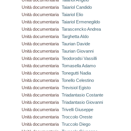
Unità documentaria
Taiariol Candido
Unità documentaria
Taiariol Elio
Unità documentaria
Taiariol Ermenegildo
Unità documentaria
Tarascencko Andrea
Unità documentaria
Targhetta Aldo
Unità documentaria
Taurian Davide
Unità documentaria
Taurian Giovanni
Unità documentaria
Teodorodsi Vassilli
Unità documentaria
Tomasella Adamo
Unità documentaria
Tonegutti Nadia
Unità documentaria
Tonello Celestino
Unità documentaria
Trevisiol Egisto
Unità documentaria
Triadantasio Costante
Unità documentaria
Triadantasio Giovanni
Unità documentaria
Trivelli Giuseppe
Unità documentaria
Troccolo Oreste
Unità documentaria
Truccolo Diego