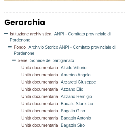
Gerarchia
Istituzione archivistica
ANPI - Comitato provinciale di
Pordenone
Fondo
Archivio Storico ANPI - Comitato provinciale di
Pordenone
Serie
Schede del partigianato
Unità documentaria
Alsido Vittorio
Unità documentaria
Americo Angelo
Unità documentaria
Arzaretti Giuseppe
Unità documentaria
Azzano Elio
Unità documentaria
Azzano Remigio
Unità documentaria
Badalic Stanislao
Unità documentaria
Bagatin Gino
Unità documentaria
Bagattin Antonio
Unità documentaria
Bagattin Siro