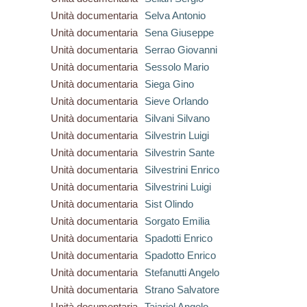
Unità documentaria
Selva Antonio
Unità documentaria
Sena Giuseppe
Unità documentaria
Serrao Giovanni
Unità documentaria
Sessolo Mario
Unità documentaria
Siega Gino
Unità documentaria
Sieve Orlando
Unità documentaria
Silvani Silvano
Unità documentaria
Silvestrin Luigi
Unità documentaria
Silvestrin Sante
Unità documentaria
Silvestrini Enrico
Unità documentaria
Silvestrini Luigi
Unità documentaria
Sist Olindo
Unità documentaria
Sorgato Emilia
Unità documentaria
Spadotti Enrico
Unità documentaria
Spadotto Enrico
Unità documentaria
Stefanutti Angelo
Unità documentaria
Strano Salvatore
Unità documentaria
Taiariol Angelo