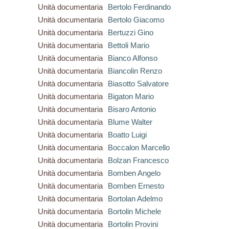
Unità documentaria
Bertolo Ferdinando
Unità documentaria
Bertolo Giacomo
Unità documentaria
Bertuzzi Gino
Unità documentaria
Bettoli Mario
Unità documentaria
Bianco Alfonso
Unità documentaria
Biancolin Renzo
Unità documentaria
Biasotto Salvatore
Unità documentaria
Bigaton Mario
Unità documentaria
Bisaro Antonio
Unità documentaria
Blume Walter
Unità documentaria
Boatto Luigi
Unità documentaria
Boccalon Marcello
Unità documentaria
Bolzan Francesco
Unità documentaria
Bomben Angelo
Unità documentaria
Bomben Ernesto
Unità documentaria
Bortolan Adelmo
Unità documentaria
Bortolin Michele
Unità documentaria
Bortolin Provini