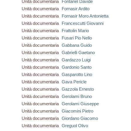
Unità documentaria
Fontanel Davide
Unità documentaria
Fornasir Ardito
Unità documentaria
Fornasir Moro Antonietta
Unità documentaria
Francescutti Giovanni
Unità documentaria
Frattolin Mario
Unità documentaria
Fusari Pio Nello
Unità documentaria
Gabbana Guido
Unità documentaria
Gabrielli Gaetano
Unità documentaria
Gardazzo Luigi
Unità documentaria
Gardonio Santo
Unità documentaria
Gasparotto Lino
Unità documentaria
Gava Pericle
Unità documentaria
Gazzola Ernesto
Unità documentaria
Gerolami Bruno
Unità documentaria
Gerolami Giuseppe
Unità documentaria
Giacomini Pietro
Unità documentaria
Giordano Giacomo
Unità documentaria
Greguol Olivo