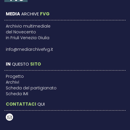
MEDIA
ARCHIVE
FVG
Archivio multimediale
del Novecento
in Friuli Venezia Giulia
info@mediarchivefvg.it
IN
QUESTO
SITO
Progetto
Archivi
Scheda del partigianato
Scheda IMI
CONTATTACI
QUI