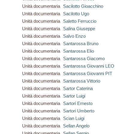
Unità documentaria
Sacilotto Gioacchino
Unità documentaria
Sacilotto Ugo
Unità documentaria
Saletto Ferruccio
Unità documentaria
Salina Giuseppe
Unità documentaria
Salvo Enzo
Unità documentaria
Santarossa Bruno
Unità documentaria
Santarossa Elio
Unità documentaria
Santarossa Giacomo
Unità documentaria
Santarossa Giovanni LEO
Unità documentaria
Santarossa Giovanni PIT
Unità documentaria
Santarossa Vittorio
Unità documentaria
Sartor Caterina
Unità documentaria
Sartor Luigi
Unità documentaria
Sartori Ernesto
Unità documentaria
Sartori Umberto
Unità documentaria
Scian Luigi
Unità documentaria
Sellan Angelo
Unità documentaria
Sellan Sergio