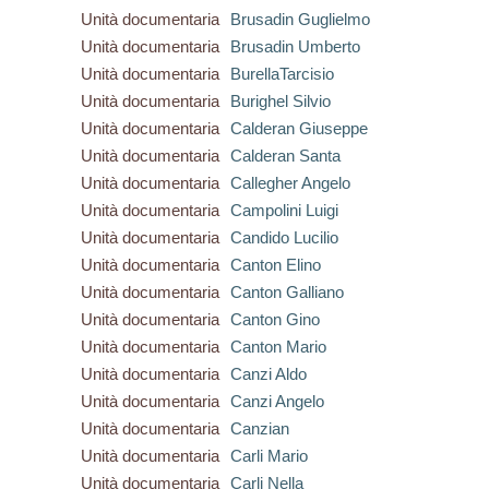
Unità documentaria
Brusadin Guglielmo
Unità documentaria
Brusadin Umberto
Unità documentaria
BurellaTarcisio
Unità documentaria
Burighel Silvio
Unità documentaria
Calderan Giuseppe
Unità documentaria
Calderan Santa
Unità documentaria
Callegher Angelo
Unità documentaria
Campolini Luigi
Unità documentaria
Candido Lucilio
Unità documentaria
Canton Elino
Unità documentaria
Canton Galliano
Unità documentaria
Canton Gino
Unità documentaria
Canton Mario
Unità documentaria
Canzi Aldo
Unità documentaria
Canzi Angelo
Unità documentaria
Canzian
Unità documentaria
Carli Mario
Unità documentaria
Carli Nella