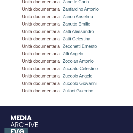
Unità documentaria
Zanette Carlo
Unità documentaria
Zanfardino Antonio
Unità documentaria
Zanon Anselmo
Unità documentaria
Zanutto Emilio
Unità documentaria
Zatti Alessandro
Unità documentaria
Zatti Celestina
Unità documentaria
Zecchetti Ernesto
Unità documentaria
Zilli Angelo
Unità documentaria
Zocolan Antonio
Unità documentaria
Zuccato Celestino
Unità documentaria
Zuccolo Angelo
Unità documentaria
Zuccolo Giovanni
Unità documentaria
Zuliani Guerrino
MEDIA
ARCHIVE
FVG