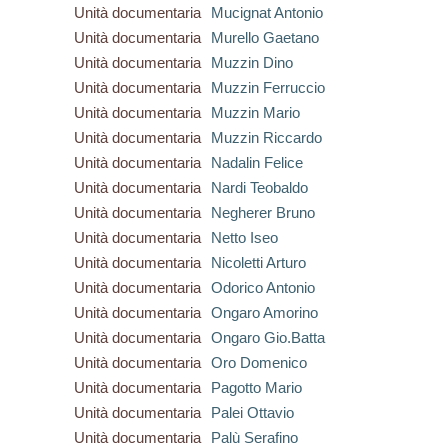
Unità documentaria
Mucignat Antonio
Unità documentaria
Murello Gaetano
Unità documentaria
Muzzin Dino
Unità documentaria
Muzzin Ferruccio
Unità documentaria
Muzzin Mario
Unità documentaria
Muzzin Riccardo
Unità documentaria
Nadalin Felice
Unità documentaria
Nardi Teobaldo
Unità documentaria
Negherer Bruno
Unità documentaria
Netto Iseo
Unità documentaria
Nicoletti Arturo
Unità documentaria
Odorico Antonio
Unità documentaria
Ongaro Amorino
Unità documentaria
Ongaro Gio.Batta
Unità documentaria
Oro Domenico
Unità documentaria
Pagotto Mario
Unità documentaria
Palei Ottavio
Unità documentaria
Palù Serafino