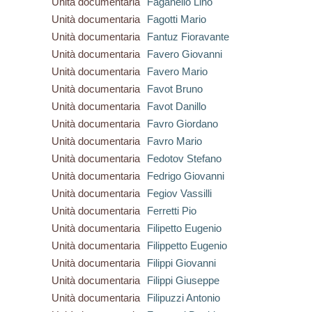
Unità documentaria
Faganello Lino
Unità documentaria
Fagotti Mario
Unità documentaria
Fantuz Fioravante
Unità documentaria
Favero Giovanni
Unità documentaria
Favero Mario
Unità documentaria
Favot Bruno
Unità documentaria
Favot Danillo
Unità documentaria
Favro Giordano
Unità documentaria
Favro Mario
Unità documentaria
Fedotov Stefano
Unità documentaria
Fedrigo Giovanni
Unità documentaria
Fegiov Vassilli
Unità documentaria
Ferretti Pio
Unità documentaria
Filipetto Eugenio
Unità documentaria
Filippetto Eugenio
Unità documentaria
Filippi Giovanni
Unità documentaria
Filippi Giuseppe
Unità documentaria
Filipuzzi Antonio