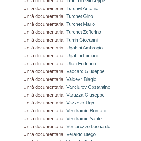
Unità documentaria
Truccolo Giuseppe
Unità documentaria
Turchet Antonio
Unità documentaria
Turchet Gino
Unità documentaria
Turchet Mario
Unità documentaria
Turchet Zefferino
Unità documentaria
Turrin Giovanni
Unità documentaria
Ugabini Ambrogio
Unità documentaria
Ugabini Luciano
Unità documentaria
Ulian Federico
Unità documentaria
Vaccaro Giuseppe
Unità documentaria
Valdevit Biagio
Unità documentaria
Vanciurov Costantino
Unità documentaria
Varuzza Giuseppe
Unità documentaria
Vazzoler Ugo
Unità documentaria
Vendramin Romano
Unità documentaria
Vendramin Sante
Unità documentaria
Ventoruzzo Leonardo
Unità documentaria
Verardo Diego