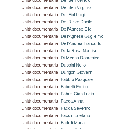
Unità documentaria
Del Ben Venicio
Unità documentaria
Del Ben Virginio
Unità documentaria
Del Fiol Luigi
Unità documentaria
Del Rizzo Danilo
Unità documentaria
Dell’Agnese Elio
Unità documentaria
Dell’Agnese Guglielmo
Unità documentaria
Dell’Andrea Tranquillo
Unità documentaria
Della Rosa Narciso
Unità documentaria
Di Menna Domenico
Unità documentaria
Dubbini Nello
Unità documentaria
Durigon Giovanni
Unità documentaria
Fabbro Pasquale
Unità documentaria
Fabretti Emilio
Unità documentaria
Fabris Gian Lucio
Unità documentaria
Facca Anna
Unità documentaria
Facca Severino
Unità documentaria
Faccini Stefano
Unità documentaria
Fadelli Maria