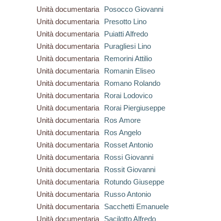
Unità documentaria
Posocco Giovanni
Unità documentaria
Presotto Lino
Unità documentaria
Puiatti Alfredo
Unità documentaria
Puragliesi Lino
Unità documentaria
Remorini Attilio
Unità documentaria
Romanin Eliseo
Unità documentaria
Romano Rolando
Unità documentaria
Rorai Lodovico
Unità documentaria
Rorai Piergiuseppe
Unità documentaria
Ros Amore
Unità documentaria
Ros Angelo
Unità documentaria
Rosset Antonio
Unità documentaria
Rossi Giovanni
Unità documentaria
Rossit Giovanni
Unità documentaria
Rotundo Giuseppe
Unità documentaria
Russo Antonio
Unità documentaria
Sacchetti Emanuele
Unità documentaria
Sacilotto Alfredo