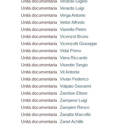
Unità documentaria
Verardo Gigino
Unità documentaria
Verardo Luigi
Unità documentaria
Verga Antonio
Unità documentaria
Vettor Alfredo
Unità documentaria
Vianello Pietro
Unità documentaria
Vicenzot Bruno
Unità documentaria
Vicenzotti Giuseppe
Unità documentaria
Vidal Primo
Unità documentaria
Viera Riccardo
Unità documentaria
Visentin Sergio
Unità documentaria
Vit Antonio
Unità documentaria
Vivian Federico
Unità documentaria
Volpato Giovanni
Unità documentaria
Zambon Ettore
Unità documentaria
Zampese Luigi
Unità documentaria
Zampieri Renzo
Unità documentaria
Zanatta Marcello
Unità documentaria
Zanet Achille