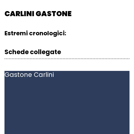
CARLINI GASTONE
Estremi cronologici:
Schede collegate
Gastone
Carlini