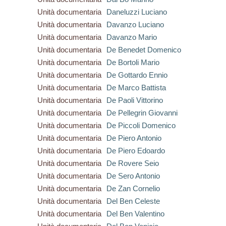
Unità documentaria
Daneluzzi Luciano
Unità documentaria
Davanzo Luciano
Unità documentaria
Davanzo Mario
Unità documentaria
De Benedet Domenico
Unità documentaria
De Bortoli Mario
Unità documentaria
De Gottardo Ennio
Unità documentaria
De Marco Battista
Unità documentaria
De Paoli Vittorino
Unità documentaria
De Pellegrin Giovanni
Unità documentaria
De Piccoli Domenico
Unità documentaria
De Piero Antonio
Unità documentaria
De Piero Edoardo
Unità documentaria
De Rovere Seio
Unità documentaria
De Sero Antonio
Unità documentaria
De Zan Cornelio
Unità documentaria
Del Ben Celeste
Unità documentaria
Del Ben Valentino