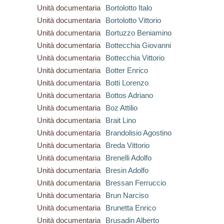
Unità documentaria
Bortolotto Italo
Unità documentaria
Bortolotto Vittorio
Unità documentaria
Bortuzzo Beniamino
Unità documentaria
Bottecchia Giovanni
Unità documentaria
Bottecchia Vittorio
Unità documentaria
Botter Enrico
Unità documentaria
Botti Lorenzo
Unità documentaria
Bottos Adriano
Unità documentaria
Boz Attilio
Unità documentaria
Brait Lino
Unità documentaria
Brandolisio Agostino
Unità documentaria
Breda Vittorio
Unità documentaria
Brenelli Adolfo
Unità documentaria
Bresin Adolfo
Unità documentaria
Bressan Ferruccio
Unità documentaria
Brun Narciso
Unità documentaria
Brunetta Enrico
Unità documentaria
Brusadin Alberto