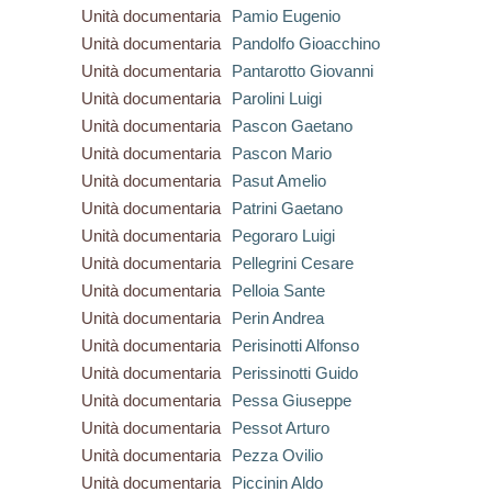
Unità documentaria
Pamio Eugenio
Unità documentaria
Pandolfo Gioacchino
Unità documentaria
Pantarotto Giovanni
Unità documentaria
Parolini Luigi
Unità documentaria
Pascon Gaetano
Unità documentaria
Pascon Mario
Unità documentaria
Pasut Amelio
Unità documentaria
Patrini Gaetano
Unità documentaria
Pegoraro Luigi
Unità documentaria
Pellegrini Cesare
Unità documentaria
Pelloia Sante
Unità documentaria
Perin Andrea
Unità documentaria
Perisinotti Alfonso
Unità documentaria
Perissinotti Guido
Unità documentaria
Pessa Giuseppe
Unità documentaria
Pessot Arturo
Unità documentaria
Pezza Ovilio
Unità documentaria
Piccinin Aldo