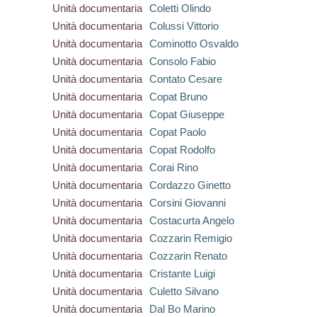
Unità documentaria
Coletti Olindo
Unità documentaria
Colussi Vittorio
Unità documentaria
Cominotto Osvaldo
Unità documentaria
Consolo Fabio
Unità documentaria
Contato Cesare
Unità documentaria
Copat Bruno
Unità documentaria
Copat Giuseppe
Unità documentaria
Copat Paolo
Unità documentaria
Copat Rodolfo
Unità documentaria
Corai Rino
Unità documentaria
Cordazzo Ginetto
Unità documentaria
Corsini Giovanni
Unità documentaria
Costacurta Angelo
Unità documentaria
Cozzarin Remigio
Unità documentaria
Cozzarin Renato
Unità documentaria
Cristante Luigi
Unità documentaria
Culetto Silvano
Unità documentaria
Dal Bo Marino