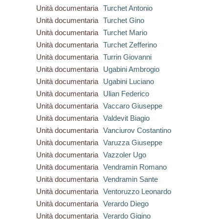
Unità documentaria
Turchet Antonio
Unità documentaria
Turchet Gino
Unità documentaria
Turchet Mario
Unità documentaria
Turchet Zefferino
Unità documentaria
Turrin Giovanni
Unità documentaria
Ugabini Ambrogio
Unità documentaria
Ugabini Luciano
Unità documentaria
Ulian Federico
Unità documentaria
Vaccaro Giuseppe
Unità documentaria
Valdevit Biagio
Unità documentaria
Vanciurov Costantino
Unità documentaria
Varuzza Giuseppe
Unità documentaria
Vazzoler Ugo
Unità documentaria
Vendramin Romano
Unità documentaria
Vendramin Sante
Unità documentaria
Ventoruzzo Leonardo
Unità documentaria
Verardo Diego
Unità documentaria
Verardo Gigino