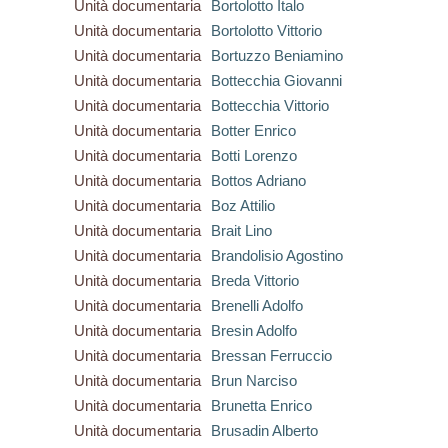
Unità documentaria
Bortolotto Italo
Unità documentaria
Bortolotto Vittorio
Unità documentaria
Bortuzzo Beniamino
Unità documentaria
Bottecchia Giovanni
Unità documentaria
Bottecchia Vittorio
Unità documentaria
Botter Enrico
Unità documentaria
Botti Lorenzo
Unità documentaria
Bottos Adriano
Unità documentaria
Boz Attilio
Unità documentaria
Brait Lino
Unità documentaria
Brandolisio Agostino
Unità documentaria
Breda Vittorio
Unità documentaria
Brenelli Adolfo
Unità documentaria
Bresin Adolfo
Unità documentaria
Bressan Ferruccio
Unità documentaria
Brun Narciso
Unità documentaria
Brunetta Enrico
Unità documentaria
Brusadin Alberto