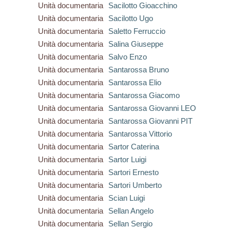
Unità documentaria
Sacilotto Gioacchino
Unità documentaria
Sacilotto Ugo
Unità documentaria
Saletto Ferruccio
Unità documentaria
Salina Giuseppe
Unità documentaria
Salvo Enzo
Unità documentaria
Santarossa Bruno
Unità documentaria
Santarossa Elio
Unità documentaria
Santarossa Giacomo
Unità documentaria
Santarossa Giovanni LEO
Unità documentaria
Santarossa Giovanni PIT
Unità documentaria
Santarossa Vittorio
Unità documentaria
Sartor Caterina
Unità documentaria
Sartor Luigi
Unità documentaria
Sartori Ernesto
Unità documentaria
Sartori Umberto
Unità documentaria
Scian Luigi
Unità documentaria
Sellan Angelo
Unità documentaria
Sellan Sergio