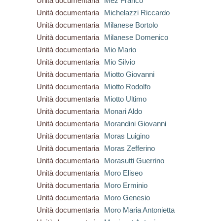
Unità documentaria
Mez Franco
Unità documentaria
Michelazzi Riccardo
Unità documentaria
Milanese Bortolo
Unità documentaria
Milanese Domenico
Unità documentaria
Mio Mario
Unità documentaria
Mio Silvio
Unità documentaria
Miotto Giovanni
Unità documentaria
Miotto Rodolfo
Unità documentaria
Miotto Ultimo
Unità documentaria
Monari Aldo
Unità documentaria
Morandini Giovanni
Unità documentaria
Moras Luigino
Unità documentaria
Moras Zefferino
Unità documentaria
Morasutti Guerrino
Unità documentaria
Moro Eliseo
Unità documentaria
Moro Erminio
Unità documentaria
Moro Genesio
Unità documentaria
Moro Maria Antonietta