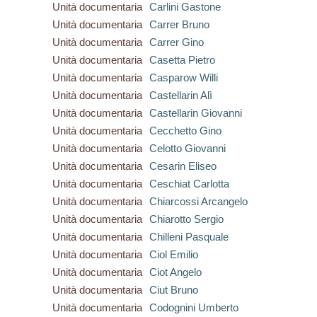
Unità documentaria
Carlini Gastone
Unità documentaria
Carrer Bruno
Unità documentaria
Carrer Gino
Unità documentaria
Casetta Pietro
Unità documentaria
Casparow Willi
Unità documentaria
Castellarin Alì
Unità documentaria
Castellarin Giovanni
Unità documentaria
Cecchetto Gino
Unità documentaria
Celotto Giovanni
Unità documentaria
Cesarin Eliseo
Unità documentaria
Ceschiat Carlotta
Unità documentaria
Chiarcossi Arcangelo
Unità documentaria
Chiarotto Sergio
Unità documentaria
Chilleni Pasquale
Unità documentaria
Ciol Emilio
Unità documentaria
Ciot Angelo
Unità documentaria
Ciut Bruno
Unità documentaria
Codognini Umberto