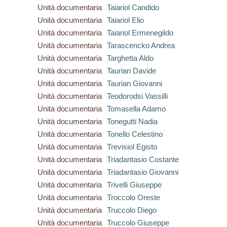
Unità documentaria
Taiariol Candido
Unità documentaria
Taiariol Elio
Unità documentaria
Taiariol Ermenegildo
Unità documentaria
Tarascencko Andrea
Unità documentaria
Targhetta Aldo
Unità documentaria
Taurian Davide
Unità documentaria
Taurian Giovanni
Unità documentaria
Teodorodsi Vassilli
Unità documentaria
Tomasella Adamo
Unità documentaria
Tonegutti Nadia
Unità documentaria
Tonello Celestino
Unità documentaria
Trevisiol Egisto
Unità documentaria
Triadantasio Costante
Unità documentaria
Triadantasio Giovanni
Unità documentaria
Trivelli Giuseppe
Unità documentaria
Troccolo Oreste
Unità documentaria
Truccolo Diego
Unità documentaria
Truccolo Giuseppe