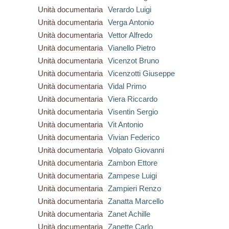
Unità documentaria
Verardo Luigi
Unità documentaria
Verga Antonio
Unità documentaria
Vettor Alfredo
Unità documentaria
Vianello Pietro
Unità documentaria
Vicenzot Bruno
Unità documentaria
Vicenzotti Giuseppe
Unità documentaria
Vidal Primo
Unità documentaria
Viera Riccardo
Unità documentaria
Visentin Sergio
Unità documentaria
Vit Antonio
Unità documentaria
Vivian Federico
Unità documentaria
Volpato Giovanni
Unità documentaria
Zambon Ettore
Unità documentaria
Zampese Luigi
Unità documentaria
Zampieri Renzo
Unità documentaria
Zanatta Marcello
Unità documentaria
Zanet Achille
Unità documentaria
Zanette Carlo