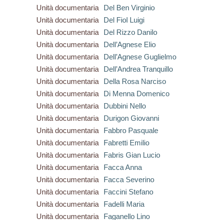
Unità documentaria
Del Ben Virginio
Unità documentaria
Del Fiol Luigi
Unità documentaria
Del Rizzo Danilo
Unità documentaria
Dell’Agnese Elio
Unità documentaria
Dell’Agnese Guglielmo
Unità documentaria
Dell’Andrea Tranquillo
Unità documentaria
Della Rosa Narciso
Unità documentaria
Di Menna Domenico
Unità documentaria
Dubbini Nello
Unità documentaria
Durigon Giovanni
Unità documentaria
Fabbro Pasquale
Unità documentaria
Fabretti Emilio
Unità documentaria
Fabris Gian Lucio
Unità documentaria
Facca Anna
Unità documentaria
Facca Severino
Unità documentaria
Faccini Stefano
Unità documentaria
Fadelli Maria
Unità documentaria
Faganello Lino