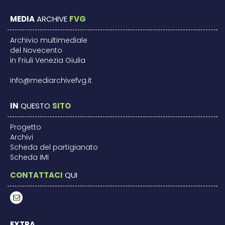
MEDIA
ARCHIVE
FVG
Archivio multimediale
del Novecento
in Friuli Venezia Giulia
info@mediarchivefvg.it
IN
QUESTO
SITO
Progetto
Archivi
Scheda del partigianato
Scheda IMI
CONTATTACI
QUI
EXTRA