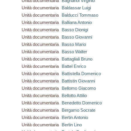
Unità documentaria
Bagnariol Virginio
Unità documentaria
Baldassar Luigi
Unità documentaria
Balducci Tommaso
Unità documentaria
Balliana Antonio
Unità documentaria
Basso Dionigi
Unità documentaria
Basso Giovanni
Unità documentaria
Basso Mario
Unità documentaria
Basso Walter
Unità documentaria
Battagliali Bruno
Unità documentaria
Battel Enrico
Unità documentaria
Battistella Domenico
Unità documentaria
Battistin Giovanni
Unità documentaria
Bellomo Giacomo
Unità documentaria
Bellotto Attilio
Unità documentaria
Benedetto Domenico
Unità documentaria
Bergamo Socrate
Unità documentaria
Bertin Antonio
Unità documentaria
Bertin Lino