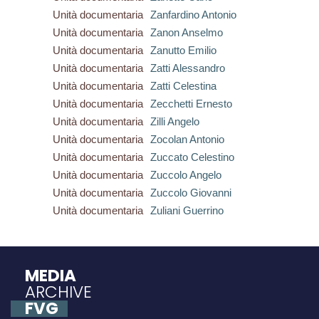
Unità documentaria
Zanfardino Antonio
Unità documentaria
Zanon Anselmo
Unità documentaria
Zanutto Emilio
Unità documentaria
Zatti Alessandro
Unità documentaria
Zatti Celestina
Unità documentaria
Zecchetti Ernesto
Unità documentaria
Zilli Angelo
Unità documentaria
Zocolan Antonio
Unità documentaria
Zuccato Celestino
Unità documentaria
Zuccolo Angelo
Unità documentaria
Zuccolo Giovanni
Unità documentaria
Zuliani Guerrino
MEDIA
ARCHIVE
FVG