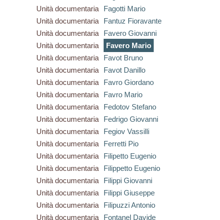
Unità documentaria
Fagotti Mario
Unità documentaria
Fantuz Fioravante
Unità documentaria
Favero Giovanni
Unità documentaria
Favero Mario
Unità documentaria
Favot Bruno
Unità documentaria
Favot Danillo
Unità documentaria
Favro Giordano
Unità documentaria
Favro Mario
Unità documentaria
Fedotov Stefano
Unità documentaria
Fedrigo Giovanni
Unità documentaria
Fegiov Vassilli
Unità documentaria
Ferretti Pio
Unità documentaria
Filipetto Eugenio
Unità documentaria
Filippetto Eugenio
Unità documentaria
Filippi Giovanni
Unità documentaria
Filippi Giuseppe
Unità documentaria
Filipuzzi Antonio
Unità documentaria
Fontanel Davide