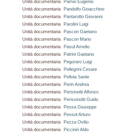
Unità documentaria
Pamio Eugenio
Unità documentaria
Pandolfo Gioacchino
Unità documentaria
Pantarotto Giovanni
Unità documentaria
Parolini Luigi
Unità documentaria
Pascon Gaetano
Unità documentaria
Pascon Mario
Unità documentaria
Pasut Amelio
Unità documentaria
Patrini Gaetano
Unità documentaria
Pegoraro Luigi
Unità documentaria
Pellegrini Cesare
Unità documentaria
Pelloia Sante
Unità documentaria
Perin Andrea
Unità documentaria
Perisinotti Alfonso
Unità documentaria
Perissinotti Guido
Unità documentaria
Pessa Giuseppe
Unità documentaria
Pessot Arturo
Unità documentaria
Pezza Ovilio
Unità documentaria
Piccinin Aldo