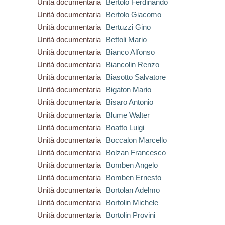
Unità documentaria
Bertolo Ferdinando
Unità documentaria
Bertolo Giacomo
Unità documentaria
Bertuzzi Gino
Unità documentaria
Bettoli Mario
Unità documentaria
Bianco Alfonso
Unità documentaria
Biancolin Renzo
Unità documentaria
Biasotto Salvatore
Unità documentaria
Bigaton Mario
Unità documentaria
Bisaro Antonio
Unità documentaria
Blume Walter
Unità documentaria
Boatto Luigi
Unità documentaria
Boccalon Marcello
Unità documentaria
Bolzan Francesco
Unità documentaria
Bomben Angelo
Unità documentaria
Bomben Ernesto
Unità documentaria
Bortolan Adelmo
Unità documentaria
Bortolin Michele
Unità documentaria
Bortolin Provini