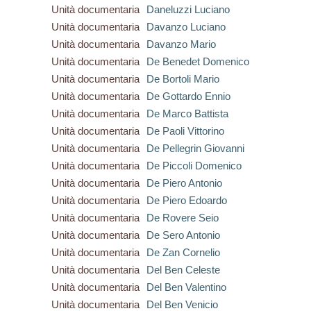
Unità documentaria
Daneluzzi Luciano
Unità documentaria
Davanzo Luciano
Unità documentaria
Davanzo Mario
Unità documentaria
De Benedet Domenico
Unità documentaria
De Bortoli Mario
Unità documentaria
De Gottardo Ennio
Unità documentaria
De Marco Battista
Unità documentaria
De Paoli Vittorino
Unità documentaria
De Pellegrin Giovanni
Unità documentaria
De Piccoli Domenico
Unità documentaria
De Piero Antonio
Unità documentaria
De Piero Edoardo
Unità documentaria
De Rovere Seio
Unità documentaria
De Sero Antonio
Unità documentaria
De Zan Cornelio
Unità documentaria
Del Ben Celeste
Unità documentaria
Del Ben Valentino
Unità documentaria
Del Ben Venicio