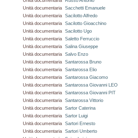
Unità documentaria
Russo Antonio
Unità documentaria
Sacchetti Emanuele
Unità documentaria
Sacilotto Alfredo
Unità documentaria
Sacilotto Gioacchino
Unità documentaria
Sacilotto Ugo
Unità documentaria
Saletto Ferruccio
Unità documentaria
Salina Giuseppe
Unità documentaria
Salvo Enzo
Unità documentaria
Santarossa Bruno
Unità documentaria
Santarossa Elio
Unità documentaria
Santarossa Giacomo
Unità documentaria
Santarossa Giovanni LEO
Unità documentaria
Santarossa Giovanni PIT
Unità documentaria
Santarossa Vittorio
Unità documentaria
Sartor Caterina
Unità documentaria
Sartor Luigi
Unità documentaria
Sartori Ernesto
Unità documentaria
Sartori Umberto