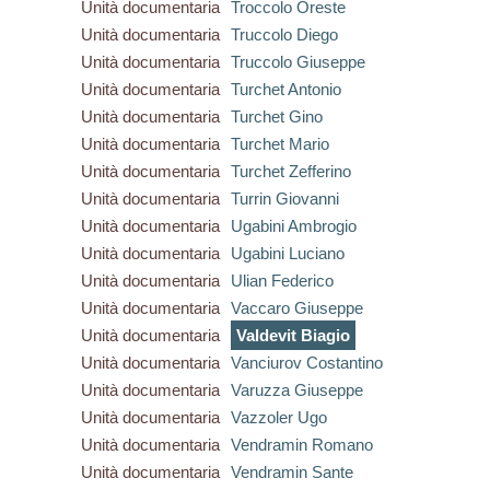
Unità documentaria
Troccolo Oreste
Unità documentaria
Truccolo Diego
Unità documentaria
Truccolo Giuseppe
Unità documentaria
Turchet Antonio
Unità documentaria
Turchet Gino
Unità documentaria
Turchet Mario
Unità documentaria
Turchet Zefferino
Unità documentaria
Turrin Giovanni
Unità documentaria
Ugabini Ambrogio
Unità documentaria
Ugabini Luciano
Unità documentaria
Ulian Federico
Unità documentaria
Vaccaro Giuseppe
Unità documentaria
Valdevit Biagio
Unità documentaria
Vanciurov Costantino
Unità documentaria
Varuzza Giuseppe
Unità documentaria
Vazzoler Ugo
Unità documentaria
Vendramin Romano
Unità documentaria
Vendramin Sante