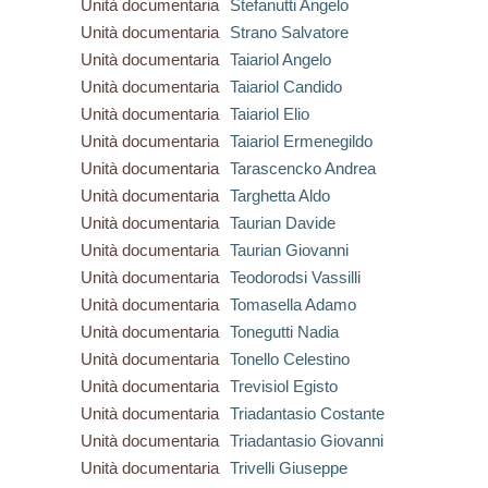
Unità documentaria
Stefanutti Angelo
Unità documentaria
Strano Salvatore
Unità documentaria
Taiariol Angelo
Unità documentaria
Taiariol Candido
Unità documentaria
Taiariol Elio
Unità documentaria
Taiariol Ermenegildo
Unità documentaria
Tarascencko Andrea
Unità documentaria
Targhetta Aldo
Unità documentaria
Taurian Davide
Unità documentaria
Taurian Giovanni
Unità documentaria
Teodorodsi Vassilli
Unità documentaria
Tomasella Adamo
Unità documentaria
Tonegutti Nadia
Unità documentaria
Tonello Celestino
Unità documentaria
Trevisiol Egisto
Unità documentaria
Triadantasio Costante
Unità documentaria
Triadantasio Giovanni
Unità documentaria
Trivelli Giuseppe