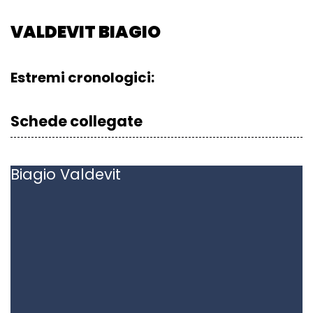
VALDEVIT BIAGIO
Estremi cronologici:
Schede collegate
Biagio
Valdevit