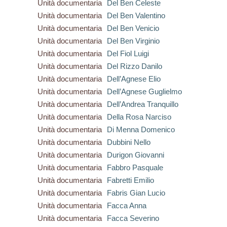
Unità documentaria
Del Ben Celeste
Unità documentaria
Del Ben Valentino
Unità documentaria
Del Ben Venicio
Unità documentaria
Del Ben Virginio
Unità documentaria
Del Fiol Luigi
Unità documentaria
Del Rizzo Danilo
Unità documentaria
Dell’Agnese Elio
Unità documentaria
Dell’Agnese Guglielmo
Unità documentaria
Dell’Andrea Tranquillo
Unità documentaria
Della Rosa Narciso
Unità documentaria
Di Menna Domenico
Unità documentaria
Dubbini Nello
Unità documentaria
Durigon Giovanni
Unità documentaria
Fabbro Pasquale
Unità documentaria
Fabretti Emilio
Unità documentaria
Fabris Gian Lucio
Unità documentaria
Facca Anna
Unità documentaria
Facca Severino