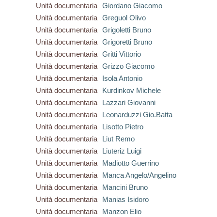
Unità documentaria
Giordano Giacomo
Unità documentaria
Greguol Olivo
Unità documentaria
Grigoletti Bruno
Unità documentaria
Grigoretti Bruno
Unità documentaria
Gritti Vittorio
Unità documentaria
Grizzo Giacomo
Unità documentaria
Isola Antonio
Unità documentaria
Kurdinkov Michele
Unità documentaria
Lazzari Giovanni
Unità documentaria
Leonarduzzi Gio.Batta
Unità documentaria
Lisotto Pietro
Unità documentaria
Liut Remo
Unità documentaria
Liuteriz Luigi
Unità documentaria
Madiotto Guerrino
Unità documentaria
Manca Angelo/Angelino
Unità documentaria
Mancini Bruno
Unità documentaria
Manias Isidoro
Unità documentaria
Manzon Elio