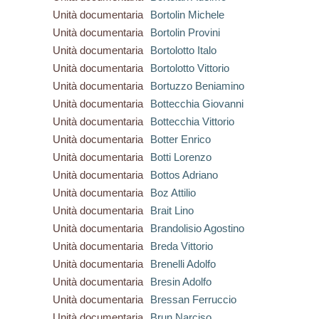
Unità documentaria
Bortolin Michele
Unità documentaria
Bortolin Provini
Unità documentaria
Bortolotto Italo
Unità documentaria
Bortolotto Vittorio
Unità documentaria
Bortuzzo Beniamino
Unità documentaria
Bottecchia Giovanni
Unità documentaria
Bottecchia Vittorio
Unità documentaria
Botter Enrico
Unità documentaria
Botti Lorenzo
Unità documentaria
Bottos Adriano
Unità documentaria
Boz Attilio
Unità documentaria
Brait Lino
Unità documentaria
Brandolisio Agostino
Unità documentaria
Breda Vittorio
Unità documentaria
Brenelli Adolfo
Unità documentaria
Bresin Adolfo
Unità documentaria
Bressan Ferruccio
Unità documentaria
Brun Narciso