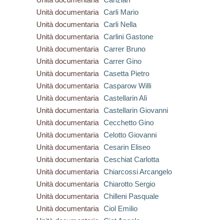
Unità documentaria
Carli Mario
Unità documentaria
Carli Nella
Unità documentaria
Carlini Gastone
Unità documentaria
Carrer Bruno
Unità documentaria
Carrer Gino
Unità documentaria
Casetta Pietro
Unità documentaria
Casparow Willi
Unità documentaria
Castellarin Alì
Unità documentaria
Castellarin Giovanni
Unità documentaria
Cecchetto Gino
Unità documentaria
Celotto Giovanni
Unità documentaria
Cesarin Eliseo
Unità documentaria
Ceschiat Carlotta
Unità documentaria
Chiarcossi Arcangelo
Unità documentaria
Chiarotto Sergio
Unità documentaria
Chilleni Pasquale
Unità documentaria
Ciol Emilio