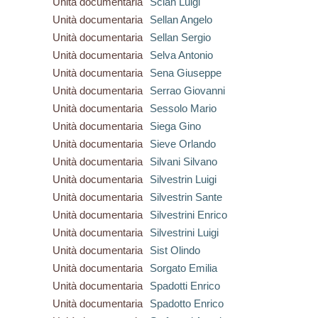
Unità documentaria
Scian Luigi
Unità documentaria
Sellan Angelo
Unità documentaria
Sellan Sergio
Unità documentaria
Selva Antonio
Unità documentaria
Sena Giuseppe
Unità documentaria
Serrao Giovanni
Unità documentaria
Sessolo Mario
Unità documentaria
Siega Gino
Unità documentaria
Sieve Orlando
Unità documentaria
Silvani Silvano
Unità documentaria
Silvestrin Luigi
Unità documentaria
Silvestrin Sante
Unità documentaria
Silvestrini Enrico
Unità documentaria
Silvestrini Luigi
Unità documentaria
Sist Olindo
Unità documentaria
Sorgato Emilia
Unità documentaria
Spadotti Enrico
Unità documentaria
Spadotto Enrico