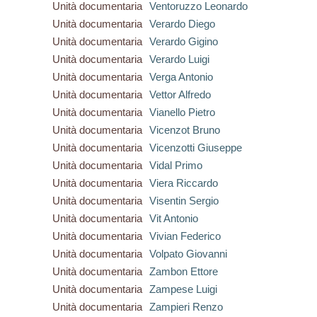
Unità documentaria
Ventoruzzo Leonardo
Unità documentaria
Verardo Diego
Unità documentaria
Verardo Gigino
Unità documentaria
Verardo Luigi
Unità documentaria
Verga Antonio
Unità documentaria
Vettor Alfredo
Unità documentaria
Vianello Pietro
Unità documentaria
Vicenzot Bruno
Unità documentaria
Vicenzotti Giuseppe
Unità documentaria
Vidal Primo
Unità documentaria
Viera Riccardo
Unità documentaria
Visentin Sergio
Unità documentaria
Vit Antonio
Unità documentaria
Vivian Federico
Unità documentaria
Volpato Giovanni
Unità documentaria
Zambon Ettore
Unità documentaria
Zampese Luigi
Unità documentaria
Zampieri Renzo