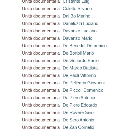
Unità documentaria
Cristante Luigi
Unità documentaria
Culetto Silvano
Unità documentaria
Dal Bo Marino
Unità documentaria
Daneluzzi Luciano
Unità documentaria
Davanzo Luciano
Unità documentaria
Davanzo Mario
Unità documentaria
De Benedet Domenico
Unità documentaria
De Bortoli Mario
Unità documentaria
De Gottardo Ennio
Unità documentaria
De Marco Battista
Unità documentaria
De Paoli Vittorino
Unità documentaria
De Pellegrin Giovanni
Unità documentaria
De Piccoli Domenico
Unità documentaria
De Piero Antonio
Unità documentaria
De Piero Edoardo
Unità documentaria
De Rovere Seio
Unità documentaria
De Sero Antonio
Unità documentaria
De Zan Cornelio