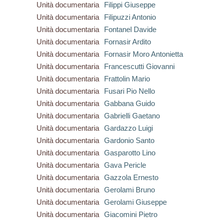
Unità documentaria
Filippi Giuseppe
Unità documentaria
Filipuzzi Antonio
Unità documentaria
Fontanel Davide
Unità documentaria
Fornasir Ardito
Unità documentaria
Fornasir Moro Antonietta
Unità documentaria
Francescutti Giovanni
Unità documentaria
Frattolin Mario
Unità documentaria
Fusari Pio Nello
Unità documentaria
Gabbana Guido
Unità documentaria
Gabrielli Gaetano
Unità documentaria
Gardazzo Luigi
Unità documentaria
Gardonio Santo
Unità documentaria
Gasparotto Lino
Unità documentaria
Gava Pericle
Unità documentaria
Gazzola Ernesto
Unità documentaria
Gerolami Bruno
Unità documentaria
Gerolami Giuseppe
Unità documentaria
Giacomini Pietro