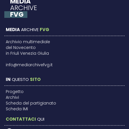
MEDIA
ARCHIVE
FVG
MEDIA
ARCHIVE
FVG
Archivio multimediale
del Novecento
in Friuli Venezia Giulia
info@mediarchivefvg.it
IN
QUESTO
SITO
Progetto
Archivi
Scheda del partigianato
Scheda IMI
CONTATTACI
QUI