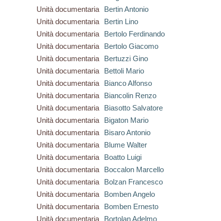
Unità documentaria
Bertin Antonio
Unità documentaria
Bertin Lino
Unità documentaria
Bertolo Ferdinando
Unità documentaria
Bertolo Giacomo
Unità documentaria
Bertuzzi Gino
Unità documentaria
Bettoli Mario
Unità documentaria
Bianco Alfonso
Unità documentaria
Biancolin Renzo
Unità documentaria
Biasotto Salvatore
Unità documentaria
Bigaton Mario
Unità documentaria
Bisaro Antonio
Unità documentaria
Blume Walter
Unità documentaria
Boatto Luigi
Unità documentaria
Boccalon Marcello
Unità documentaria
Bolzan Francesco
Unità documentaria
Bomben Angelo
Unità documentaria
Bomben Ernesto
Unità documentaria
Bortolan Adelmo