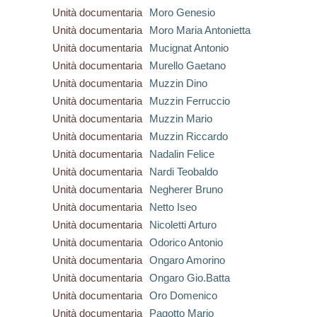
Unità documentaria
Moro Genesio
Unità documentaria
Moro Maria Antonietta
Unità documentaria
Mucignat Antonio
Unità documentaria
Murello Gaetano
Unità documentaria
Muzzin Dino
Unità documentaria
Muzzin Ferruccio
Unità documentaria
Muzzin Mario
Unità documentaria
Muzzin Riccardo
Unità documentaria
Nadalin Felice
Unità documentaria
Nardi Teobaldo
Unità documentaria
Negherer Bruno
Unità documentaria
Netto Iseo
Unità documentaria
Nicoletti Arturo
Unità documentaria
Odorico Antonio
Unità documentaria
Ongaro Amorino
Unità documentaria
Ongaro Gio.Batta
Unità documentaria
Oro Domenico
Unità documentaria
Pagotto Mario