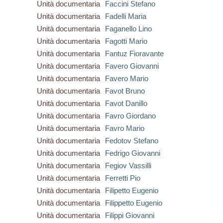
Unità documentaria
Faccini Stefano
Unità documentaria
Fadelli Maria
Unità documentaria
Faganello Lino
Unità documentaria
Fagotti Mario
Unità documentaria
Fantuz Fioravante
Unità documentaria
Favero Giovanni
Unità documentaria
Favero Mario
Unità documentaria
Favot Bruno
Unità documentaria
Favot Danillo
Unità documentaria
Favro Giordano
Unità documentaria
Favro Mario
Unità documentaria
Fedotov Stefano
Unità documentaria
Fedrigo Giovanni
Unità documentaria
Fegiov Vassilli
Unità documentaria
Ferretti Pio
Unità documentaria
Filipetto Eugenio
Unità documentaria
Filippetto Eugenio
Unità documentaria
Filippi Giovanni