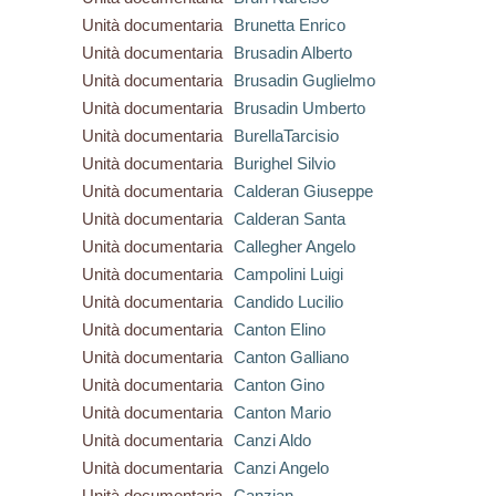
Unità documentaria
Brunetta Enrico
Unità documentaria
Brusadin Alberto
Unità documentaria
Brusadin Guglielmo
Unità documentaria
Brusadin Umberto
Unità documentaria
BurellaTarcisio
Unità documentaria
Burighel Silvio
Unità documentaria
Calderan Giuseppe
Unità documentaria
Calderan Santa
Unità documentaria
Callegher Angelo
Unità documentaria
Campolini Luigi
Unità documentaria
Candido Lucilio
Unità documentaria
Canton Elino
Unità documentaria
Canton Galliano
Unità documentaria
Canton Gino
Unità documentaria
Canton Mario
Unità documentaria
Canzi Aldo
Unità documentaria
Canzi Angelo
Unità documentaria
Canzian