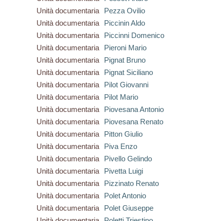
Unità documentaria
Pezza Ovilio
Unità documentaria
Piccinin Aldo
Unità documentaria
Piccinni Domenico
Unità documentaria
Pieroni Mario
Unità documentaria
Pignat Bruno
Unità documentaria
Pignat Siciliano
Unità documentaria
Pilot Giovanni
Unità documentaria
Pilot Mario
Unità documentaria
Piovesana Antonio
Unità documentaria
Piovesana Renato
Unità documentaria
Pitton Giulio
Unità documentaria
Piva Enzo
Unità documentaria
Pivello Gelindo
Unità documentaria
Pivetta Luigi
Unità documentaria
Pizzinato Renato
Unità documentaria
Polet Antonio
Unità documentaria
Polet Giuseppe
Unità documentaria
Poletti Triestino