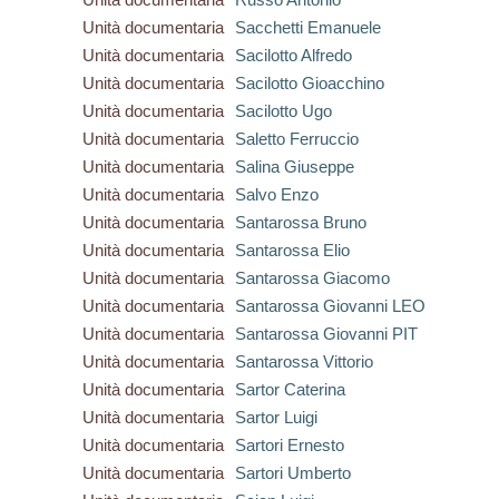
Unità documentaria
Sacchetti Emanuele
Unità documentaria
Sacilotto Alfredo
Unità documentaria
Sacilotto Gioacchino
Unità documentaria
Sacilotto Ugo
Unità documentaria
Saletto Ferruccio
Unità documentaria
Salina Giuseppe
Unità documentaria
Salvo Enzo
Unità documentaria
Santarossa Bruno
Unità documentaria
Santarossa Elio
Unità documentaria
Santarossa Giacomo
Unità documentaria
Santarossa Giovanni LEO
Unità documentaria
Santarossa Giovanni PIT
Unità documentaria
Santarossa Vittorio
Unità documentaria
Sartor Caterina
Unità documentaria
Sartor Luigi
Unità documentaria
Sartori Ernesto
Unità documentaria
Sartori Umberto