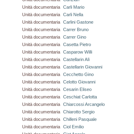
Unità documentaria
Carli Mario
Unità documentaria
Carli Nella
Unità documentaria
Carlini Gastone
Unità documentaria
Carrer Bruno
Unità documentaria
Carrer Gino
Unità documentaria
Casetta Pietro
Unità documentaria
Casparow Willi
Unità documentaria
Castellarin Alì
Unità documentaria
Castellarin Giovanni
Unità documentaria
Cecchetto Gino
Unità documentaria
Celotto Giovanni
Unità documentaria
Cesarin Eliseo
Unità documentaria
Ceschiat Carlotta
Unità documentaria
Chiarcossi Arcangelo
Unità documentaria
Chiarotto Sergio
Unità documentaria
Chilleni Pasquale
Unità documentaria
Ciol Emilio