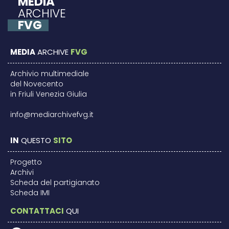
MEDIA
ARCHIVE
FVG
MEDIA
ARCHIVE
FVG
Archivio multimediale
del Novecento
in Friuli Venezia Giulia
info@mediarchivefvg.it
IN
QUESTO
SITO
Progetto
Archivi
Scheda del partigianato
Scheda IMI
CONTATTACI
QUI