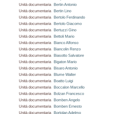
Unità documentaria
Bertin Antonio
Unità documentaria
Bertin Lino
Unità documentaria
Bertolo Ferdinando
Unità documentaria
Bertolo Giacomo
Unità documentaria
Bertuzzi Gino
Unità documentaria
Bettoli Mario
Unità documentaria
Bianco Alfonso
Unità documentaria
Biancolin Renzo
Unità documentaria
Biasotto Salvatore
Unità documentaria
Bigaton Mario
Unità documentaria
Bisaro Antonio
Unità documentaria
Blume Walter
Unità documentaria
Boatto Luigi
Unità documentaria
Boccalon Marcello
Unità documentaria
Bolzan Francesco
Unità documentaria
Bomben Angelo
Unità documentaria
Bomben Ernesto
Unità documentaria
Bortolan Adelmo