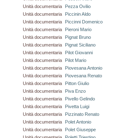
Unità documentaria
Pezza Ovilio
Unità documentaria
Piccinin Aldo
Unità documentaria
Piccinni Domenico
Unità documentaria
Pieroni Mario
Unità documentaria
Pignat Bruno
Unità documentaria
Pignat Siciliano
Unità documentaria
Pilot Giovanni
Unità documentaria
Pilot Mario
Unità documentaria
Piovesana Antonio
Unità documentaria
Piovesana Renato
Unità documentaria
Pitton Giulio
Unità documentaria
Piva Enzo
Unità documentaria
Pivello Gelindo
Unità documentaria
Pivetta Luigi
Unità documentaria
Pizzinato Renato
Unità documentaria
Polet Antonio
Unità documentaria
Polet Giuseppe
Unità documentaria
Poletti Triestino