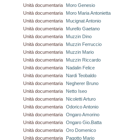
Unità documentaria
Moro Genesio
Unità documentaria
Moro Maria Antonietta
Unità documentaria
Mucignat Antonio
Unità documentaria
Murello Gaetano
Unità documentaria
Muzzin Dino
Unità documentaria
Muzzin Ferruccio
Unità documentaria
Muzzin Mario
Unità documentaria
Muzzin Riccardo
Unità documentaria
Nadalin Felice
Unità documentaria
Nardi Teobaldo
Unità documentaria
Negherer Bruno
Unità documentaria
Netto Iseo
Unità documentaria
Nicoletti Arturo
Unità documentaria
Odorico Antonio
Unità documentaria
Ongaro Amorino
Unità documentaria
Ongaro Gio.Batta
Unità documentaria
Oro Domenico
Unità documentaria
Pagotto Mario