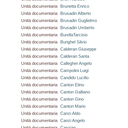
Unità documentaria
Brunetta Enrico
Unità documentaria
Brusadin Alberto
Unità documentaria
Brusadin Guglielmo
Unità documentaria
Brusadin Umberto
Unità documentaria
BurellaTarcisio
Unità documentaria
Burighel Silvio
Unità documentaria
Calderan Giuseppe
Unità documentaria
Calderan Santa
Unità documentaria
Callegher Angelo
Unità documentaria
Campolini Luigi
Unità documentaria
Candido Lucilio
Unità documentaria
Canton Elino
Unità documentaria
Canton Galliano
Unità documentaria
Canton Gino
Unità documentaria
Canton Mario
Unità documentaria
Canzi Aldo
Unità documentaria
Canzi Angelo
Unità documentaria
Canzian