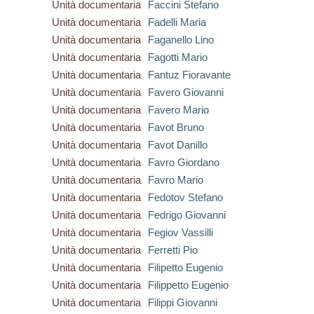
Unità documentaria
Faccini Stefano
Unità documentaria
Fadelli Maria
Unità documentaria
Faganello Lino
Unità documentaria
Fagotti Mario
Unità documentaria
Fantuz Fioravante
Unità documentaria
Favero Giovanni
Unità documentaria
Favero Mario
Unità documentaria
Favot Bruno
Unità documentaria
Favot Danillo
Unità documentaria
Favro Giordano
Unità documentaria
Favro Mario
Unità documentaria
Fedotov Stefano
Unità documentaria
Fedrigo Giovanni
Unità documentaria
Fegiov Vassilli
Unità documentaria
Ferretti Pio
Unità documentaria
Filipetto Eugenio
Unità documentaria
Filippetto Eugenio
Unità documentaria
Filippi Giovanni