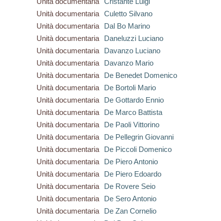
Unità documentaria
Cristante Luigi
Unità documentaria
Culetto Silvano
Unità documentaria
Dal Bo Marino
Unità documentaria
Daneluzzi Luciano
Unità documentaria
Davanzo Luciano
Unità documentaria
Davanzo Mario
Unità documentaria
De Benedet Domenico
Unità documentaria
De Bortoli Mario
Unità documentaria
De Gottardo Ennio
Unità documentaria
De Marco Battista
Unità documentaria
De Paoli Vittorino
Unità documentaria
De Pellegrin Giovanni
Unità documentaria
De Piccoli Domenico
Unità documentaria
De Piero Antonio
Unità documentaria
De Piero Edoardo
Unità documentaria
De Rovere Seio
Unità documentaria
De Sero Antonio
Unità documentaria
De Zan Cornelio