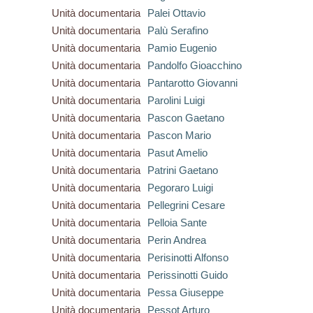
Unità documentaria
Palei Ottavio
Unità documentaria
Palù Serafino
Unità documentaria
Pamio Eugenio
Unità documentaria
Pandolfo Gioacchino
Unità documentaria
Pantarotto Giovanni
Unità documentaria
Parolini Luigi
Unità documentaria
Pascon Gaetano
Unità documentaria
Pascon Mario
Unità documentaria
Pasut Amelio
Unità documentaria
Patrini Gaetano
Unità documentaria
Pegoraro Luigi
Unità documentaria
Pellegrini Cesare
Unità documentaria
Pelloia Sante
Unità documentaria
Perin Andrea
Unità documentaria
Perisinotti Alfonso
Unità documentaria
Perissinotti Guido
Unità documentaria
Pessa Giuseppe
Unità documentaria
Pessot Arturo