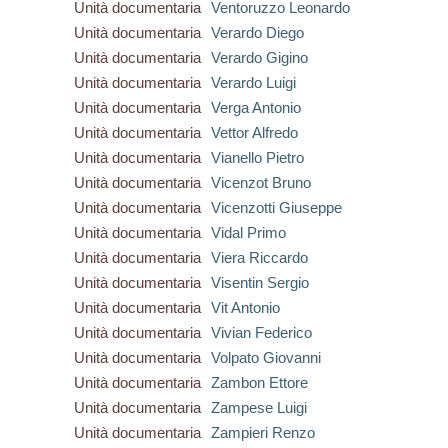
Unità documentaria
Ventoruzzo Leonardo
Unità documentaria
Verardo Diego
Unità documentaria
Verardo Gigino
Unità documentaria
Verardo Luigi
Unità documentaria
Verga Antonio
Unità documentaria
Vettor Alfredo
Unità documentaria
Vianello Pietro
Unità documentaria
Vicenzot Bruno
Unità documentaria
Vicenzotti Giuseppe
Unità documentaria
Vidal Primo
Unità documentaria
Viera Riccardo
Unità documentaria
Visentin Sergio
Unità documentaria
Vit Antonio
Unità documentaria
Vivian Federico
Unità documentaria
Volpato Giovanni
Unità documentaria
Zambon Ettore
Unità documentaria
Zampese Luigi
Unità documentaria
Zampieri Renzo