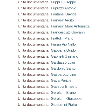
Unità documentaria
Filippi Giuseppe
Unità documentaria
Filipuzzi Antonio
Unità documentaria
Fontanel Davide
Unità documentaria
Fornasir Ardito
Unità documentaria
Fornasir Moro Antonietta
Unità documentaria
Francescutti Giovanni
Unità documentaria
Frattolin Mario
Unità documentaria
Fusari Pio Nello
Unità documentaria
Gabbana Guido
Unità documentaria
Gabrielli Gaetano
Unità documentaria
Gardazzo Luigi
Unità documentaria
Gardonio Santo
Unità documentaria
Gasparotto Lino
Unità documentaria
Gava Pericle
Unità documentaria
Gazzola Ernesto
Unità documentaria
Gerolami Bruno
Unità documentaria
Gerolami Giuseppe
Unità documentaria
Giacomini Pietro