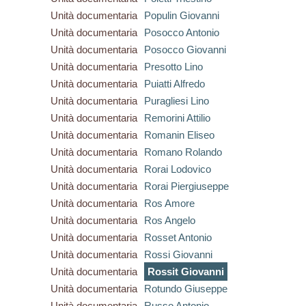
Unità documentaria
Populin Giovanni
Unità documentaria
Posocco Antonio
Unità documentaria
Posocco Giovanni
Unità documentaria
Presotto Lino
Unità documentaria
Puiatti Alfredo
Unità documentaria
Puragliesi Lino
Unità documentaria
Remorini Attilio
Unità documentaria
Romanin Eliseo
Unità documentaria
Romano Rolando
Unità documentaria
Rorai Lodovico
Unità documentaria
Rorai Piergiuseppe
Unità documentaria
Ros Amore
Unità documentaria
Ros Angelo
Unità documentaria
Rosset Antonio
Unità documentaria
Rossi Giovanni
Unità documentaria
Rossit Giovanni
Unità documentaria
Rotundo Giuseppe
Unità documentaria
Russo Antonio