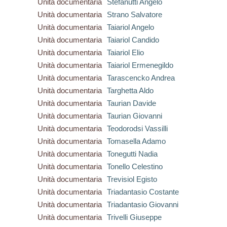
Unità documentaria
Stefanutti Angelo
Unità documentaria
Strano Salvatore
Unità documentaria
Taiariol Angelo
Unità documentaria
Taiariol Candido
Unità documentaria
Taiariol Elio
Unità documentaria
Taiariol Ermenegildo
Unità documentaria
Tarascencko Andrea
Unità documentaria
Targhetta Aldo
Unità documentaria
Taurian Davide
Unità documentaria
Taurian Giovanni
Unità documentaria
Teodorodsi Vassilli
Unità documentaria
Tomasella Adamo
Unità documentaria
Tonegutti Nadia
Unità documentaria
Tonello Celestino
Unità documentaria
Trevisiol Egisto
Unità documentaria
Triadantasio Costante
Unità documentaria
Triadantasio Giovanni
Unità documentaria
Trivelli Giuseppe