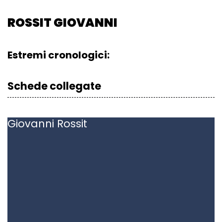
ROSSIT GIOVANNI
Estremi cronologici:
Schede collegate
Giovanni
Rossit