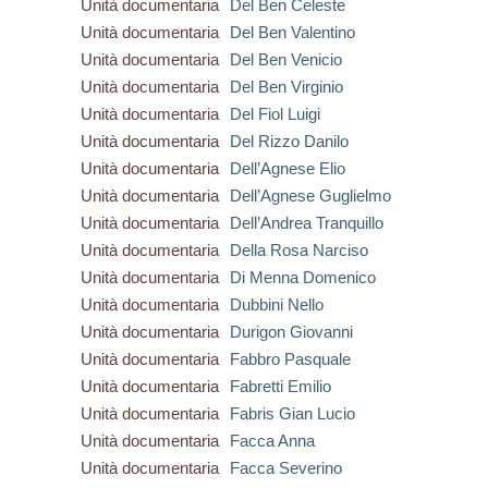
Unità documentaria
Del Ben Celeste
Unità documentaria
Del Ben Valentino
Unità documentaria
Del Ben Venicio
Unità documentaria
Del Ben Virginio
Unità documentaria
Del Fiol Luigi
Unità documentaria
Del Rizzo Danilo
Unità documentaria
Dell’Agnese Elio
Unità documentaria
Dell’Agnese Guglielmo
Unità documentaria
Dell’Andrea Tranquillo
Unità documentaria
Della Rosa Narciso
Unità documentaria
Di Menna Domenico
Unità documentaria
Dubbini Nello
Unità documentaria
Durigon Giovanni
Unità documentaria
Fabbro Pasquale
Unità documentaria
Fabretti Emilio
Unità documentaria
Fabris Gian Lucio
Unità documentaria
Facca Anna
Unità documentaria
Facca Severino