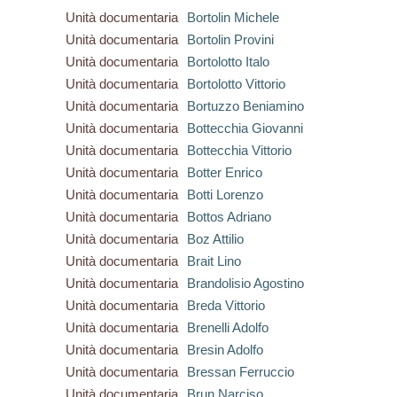
Unità documentaria
Bortolin Michele
Unità documentaria
Bortolin Provini
Unità documentaria
Bortolotto Italo
Unità documentaria
Bortolotto Vittorio
Unità documentaria
Bortuzzo Beniamino
Unità documentaria
Bottecchia Giovanni
Unità documentaria
Bottecchia Vittorio
Unità documentaria
Botter Enrico
Unità documentaria
Botti Lorenzo
Unità documentaria
Bottos Adriano
Unità documentaria
Boz Attilio
Unità documentaria
Brait Lino
Unità documentaria
Brandolisio Agostino
Unità documentaria
Breda Vittorio
Unità documentaria
Brenelli Adolfo
Unità documentaria
Bresin Adolfo
Unità documentaria
Bressan Ferruccio
Unità documentaria
Brun Narciso