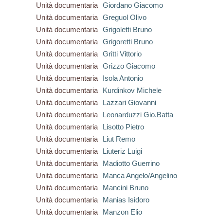
Unità documentaria
Giordano Giacomo
Unità documentaria
Greguol Olivo
Unità documentaria
Grigoletti Bruno
Unità documentaria
Grigoretti Bruno
Unità documentaria
Gritti Vittorio
Unità documentaria
Grizzo Giacomo
Unità documentaria
Isola Antonio
Unità documentaria
Kurdinkov Michele
Unità documentaria
Lazzari Giovanni
Unità documentaria
Leonarduzzi Gio.Batta
Unità documentaria
Lisotto Pietro
Unità documentaria
Liut Remo
Unità documentaria
Liuteriz Luigi
Unità documentaria
Madiotto Guerrino
Unità documentaria
Manca Angelo/Angelino
Unità documentaria
Mancini Bruno
Unità documentaria
Manias Isidoro
Unità documentaria
Manzon Elio