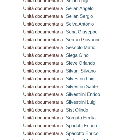
Unità documentaria
Scian Luigi
Unità documentaria
Sellan Angelo
Unità documentaria
Sellan Sergio
Unità documentaria
Selva Antonio
Unità documentaria
Sena Giuseppe
Unità documentaria
Serrao Giovanni
Unità documentaria
Sessolo Mario
Unità documentaria
Siega Gino
Unità documentaria
Sieve Orlando
Unità documentaria
Silvani Silvano
Unità documentaria
Silvestrin Luigi
Unità documentaria
Silvestrin Sante
Unità documentaria
Silvestrini Enrico
Unità documentaria
Silvestrini Luigi
Unità documentaria
Sist Olindo
Unità documentaria
Sorgato Emilia
Unità documentaria
Spadotti Enrico
Unità documentaria
Spadotto Enrico