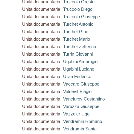
Unità documentaria
Troccolo Oreste
Unità documentaria
Truccolo Diego
Unità documentaria
Truccolo Giuseppe
Unità documentaria
Turchet Antonio
Unità documentaria
Turchet Gino
Unità documentaria
Turchet Mario
Unità documentaria
Turchet Zefferino
Unità documentaria
Turrin Giovanni
Unità documentaria
Ugabini Ambrogio
Unità documentaria
Ugabini Luciano
Unità documentaria
Ulian Federico
Unità documentaria
Vaccaro Giuseppe
Unità documentaria
Valdevit Biagio
Unità documentaria
Vanciurov Costantino
Unità documentaria
Varuzza Giuseppe
Unità documentaria
Vazzoler Ugo
Unità documentaria
Vendramin Romano
Unità documentaria
Vendramin Sante