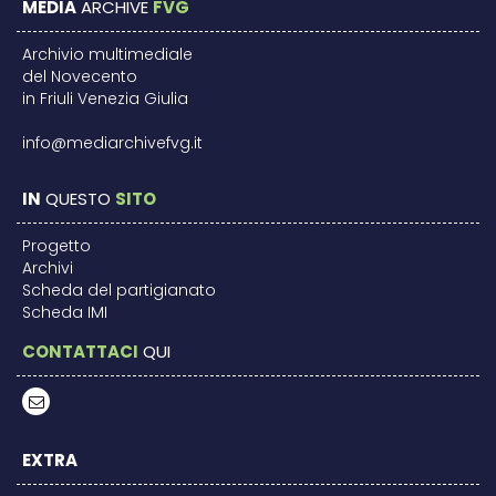
MEDIA
ARCHIVE
FVG
Archivio multimediale
del Novecento
in Friuli Venezia Giulia
info@mediarchivefvg.it
IN
QUESTO
SITO
Progetto
Archivi
Scheda del partigianato
Scheda IMI
CONTATTACI
QUI
EXTRA