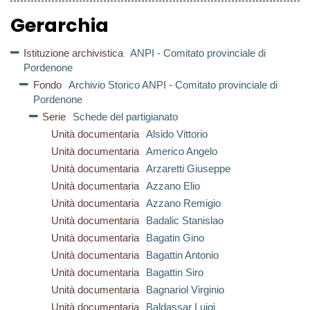
Gerarchia
Istituzione archivistica
ANPI - Comitato provinciale di
Pordenone
Fondo
Archivio Storico ANPI - Comitato provinciale di
Pordenone
Serie
Schede del partigianato
Unità documentaria
Alsido Vittorio
Unità documentaria
Americo Angelo
Unità documentaria
Arzaretti Giuseppe
Unità documentaria
Azzano Elio
Unità documentaria
Azzano Remigio
Unità documentaria
Badalic Stanislao
Unità documentaria
Bagatin Gino
Unità documentaria
Bagattin Antonio
Unità documentaria
Bagattin Siro
Unità documentaria
Bagnariol Virginio
Unità documentaria
Baldassar Luigi