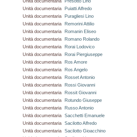
Unità documentaria
Presotto Lino
Unità documentaria
Puiatti Alfredo
Unità documentaria
Puragliesi Lino
Unità documentaria
Remorini Attilio
Unità documentaria
Romanin Eliseo
Unità documentaria
Romano Rolando
Unità documentaria
Rorai Lodovico
Unità documentaria
Rorai Piergiuseppe
Unità documentaria
Ros Amore
Unità documentaria
Ros Angelo
Unità documentaria
Rosset Antonio
Unità documentaria
Rossi Giovanni
Unità documentaria
Rossit Giovanni
Unità documentaria
Rotundo Giuseppe
Unità documentaria
Russo Antonio
Unità documentaria
Sacchetti Emanuele
Unità documentaria
Sacilotto Alfredo
Unità documentaria
Sacilotto Gioacchino