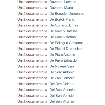
Unità documentaria
Davanzo Luciano
Unità documentaria
Davanzo Mario
Unità documentaria
De Benedet Domenico
Unità documentaria
De Bortoli Mario
Unità documentaria
De Gottardo Ennio
Unità documentaria
De Marco Battista
Unità documentaria
De Paoli Vittorino
Unità documentaria
De Pellegrin Giovanni
Unità documentaria
De Piccoli Domenico
Unità documentaria
De Piero Antonio
Unità documentaria
De Piero Edoardo
Unità documentaria
De Rovere Seio
Unità documentaria
De Sero Antonio
Unità documentaria
De Zan Cornelio
Unità documentaria
Del Ben Celeste
Unità documentaria
Del Ben Valentino
Unità documentaria
Del Ben Venicio
Unità documentaria
Del Ben Virginio