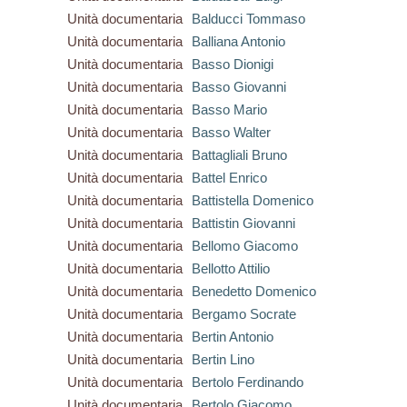
Unità documentaria
Balducci Tommaso
Unità documentaria
Balliana Antonio
Unità documentaria
Basso Dionigi
Unità documentaria
Basso Giovanni
Unità documentaria
Basso Mario
Unità documentaria
Basso Walter
Unità documentaria
Battagliali Bruno
Unità documentaria
Battel Enrico
Unità documentaria
Battistella Domenico
Unità documentaria
Battistin Giovanni
Unità documentaria
Bellomo Giacomo
Unità documentaria
Bellotto Attilio
Unità documentaria
Benedetto Domenico
Unità documentaria
Bergamo Socrate
Unità documentaria
Bertin Antonio
Unità documentaria
Bertin Lino
Unità documentaria
Bertolo Ferdinando
Unità documentaria
Bertolo Giacomo