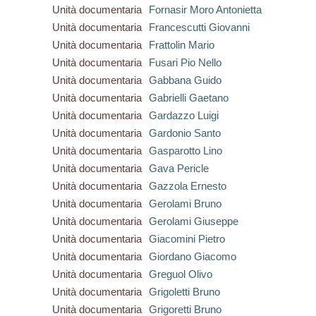
Unità documentaria
Fornasir Moro Antonietta
Unità documentaria
Francescutti Giovanni
Unità documentaria
Frattolin Mario
Unità documentaria
Fusari Pio Nello
Unità documentaria
Gabbana Guido
Unità documentaria
Gabrielli Gaetano
Unità documentaria
Gardazzo Luigi
Unità documentaria
Gardonio Santo
Unità documentaria
Gasparotto Lino
Unità documentaria
Gava Pericle
Unità documentaria
Gazzola Ernesto
Unità documentaria
Gerolami Bruno
Unità documentaria
Gerolami Giuseppe
Unità documentaria
Giacomini Pietro
Unità documentaria
Giordano Giacomo
Unità documentaria
Greguol Olivo
Unità documentaria
Grigoletti Bruno
Unità documentaria
Grigoretti Bruno