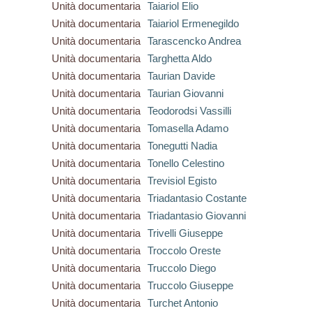
Unità documentaria
Taiariol Elio
Unità documentaria
Taiariol Ermenegildo
Unità documentaria
Tarascencko Andrea
Unità documentaria
Targhetta Aldo
Unità documentaria
Taurian Davide
Unità documentaria
Taurian Giovanni
Unità documentaria
Teodorodsi Vassilli
Unità documentaria
Tomasella Adamo
Unità documentaria
Tonegutti Nadia
Unità documentaria
Tonello Celestino
Unità documentaria
Trevisiol Egisto
Unità documentaria
Triadantasio Costante
Unità documentaria
Triadantasio Giovanni
Unità documentaria
Trivelli Giuseppe
Unità documentaria
Troccolo Oreste
Unità documentaria
Truccolo Diego
Unità documentaria
Truccolo Giuseppe
Unità documentaria
Turchet Antonio