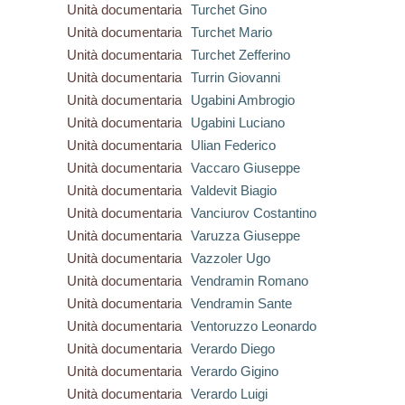
Unità documentaria
Turchet Gino
Unità documentaria
Turchet Mario
Unità documentaria
Turchet Zefferino
Unità documentaria
Turrin Giovanni
Unità documentaria
Ugabini Ambrogio
Unità documentaria
Ugabini Luciano
Unità documentaria
Ulian Federico
Unità documentaria
Vaccaro Giuseppe
Unità documentaria
Valdevit Biagio
Unità documentaria
Vanciurov Costantino
Unità documentaria
Varuzza Giuseppe
Unità documentaria
Vazzoler Ugo
Unità documentaria
Vendramin Romano
Unità documentaria
Vendramin Sante
Unità documentaria
Ventoruzzo Leonardo
Unità documentaria
Verardo Diego
Unità documentaria
Verardo Gigino
Unità documentaria
Verardo Luigi