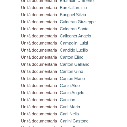
Unità documentaria
Brusadin Umberto
Unità documentaria
BurellaTarcisio
Unità documentaria
Burighel Silvio
Unità documentaria
Calderan Giuseppe
Unità documentaria
Calderan Santa
Unità documentaria
Callegher Angelo
Unità documentaria
Campolini Luigi
Unità documentaria
Candido Lucilio
Unità documentaria
Canton Elino
Unità documentaria
Canton Galliano
Unità documentaria
Canton Gino
Unità documentaria
Canton Mario
Unità documentaria
Canzi Aldo
Unità documentaria
Canzi Angelo
Unità documentaria
Canzian
Unità documentaria
Carli Mario
Unità documentaria
Carli Nella
Unità documentaria
Carlini Gastone