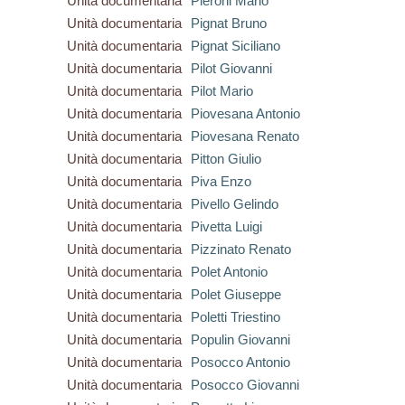
Unità documentaria
Pieroni Mario
Unità documentaria
Pignat Bruno
Unità documentaria
Pignat Siciliano
Unità documentaria
Pilot Giovanni
Unità documentaria
Pilot Mario
Unità documentaria
Piovesana Antonio
Unità documentaria
Piovesana Renato
Unità documentaria
Pitton Giulio
Unità documentaria
Piva Enzo
Unità documentaria
Pivello Gelindo
Unità documentaria
Pivetta Luigi
Unità documentaria
Pizzinato Renato
Unità documentaria
Polet Antonio
Unità documentaria
Polet Giuseppe
Unità documentaria
Poletti Triestino
Unità documentaria
Populin Giovanni
Unità documentaria
Posocco Antonio
Unità documentaria
Posocco Giovanni