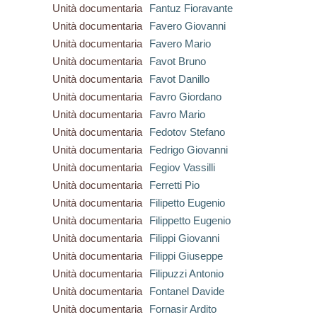
Unità documentaria
Fantuz Fioravante
Unità documentaria
Favero Giovanni
Unità documentaria
Favero Mario
Unità documentaria
Favot Bruno
Unità documentaria
Favot Danillo
Unità documentaria
Favro Giordano
Unità documentaria
Favro Mario
Unità documentaria
Fedotov Stefano
Unità documentaria
Fedrigo Giovanni
Unità documentaria
Fegiov Vassilli
Unità documentaria
Ferretti Pio
Unità documentaria
Filipetto Eugenio
Unità documentaria
Filippetto Eugenio
Unità documentaria
Filippi Giovanni
Unità documentaria
Filippi Giuseppe
Unità documentaria
Filipuzzi Antonio
Unità documentaria
Fontanel Davide
Unità documentaria
Fornasir Ardito