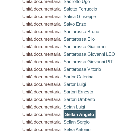
Unità documentaria
Sacilotto Ugo
Unità documentaria
Saletto Ferruccio
Unità documentaria
Salina Giuseppe
Unità documentaria
Salvo Enzo
Unità documentaria
Santarossa Bruno
Unità documentaria
Santarossa Elio
Unità documentaria
Santarossa Giacomo
Unità documentaria
Santarossa Giovanni LEO
Unità documentaria
Santarossa Giovanni PIT
Unità documentaria
Santarossa Vittorio
Unità documentaria
Sartor Caterina
Unità documentaria
Sartor Luigi
Unità documentaria
Sartori Ernesto
Unità documentaria
Sartori Umberto
Unità documentaria
Scian Luigi
Unità documentaria
Sellan Angelo
Unità documentaria
Sellan Sergio
Unità documentaria
Selva Antonio