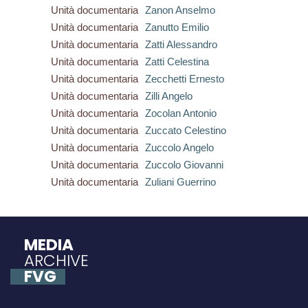
Unità documentaria
Zanon Anselmo
Unità documentaria
Zanutto Emilio
Unità documentaria
Zatti Alessandro
Unità documentaria
Zatti Celestina
Unità documentaria
Zecchetti Ernesto
Unità documentaria
Zilli Angelo
Unità documentaria
Zocolan Antonio
Unità documentaria
Zuccato Celestino
Unità documentaria
Zuccolo Angelo
Unità documentaria
Zuccolo Giovanni
Unità documentaria
Zuliani Guerrino
MEDIA
ARCHIVE
FVG