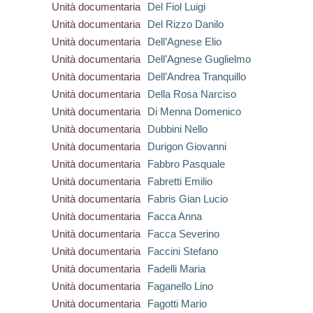
Unità documentaria
Del Fiol Luigi
Unità documentaria
Del Rizzo Danilo
Unità documentaria
Dell’Agnese Elio
Unità documentaria
Dell’Agnese Guglielmo
Unità documentaria
Dell’Andrea Tranquillo
Unità documentaria
Della Rosa Narciso
Unità documentaria
Di Menna Domenico
Unità documentaria
Dubbini Nello
Unità documentaria
Durigon Giovanni
Unità documentaria
Fabbro Pasquale
Unità documentaria
Fabretti Emilio
Unità documentaria
Fabris Gian Lucio
Unità documentaria
Facca Anna
Unità documentaria
Facca Severino
Unità documentaria
Faccini Stefano
Unità documentaria
Fadelli Maria
Unità documentaria
Faganello Lino
Unità documentaria
Fagotti Mario