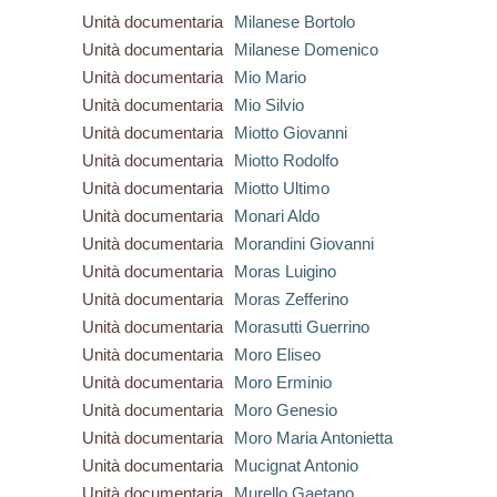
Unità documentaria
Milanese Bortolo
Unità documentaria
Milanese Domenico
Unità documentaria
Mio Mario
Unità documentaria
Mio Silvio
Unità documentaria
Miotto Giovanni
Unità documentaria
Miotto Rodolfo
Unità documentaria
Miotto Ultimo
Unità documentaria
Monari Aldo
Unità documentaria
Morandini Giovanni
Unità documentaria
Moras Luigino
Unità documentaria
Moras Zefferino
Unità documentaria
Morasutti Guerrino
Unità documentaria
Moro Eliseo
Unità documentaria
Moro Erminio
Unità documentaria
Moro Genesio
Unità documentaria
Moro Maria Antonietta
Unità documentaria
Mucignat Antonio
Unità documentaria
Murello Gaetano