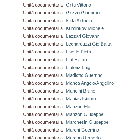
Unità documentaria
Gritti Vittorio
Unità documentaria
Grizzo Giacomo
Unità documentaria
Isola Antonio
Unità documentaria
Kurdinkov Michele
Unità documentaria
Lazzari Giovanni
Unità documentaria
Leonarduzzi Gio.Batta
Unità documentaria
Lisotto Pietro
Unità documentaria
Liut Remo
Unità documentaria
Liuteriz Luigi
Unità documentaria
Madiotto Guerrino
Unità documentaria
Manca Angelo/Angelino
Unità documentaria
Mancini Bruno
Unità documentaria
Manias Isidoro
Unità documentaria
Manzon Elio
Unità documentaria
Manzon Giuseppe
Unità documentaria
Marchesin Giuseppe
Unità documentaria
Marchi Guerrino
Unità documentaria
Marcon Umberto