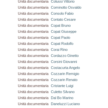
Unità documentaria
Colussi Vittorio
Unità documentaria
Cominotto Osvaldo
Unità documentaria
Consolo Fabio
Unità documentaria
Contato Cesare
Unità documentaria
Copat Bruno
Unità documentaria
Copat Giuseppe
Unità documentaria
Copat Paolo
Unità documentaria
Copat Rodolfo
Unità documentaria
Corai Rino
Unità documentaria
Cordazzo Ginetto
Unità documentaria
Corsini Giovanni
Unità documentaria
Costacurta Angelo
Unità documentaria
Cozzarin Remigio
Unità documentaria
Cozzarin Renato
Unità documentaria
Cristante Luigi
Unità documentaria
Culetto Silvano
Unità documentaria
Dal Bo Marino
Unità documentaria
Daneluzzi Luciano