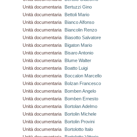
Unità documentaria
Bertuzzi Gino
Unità documentaria
Bettoli Mario
Unità documentaria
Bianco Alfonso
Unità documentaria
Biancolin Renzo
Unità documentaria
Biasotto Salvatore
Unità documentaria
Bigaton Mario
Unità documentaria
Bisaro Antonio
Unità documentaria
Blume Walter
Unità documentaria
Boatto Luigi
Unità documentaria
Boccalon Marcello
Unità documentaria
Bolzan Francesco
Unità documentaria
Bomben Angelo
Unità documentaria
Bomben Ernesto
Unità documentaria
Bortolan Adelmo
Unità documentaria
Bortolin Michele
Unità documentaria
Bortolin Provini
Unità documentaria
Bortolotto Italo
Unità documentaria
Bortolotto Vittorio