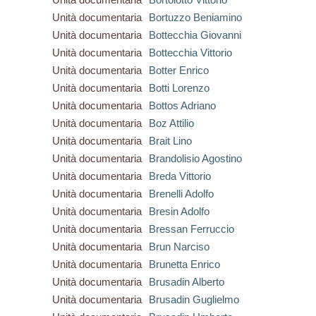
Unità documentaria
Bortuzzo Beniamino
Unità documentaria
Bottecchia Giovanni
Unità documentaria
Bottecchia Vittorio
Unità documentaria
Botter Enrico
Unità documentaria
Botti Lorenzo
Unità documentaria
Bottos Adriano
Unità documentaria
Boz Attilio
Unità documentaria
Brait Lino
Unità documentaria
Brandolisio Agostino
Unità documentaria
Breda Vittorio
Unità documentaria
Brenelli Adolfo
Unità documentaria
Bresin Adolfo
Unità documentaria
Bressan Ferruccio
Unità documentaria
Brun Narciso
Unità documentaria
Brunetta Enrico
Unità documentaria
Brusadin Alberto
Unità documentaria
Brusadin Guglielmo