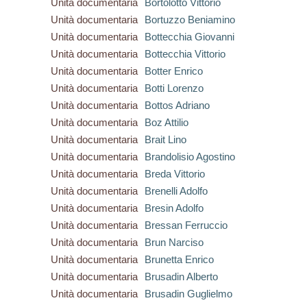
Unità documentaria
Bortolotto Vittorio
Unità documentaria
Bortuzzo Beniamino
Unità documentaria
Bottecchia Giovanni
Unità documentaria
Bottecchia Vittorio
Unità documentaria
Botter Enrico
Unità documentaria
Botti Lorenzo
Unità documentaria
Bottos Adriano
Unità documentaria
Boz Attilio
Unità documentaria
Brait Lino
Unità documentaria
Brandolisio Agostino
Unità documentaria
Breda Vittorio
Unità documentaria
Brenelli Adolfo
Unità documentaria
Bresin Adolfo
Unità documentaria
Bressan Ferruccio
Unità documentaria
Brun Narciso
Unità documentaria
Brunetta Enrico
Unità documentaria
Brusadin Alberto
Unità documentaria
Brusadin Guglielmo