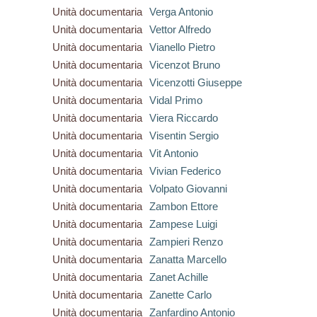
Unità documentaria
Verga Antonio
Unità documentaria
Vettor Alfredo
Unità documentaria
Vianello Pietro
Unità documentaria
Vicenzot Bruno
Unità documentaria
Vicenzotti Giuseppe
Unità documentaria
Vidal Primo
Unità documentaria
Viera Riccardo
Unità documentaria
Visentin Sergio
Unità documentaria
Vit Antonio
Unità documentaria
Vivian Federico
Unità documentaria
Volpato Giovanni
Unità documentaria
Zambon Ettore
Unità documentaria
Zampese Luigi
Unità documentaria
Zampieri Renzo
Unità documentaria
Zanatta Marcello
Unità documentaria
Zanet Achille
Unità documentaria
Zanette Carlo
Unità documentaria
Zanfardino Antonio