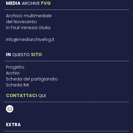
MEDIA
ARCHIVE
FVG
Archivio multimediale
del Novecento
in Friuli Venezia Giulia
info@mediarchivefvg.it
IN
QUESTO
SITO
Progetto
Archivi
Scheda del partigianato
Scheda IMI
CONTATTACI
QUI
EXTRA