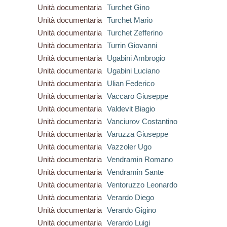
Unità documentaria
Turchet Gino
Unità documentaria
Turchet Mario
Unità documentaria
Turchet Zefferino
Unità documentaria
Turrin Giovanni
Unità documentaria
Ugabini Ambrogio
Unità documentaria
Ugabini Luciano
Unità documentaria
Ulian Federico
Unità documentaria
Vaccaro Giuseppe
Unità documentaria
Valdevit Biagio
Unità documentaria
Vanciurov Costantino
Unità documentaria
Varuzza Giuseppe
Unità documentaria
Vazzoler Ugo
Unità documentaria
Vendramin Romano
Unità documentaria
Vendramin Sante
Unità documentaria
Ventoruzzo Leonardo
Unità documentaria
Verardo Diego
Unità documentaria
Verardo Gigino
Unità documentaria
Verardo Luigi