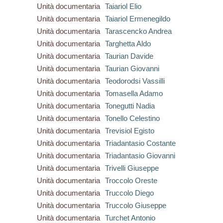
Unità documentaria
Taiariol Elio
Unità documentaria
Taiariol Ermenegildo
Unità documentaria
Tarascencko Andrea
Unità documentaria
Targhetta Aldo
Unità documentaria
Taurian Davide
Unità documentaria
Taurian Giovanni
Unità documentaria
Teodorodsi Vassilli
Unità documentaria
Tomasella Adamo
Unità documentaria
Tonegutti Nadia
Unità documentaria
Tonello Celestino
Unità documentaria
Trevisiol Egisto
Unità documentaria
Triadantasio Costante
Unità documentaria
Triadantasio Giovanni
Unità documentaria
Trivelli Giuseppe
Unità documentaria
Troccolo Oreste
Unità documentaria
Truccolo Diego
Unità documentaria
Truccolo Giuseppe
Unità documentaria
Turchet Antonio