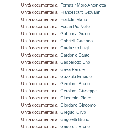
Unità documentaria
Fornasir Moro Antonietta
Unità documentaria
Francescutti Giovanni
Unità documentaria
Frattolin Mario
Unità documentaria
Fusari Pio Nello
Unità documentaria
Gabbana Guido
Unità documentaria
Gabrielli Gaetano
Unità documentaria
Gardazzo Luigi
Unità documentaria
Gardonio Santo
Unità documentaria
Gasparotto Lino
Unità documentaria
Gava Pericle
Unità documentaria
Gazzola Ernesto
Unità documentaria
Gerolami Bruno
Unità documentaria
Gerolami Giuseppe
Unità documentaria
Giacomini Pietro
Unità documentaria
Giordano Giacomo
Unità documentaria
Greguol Olivo
Unità documentaria
Grigoletti Bruno
Unità documentaria
Grigoretti Bruno