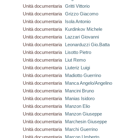
Unità documentaria
Gritti Vittorio
Unità documentaria
Grizzo Giacomo
Unità documentaria
Isola Antonio
Unità documentaria
Kurdinkov Michele
Unità documentaria
Lazzari Giovanni
Unità documentaria
Leonarduzzi Gio.Batta
Unità documentaria
Lisotto Pietro
Unità documentaria
Liut Remo
Unità documentaria
Liuteriz Luigi
Unità documentaria
Madiotto Guerrino
Unità documentaria
Manca Angelo/Angelino
Unità documentaria
Mancini Bruno
Unità documentaria
Manias Isidoro
Unità documentaria
Manzon Elio
Unità documentaria
Manzon Giuseppe
Unità documentaria
Marchesin Giuseppe
Unità documentaria
Marchi Guerrino
Unità documentaria
Marcon Umberto