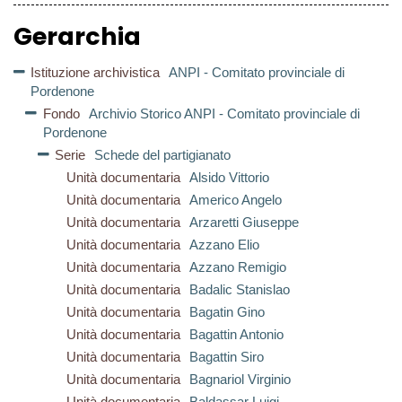
Gerarchia
Istituzione archivistica
ANPI - Comitato provinciale di
Pordenone
Fondo
Archivio Storico ANPI - Comitato provinciale di
Pordenone
Serie
Schede del partigianato
Unità documentaria
Alsido Vittorio
Unità documentaria
Americo Angelo
Unità documentaria
Arzaretti Giuseppe
Unità documentaria
Azzano Elio
Unità documentaria
Azzano Remigio
Unità documentaria
Badalic Stanislao
Unità documentaria
Bagatin Gino
Unità documentaria
Bagattin Antonio
Unità documentaria
Bagattin Siro
Unità documentaria
Bagnariol Virginio
Unità documentaria
Baldassar Luigi