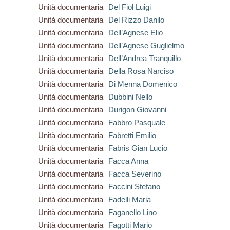
Unità documentaria
Del Fiol Luigi
Unità documentaria
Del Rizzo Danilo
Unità documentaria
Dell’Agnese Elio
Unità documentaria
Dell’Agnese Guglielmo
Unità documentaria
Dell’Andrea Tranquillo
Unità documentaria
Della Rosa Narciso
Unità documentaria
Di Menna Domenico
Unità documentaria
Dubbini Nello
Unità documentaria
Durigon Giovanni
Unità documentaria
Fabbro Pasquale
Unità documentaria
Fabretti Emilio
Unità documentaria
Fabris Gian Lucio
Unità documentaria
Facca Anna
Unità documentaria
Facca Severino
Unità documentaria
Faccini Stefano
Unità documentaria
Fadelli Maria
Unità documentaria
Faganello Lino
Unità documentaria
Fagotti Mario