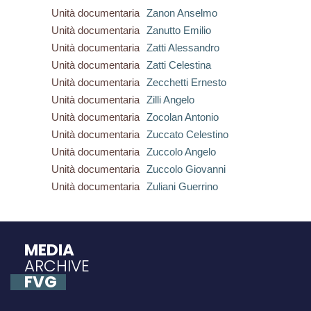
Unità documentaria
Zanon Anselmo
Unità documentaria
Zanutto Emilio
Unità documentaria
Zatti Alessandro
Unità documentaria
Zatti Celestina
Unità documentaria
Zecchetti Ernesto
Unità documentaria
Zilli Angelo
Unità documentaria
Zocolan Antonio
Unità documentaria
Zuccato Celestino
Unità documentaria
Zuccolo Angelo
Unità documentaria
Zuccolo Giovanni
Unità documentaria
Zuliani Guerrino
MEDIA
ARCHIVE
FVG