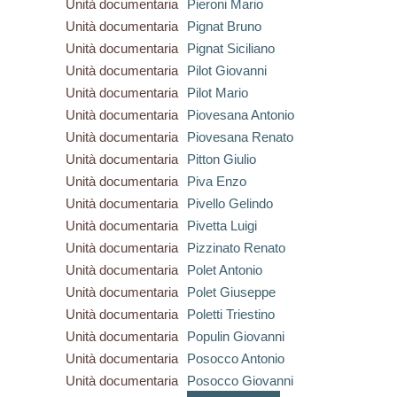
Unità documentaria
Pieroni Mario
Unità documentaria
Pignat Bruno
Unità documentaria
Pignat Siciliano
Unità documentaria
Pilot Giovanni
Unità documentaria
Pilot Mario
Unità documentaria
Piovesana Antonio
Unità documentaria
Piovesana Renato
Unità documentaria
Pitton Giulio
Unità documentaria
Piva Enzo
Unità documentaria
Pivello Gelindo
Unità documentaria
Pivetta Luigi
Unità documentaria
Pizzinato Renato
Unità documentaria
Polet Antonio
Unità documentaria
Polet Giuseppe
Unità documentaria
Poletti Triestino
Unità documentaria
Populin Giovanni
Unità documentaria
Posocco Antonio
Unità documentaria
Posocco Giovanni