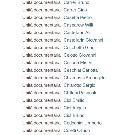
Unità documentaria
Carrer Bruno
Unità documentaria
Carrer Gino
Unità documentaria
Casetta Pietro
Unità documentaria
Casparow Willi
Unità documentaria
Castellarin Alì
Unità documentaria
Castellarin Giovanni
Unità documentaria
Cecchetto Gino
Unità documentaria
Celotto Giovanni
Unità documentaria
Cesarin Eliseo
Unità documentaria
Ceschiat Carlotta
Unità documentaria
Chiarcossi Arcangelo
Unità documentaria
Chiarotto Sergio
Unità documentaria
Chilleni Pasquale
Unità documentaria
Ciol Emilio
Unità documentaria
Ciot Angelo
Unità documentaria
Ciut Bruno
Unità documentaria
Codognini Umberto
Unità documentaria
Coletti Olindo