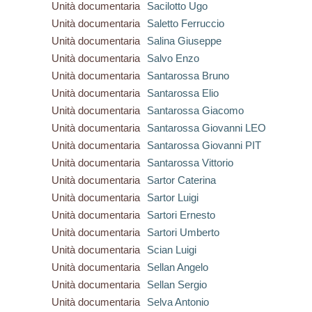
Unità documentaria
Sacilotto Ugo
Unità documentaria
Saletto Ferruccio
Unità documentaria
Salina Giuseppe
Unità documentaria
Salvo Enzo
Unità documentaria
Santarossa Bruno
Unità documentaria
Santarossa Elio
Unità documentaria
Santarossa Giacomo
Unità documentaria
Santarossa Giovanni LEO
Unità documentaria
Santarossa Giovanni PIT
Unità documentaria
Santarossa Vittorio
Unità documentaria
Sartor Caterina
Unità documentaria
Sartor Luigi
Unità documentaria
Sartori Ernesto
Unità documentaria
Sartori Umberto
Unità documentaria
Scian Luigi
Unità documentaria
Sellan Angelo
Unità documentaria
Sellan Sergio
Unità documentaria
Selva Antonio