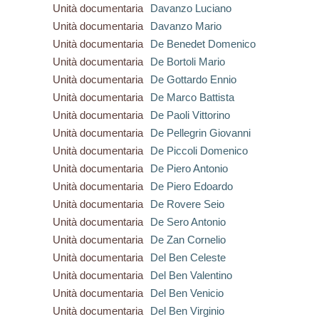
Unità documentaria
Davanzo Luciano
Unità documentaria
Davanzo Mario
Unità documentaria
De Benedet Domenico
Unità documentaria
De Bortoli Mario
Unità documentaria
De Gottardo Ennio
Unità documentaria
De Marco Battista
Unità documentaria
De Paoli Vittorino
Unità documentaria
De Pellegrin Giovanni
Unità documentaria
De Piccoli Domenico
Unità documentaria
De Piero Antonio
Unità documentaria
De Piero Edoardo
Unità documentaria
De Rovere Seio
Unità documentaria
De Sero Antonio
Unità documentaria
De Zan Cornelio
Unità documentaria
Del Ben Celeste
Unità documentaria
Del Ben Valentino
Unità documentaria
Del Ben Venicio
Unità documentaria
Del Ben Virginio