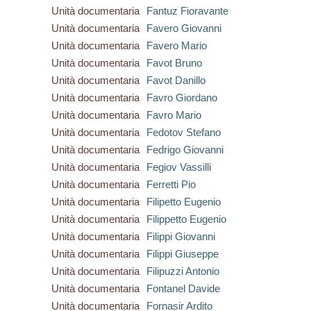
Unità documentaria
Fantuz Fioravante
Unità documentaria
Favero Giovanni
Unità documentaria
Favero Mario
Unità documentaria
Favot Bruno
Unità documentaria
Favot Danillo
Unità documentaria
Favro Giordano
Unità documentaria
Favro Mario
Unità documentaria
Fedotov Stefano
Unità documentaria
Fedrigo Giovanni
Unità documentaria
Fegiov Vassilli
Unità documentaria
Ferretti Pio
Unità documentaria
Filipetto Eugenio
Unità documentaria
Filippetto Eugenio
Unità documentaria
Filippi Giovanni
Unità documentaria
Filippi Giuseppe
Unità documentaria
Filipuzzi Antonio
Unità documentaria
Fontanel Davide
Unità documentaria
Fornasir Ardito