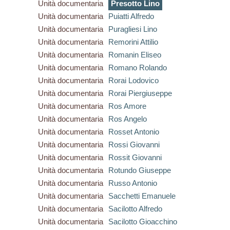
Unità documentaria
Presotto Lino
Unità documentaria
Puiatti Alfredo
Unità documentaria
Puragliesi Lino
Unità documentaria
Remorini Attilio
Unità documentaria
Romanin Eliseo
Unità documentaria
Romano Rolando
Unità documentaria
Rorai Lodovico
Unità documentaria
Rorai Piergiuseppe
Unità documentaria
Ros Amore
Unità documentaria
Ros Angelo
Unità documentaria
Rosset Antonio
Unità documentaria
Rossi Giovanni
Unità documentaria
Rossit Giovanni
Unità documentaria
Rotundo Giuseppe
Unità documentaria
Russo Antonio
Unità documentaria
Sacchetti Emanuele
Unità documentaria
Sacilotto Alfredo
Unità documentaria
Sacilotto Gioacchino