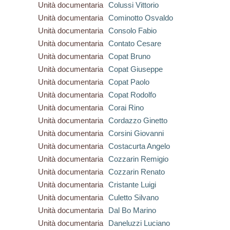
Unità documentaria
Colussi Vittorio
Unità documentaria
Cominotto Osvaldo
Unità documentaria
Consolo Fabio
Unità documentaria
Contato Cesare
Unità documentaria
Copat Bruno
Unità documentaria
Copat Giuseppe
Unità documentaria
Copat Paolo
Unità documentaria
Copat Rodolfo
Unità documentaria
Corai Rino
Unità documentaria
Cordazzo Ginetto
Unità documentaria
Corsini Giovanni
Unità documentaria
Costacurta Angelo
Unità documentaria
Cozzarin Remigio
Unità documentaria
Cozzarin Renato
Unità documentaria
Cristante Luigi
Unità documentaria
Culetto Silvano
Unità documentaria
Dal Bo Marino
Unità documentaria
Daneluzzi Luciano