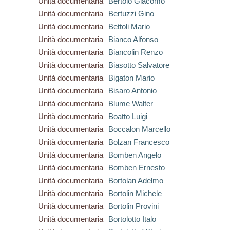
Unità documentaria
Bertolo Giacomo
Unità documentaria
Bertuzzi Gino
Unità documentaria
Bettoli Mario
Unità documentaria
Bianco Alfonso
Unità documentaria
Biancolin Renzo
Unità documentaria
Biasotto Salvatore
Unità documentaria
Bigaton Mario
Unità documentaria
Bisaro Antonio
Unità documentaria
Blume Walter
Unità documentaria
Boatto Luigi
Unità documentaria
Boccalon Marcello
Unità documentaria
Bolzan Francesco
Unità documentaria
Bomben Angelo
Unità documentaria
Bomben Ernesto
Unità documentaria
Bortolan Adelmo
Unità documentaria
Bortolin Michele
Unità documentaria
Bortolin Provini
Unità documentaria
Bortolotto Italo