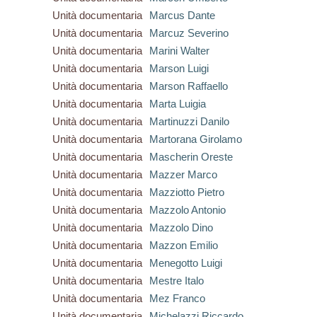
Unità documentaria
Marcus Dante
Unità documentaria
Marcuz Severino
Unità documentaria
Marini Walter
Unità documentaria
Marson Luigi
Unità documentaria
Marson Raffaello
Unità documentaria
Marta Luigia
Unità documentaria
Martinuzzi Danilo
Unità documentaria
Martorana Girolamo
Unità documentaria
Mascherin Oreste
Unità documentaria
Mazzer Marco
Unità documentaria
Mazziotto Pietro
Unità documentaria
Mazzolo Antonio
Unità documentaria
Mazzolo Dino
Unità documentaria
Mazzon Emilio
Unità documentaria
Menegotto Luigi
Unità documentaria
Mestre Italo
Unità documentaria
Mez Franco
Unità documentaria
Michelazzi Riccardo