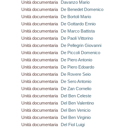
Unità documentaria
Davanzo Mario
Unità documentaria
De Benedet Domenico
Unità documentaria
De Bortoli Mario
Unità documentaria
De Gottardo Ennio
Unità documentaria
De Marco Battista
Unità documentaria
De Paoli Vittorino
Unità documentaria
De Pellegrin Giovanni
Unità documentaria
De Piccoli Domenico
Unità documentaria
De Piero Antonio
Unità documentaria
De Piero Edoardo
Unità documentaria
De Rovere Seio
Unità documentaria
De Sero Antonio
Unità documentaria
De Zan Cornelio
Unità documentaria
Del Ben Celeste
Unità documentaria
Del Ben Valentino
Unità documentaria
Del Ben Venicio
Unità documentaria
Del Ben Virginio
Unità documentaria
Del Fiol Luigi