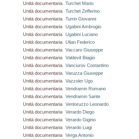
Unità documentaria
Turchet Mario
Unità documentaria
Turchet Zefferino
Unità documentaria
Turrin Giovanni
Unità documentaria
Ugabini Ambrogio
Unità documentaria
Ugabini Luciano
Unità documentaria
Ulian Federico
Unità documentaria
Vaccaro Giuseppe
Unità documentaria
Valdevit Biagio
Unità documentaria
Vanciurov Costantino
Unità documentaria
Varuzza Giuseppe
Unità documentaria
Vazzoler Ugo
Unità documentaria
Vendramin Romano
Unità documentaria
Vendramin Sante
Unità documentaria
Ventoruzzo Leonardo
Unità documentaria
Verardo Diego
Unità documentaria
Verardo Gigino
Unità documentaria
Verardo Luigi
Unità documentaria
Verga Antonio