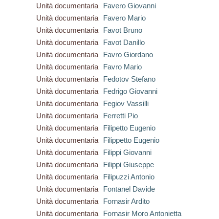
Unità documentaria
Favero Giovanni
Unità documentaria
Favero Mario
Unità documentaria
Favot Bruno
Unità documentaria
Favot Danillo
Unità documentaria
Favro Giordano
Unità documentaria
Favro Mario
Unità documentaria
Fedotov Stefano
Unità documentaria
Fedrigo Giovanni
Unità documentaria
Fegiov Vassilli
Unità documentaria
Ferretti Pio
Unità documentaria
Filipetto Eugenio
Unità documentaria
Filippetto Eugenio
Unità documentaria
Filippi Giovanni
Unità documentaria
Filippi Giuseppe
Unità documentaria
Filipuzzi Antonio
Unità documentaria
Fontanel Davide
Unità documentaria
Fornasir Ardito
Unità documentaria
Fornasir Moro Antonietta