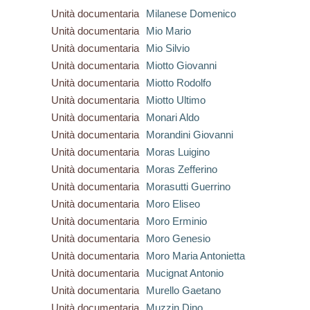
Unità documentaria
Milanese Domenico
Unità documentaria
Mio Mario
Unità documentaria
Mio Silvio
Unità documentaria
Miotto Giovanni
Unità documentaria
Miotto Rodolfo
Unità documentaria
Miotto Ultimo
Unità documentaria
Monari Aldo
Unità documentaria
Morandini Giovanni
Unità documentaria
Moras Luigino
Unità documentaria
Moras Zefferino
Unità documentaria
Morasutti Guerrino
Unità documentaria
Moro Eliseo
Unità documentaria
Moro Erminio
Unità documentaria
Moro Genesio
Unità documentaria
Moro Maria Antonietta
Unità documentaria
Mucignat Antonio
Unità documentaria
Murello Gaetano
Unità documentaria
Muzzin Dino