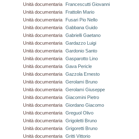
Unità documentaria
Francescutti Giovanni
Unità documentaria
Frattolin Mario
Unità documentaria
Fusari Pio Nello
Unità documentaria
Gabbana Guido
Unità documentaria
Gabrielli Gaetano
Unità documentaria
Gardazzo Luigi
Unità documentaria
Gardonio Santo
Unità documentaria
Gasparotto Lino
Unità documentaria
Gava Pericle
Unità documentaria
Gazzola Ernesto
Unità documentaria
Gerolami Bruno
Unità documentaria
Gerolami Giuseppe
Unità documentaria
Giacomini Pietro
Unità documentaria
Giordano Giacomo
Unità documentaria
Greguol Olivo
Unità documentaria
Grigoletti Bruno
Unità documentaria
Grigoretti Bruno
Unità documentaria
Gritti Vittorio