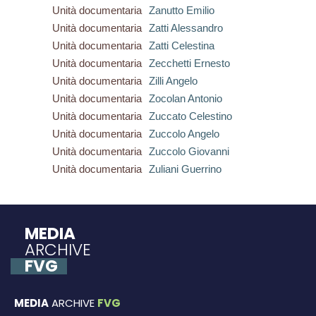
Unità documentaria
Zanutto Emilio
Unità documentaria
Zatti Alessandro
Unità documentaria
Zatti Celestina
Unità documentaria
Zecchetti Ernesto
Unità documentaria
Zilli Angelo
Unità documentaria
Zocolan Antonio
Unità documentaria
Zuccato Celestino
Unità documentaria
Zuccolo Angelo
Unità documentaria
Zuccolo Giovanni
Unità documentaria
Zuliani Guerrino
MEDIA
ARCHIVE
FVG
MEDIA
ARCHIVE
FVG