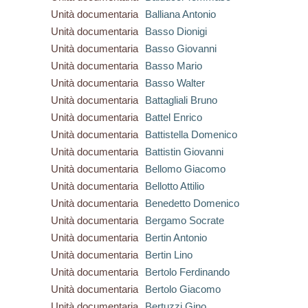
Unità documentaria
Balliana Antonio
Unità documentaria
Basso Dionigi
Unità documentaria
Basso Giovanni
Unità documentaria
Basso Mario
Unità documentaria
Basso Walter
Unità documentaria
Battagliali Bruno
Unità documentaria
Battel Enrico
Unità documentaria
Battistella Domenico
Unità documentaria
Battistin Giovanni
Unità documentaria
Bellomo Giacomo
Unità documentaria
Bellotto Attilio
Unità documentaria
Benedetto Domenico
Unità documentaria
Bergamo Socrate
Unità documentaria
Bertin Antonio
Unità documentaria
Bertin Lino
Unità documentaria
Bertolo Ferdinando
Unità documentaria
Bertolo Giacomo
Unità documentaria
Bertuzzi Gino