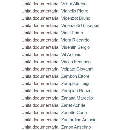
Unità documentaria
Vettor Alfredo
Unità documentaria
Vianello Pietro
Unità documentaria
Vicenzot Bruno
Unità documentaria
Vicenzotti Giuseppe
Unità documentaria
Vidal Primo
Unità documentaria
Viera Riccardo
Unità documentaria
Visentin Sergio
Unità documentaria
Vit Antonio
Unità documentaria
Vivian Federico
Unità documentaria
Volpato Giovanni
Unità documentaria
Zambon Ettore
Unità documentaria
Zampese Luigi
Unità documentaria
Zampieri Renzo
Unità documentaria
Zanatta Marcello
Unità documentaria
Zanet Achille
Unità documentaria
Zanette Carlo
Unità documentaria
Zanfardino Antonio
Unità documentaria
Zanon Anselmo