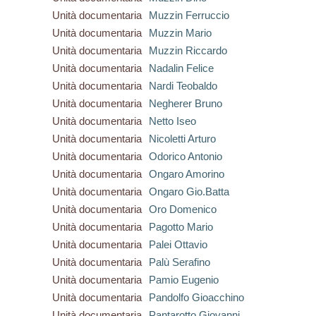
Unità documentaria
Muzzin Ferruccio
Unità documentaria
Muzzin Mario
Unità documentaria
Muzzin Riccardo
Unità documentaria
Nadalin Felice
Unità documentaria
Nardi Teobaldo
Unità documentaria
Negherer Bruno
Unità documentaria
Netto Iseo
Unità documentaria
Nicoletti Arturo
Unità documentaria
Odorico Antonio
Unità documentaria
Ongaro Amorino
Unità documentaria
Ongaro Gio.Batta
Unità documentaria
Oro Domenico
Unità documentaria
Pagotto Mario
Unità documentaria
Palei Ottavio
Unità documentaria
Palù Serafino
Unità documentaria
Pamio Eugenio
Unità documentaria
Pandolfo Gioacchino
Unità documentaria
Pantarotto Giovanni