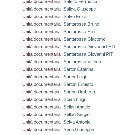
Unità documentaria
Saletto Ferruccio
Unità documentaria
Salina Giuseppe
Unità documentaria
Salvo Enzo
Unità documentaria
Santarossa Bruno
Unità documentaria
Santarossa Elio
Unità documentaria
Santarossa Giacomo
Unità documentaria
Santarossa Giovanni LEO
Unità documentaria
Santarossa Giovanni PIT
Unità documentaria
Santarossa Vittorio
Unità documentaria
Sartor Caterina
Unità documentaria
Sartor Luigi
Unità documentaria
Sartori Ernesto
Unità documentaria
Sartori Umberto
Unità documentaria
Scian Luigi
Unità documentaria
Sellan Angelo
Unità documentaria
Sellan Sergio
Unità documentaria
Selva Antonio
Unità documentaria
Sena Giuseppe