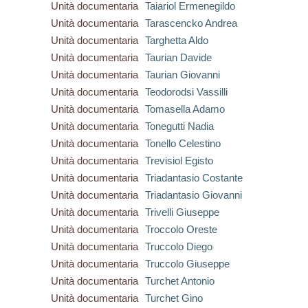
Unità documentaria
Taiariol Ermenegildo
Unità documentaria
Tarascencko Andrea
Unità documentaria
Targhetta Aldo
Unità documentaria
Taurian Davide
Unità documentaria
Taurian Giovanni
Unità documentaria
Teodorodsi Vassilli
Unità documentaria
Tomasella Adamo
Unità documentaria
Tonegutti Nadia
Unità documentaria
Tonello Celestino
Unità documentaria
Trevisiol Egisto
Unità documentaria
Triadantasio Costante
Unità documentaria
Triadantasio Giovanni
Unità documentaria
Trivelli Giuseppe
Unità documentaria
Troccolo Oreste
Unità documentaria
Truccolo Diego
Unità documentaria
Truccolo Giuseppe
Unità documentaria
Turchet Antonio
Unità documentaria
Turchet Gino