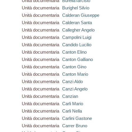
Unità documentaria
BurellaTarcisio
Unità documentaria
Burighel Silvio
Unità documentaria
Calderan Giuseppe
Unità documentaria
Calderan Santa
Unità documentaria
Callegher Angelo
Unità documentaria
Campolini Luigi
Unità documentaria
Candido Lucilio
Unità documentaria
Canton Elino
Unità documentaria
Canton Galliano
Unità documentaria
Canton Gino
Unità documentaria
Canton Mario
Unità documentaria
Canzi Aldo
Unità documentaria
Canzi Angelo
Unità documentaria
Canzian
Unità documentaria
Carli Mario
Unità documentaria
Carli Nella
Unità documentaria
Carlini Gastone
Unità documentaria
Carrer Bruno