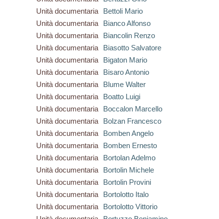
Unità documentaria
Bettoli Mario
Unità documentaria
Bianco Alfonso
Unità documentaria
Biancolin Renzo
Unità documentaria
Biasotto Salvatore
Unità documentaria
Bigaton Mario
Unità documentaria
Bisaro Antonio
Unità documentaria
Blume Walter
Unità documentaria
Boatto Luigi
Unità documentaria
Boccalon Marcello
Unità documentaria
Bolzan Francesco
Unità documentaria
Bomben Angelo
Unità documentaria
Bomben Ernesto
Unità documentaria
Bortolan Adelmo
Unità documentaria
Bortolin Michele
Unità documentaria
Bortolin Provini
Unità documentaria
Bortolotto Italo
Unità documentaria
Bortolotto Vittorio
Unità documentaria
Bortuzzo Beniamino