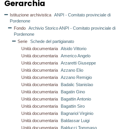
Gerarchia
Istituzione archivistica
ANPI - Comitato provinciale di
Pordenone
Fondo
Archivio Storico ANPI - Comitato provinciale di
Pordenone
Serie
Schede del partigianato
Unità documentaria
Alsido Vittorio
Unità documentaria
Americo Angelo
Unità documentaria
Arzaretti Giuseppe
Unità documentaria
Azzano Elio
Unità documentaria
Azzano Remigio
Unità documentaria
Badalic Stanislao
Unità documentaria
Bagatin Gino
Unità documentaria
Bagattin Antonio
Unità documentaria
Bagattin Siro
Unità documentaria
Bagnariol Virginio
Unità documentaria
Baldassar Luigi
Unità documentaria
Balducci Tommaso