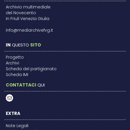
Archivio multimediale
del Novecento
in Friuli Venezia Giulia
info@mediarchivefvg.it
IN
QUESTO
SITO
Progetto
Archivi
Scheda del partigianato
Scheda IMI
CONTATTACI
QUI
EXTRA
Note Legali