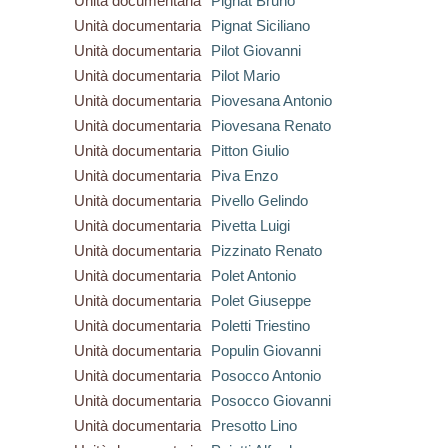
Unità documentaria
Pignat Bruno
Unità documentaria
Pignat Siciliano
Unità documentaria
Pilot Giovanni
Unità documentaria
Pilot Mario
Unità documentaria
Piovesana Antonio
Unità documentaria
Piovesana Renato
Unità documentaria
Pitton Giulio
Unità documentaria
Piva Enzo
Unità documentaria
Pivello Gelindo
Unità documentaria
Pivetta Luigi
Unità documentaria
Pizzinato Renato
Unità documentaria
Polet Antonio
Unità documentaria
Polet Giuseppe
Unità documentaria
Poletti Triestino
Unità documentaria
Populin Giovanni
Unità documentaria
Posocco Antonio
Unità documentaria
Posocco Giovanni
Unità documentaria
Presotto Lino