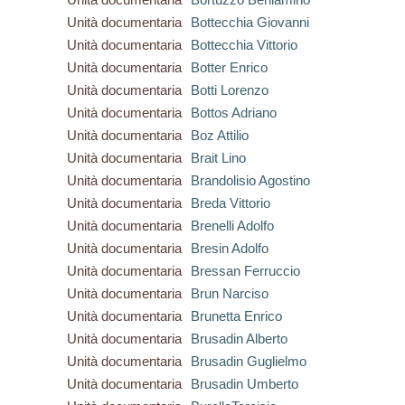
Unità documentaria
Bottecchia Giovanni
Unità documentaria
Bottecchia Vittorio
Unità documentaria
Botter Enrico
Unità documentaria
Botti Lorenzo
Unità documentaria
Bottos Adriano
Unità documentaria
Boz Attilio
Unità documentaria
Brait Lino
Unità documentaria
Brandolisio Agostino
Unità documentaria
Breda Vittorio
Unità documentaria
Brenelli Adolfo
Unità documentaria
Bresin Adolfo
Unità documentaria
Bressan Ferruccio
Unità documentaria
Brun Narciso
Unità documentaria
Brunetta Enrico
Unità documentaria
Brusadin Alberto
Unità documentaria
Brusadin Guglielmo
Unità documentaria
Brusadin Umberto