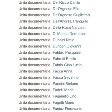
Unità documentaria
Del Rizzo Danilo
Unità documentaria
Dell’Agnese Elio
Unità documentaria
Dell’Agnese Guglielmo
Unità documentaria
Dell’Andrea Tranquillo
Unità documentaria
Della Rosa Narciso
Unità documentaria
Di Menna Domenico
Unità documentaria
Dubbini Nello
Unità documentaria
Durigon Giovanni
Unità documentaria
Fabbro Pasquale
Unità documentaria
Fabretti Emilio
Unità documentaria
Fabris Gian Lucio
Unità documentaria
Facca Anna
Unità documentaria
Facca Severino
Unità documentaria
Faccini Stefano
Unità documentaria
Fadelli Maria
Unità documentaria
Faganello Lino
Unità documentaria
Fagotti Mario
Unità documentaria
Fantuz Fioravante