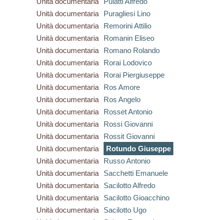
Unità documentaria
Puiatti Alfredo
Unità documentaria
Puragliesi Lino
Unità documentaria
Remorini Attilio
Unità documentaria
Romanin Eliseo
Unità documentaria
Romano Rolando
Unità documentaria
Rorai Lodovico
Unità documentaria
Rorai Piergiuseppe
Unità documentaria
Ros Amore
Unità documentaria
Ros Angelo
Unità documentaria
Rosset Antonio
Unità documentaria
Rossi Giovanni
Unità documentaria
Rossit Giovanni
Unità documentaria
Rotundo Giuseppe
Unità documentaria
Russo Antonio
Unità documentaria
Sacchetti Emanuele
Unità documentaria
Sacilotto Alfredo
Unità documentaria
Sacilotto Gioacchino
Unità documentaria
Sacilotto Ugo