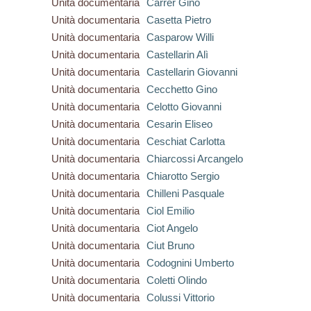
Unità documentaria
Carrer Gino
Unità documentaria
Casetta Pietro
Unità documentaria
Casparow Willi
Unità documentaria
Castellarin Alì
Unità documentaria
Castellarin Giovanni
Unità documentaria
Cecchetto Gino
Unità documentaria
Celotto Giovanni
Unità documentaria
Cesarin Eliseo
Unità documentaria
Ceschiat Carlotta
Unità documentaria
Chiarcossi Arcangelo
Unità documentaria
Chiarotto Sergio
Unità documentaria
Chilleni Pasquale
Unità documentaria
Ciol Emilio
Unità documentaria
Ciot Angelo
Unità documentaria
Ciut Bruno
Unità documentaria
Codognini Umberto
Unità documentaria
Coletti Olindo
Unità documentaria
Colussi Vittorio