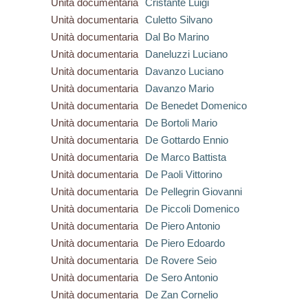
Unità documentaria
Cristante Luigi
Unità documentaria
Culetto Silvano
Unità documentaria
Dal Bo Marino
Unità documentaria
Daneluzzi Luciano
Unità documentaria
Davanzo Luciano
Unità documentaria
Davanzo Mario
Unità documentaria
De Benedet Domenico
Unità documentaria
De Bortoli Mario
Unità documentaria
De Gottardo Ennio
Unità documentaria
De Marco Battista
Unità documentaria
De Paoli Vittorino
Unità documentaria
De Pellegrin Giovanni
Unità documentaria
De Piccoli Domenico
Unità documentaria
De Piero Antonio
Unità documentaria
De Piero Edoardo
Unità documentaria
De Rovere Seio
Unità documentaria
De Sero Antonio
Unità documentaria
De Zan Cornelio