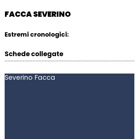
FACCA SEVERINO
Estremi cronologici:
Schede collegate
Severino
Facca