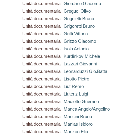
Unità documentaria
Giordano Giacomo
Unità documentaria
Greguol Olivo
Unità documentaria
Grigoletti Bruno
Unità documentaria
Grigoretti Bruno
Unità documentaria
Gritti Vittorio
Unità documentaria
Grizzo Giacomo
Unità documentaria
Isola Antonio
Unità documentaria
Kurdinkov Michele
Unità documentaria
Lazzari Giovanni
Unità documentaria
Leonarduzzi Gio.Batta
Unità documentaria
Lisotto Pietro
Unità documentaria
Liut Remo
Unità documentaria
Liuteriz Luigi
Unità documentaria
Madiotto Guerrino
Unità documentaria
Manca Angelo/Angelino
Unità documentaria
Mancini Bruno
Unità documentaria
Manias Isidoro
Unità documentaria
Manzon Elio