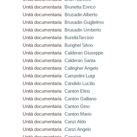
Unità documentaria
Brunetta Enrico
Unità documentaria
Brusadin Alberto
Unità documentaria
Brusadin Guglielmo
Unità documentaria
Brusadin Umberto
Unità documentaria
BurellaTarcisio
Unità documentaria
Burighel Silvio
Unità documentaria
Calderan Giuseppe
Unità documentaria
Calderan Santa
Unità documentaria
Callegher Angelo
Unità documentaria
Campolini Luigi
Unità documentaria
Candido Lucilio
Unità documentaria
Canton Elino
Unità documentaria
Canton Galliano
Unità documentaria
Canton Gino
Unità documentaria
Canton Mario
Unità documentaria
Canzi Aldo
Unità documentaria
Canzi Angelo
Unità documentaria
Canzian