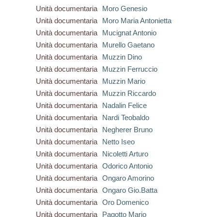
Unità documentaria
Moro Genesio
Unità documentaria
Moro Maria Antonietta
Unità documentaria
Mucignat Antonio
Unità documentaria
Murello Gaetano
Unità documentaria
Muzzin Dino
Unità documentaria
Muzzin Ferruccio
Unità documentaria
Muzzin Mario
Unità documentaria
Muzzin Riccardo
Unità documentaria
Nadalin Felice
Unità documentaria
Nardi Teobaldo
Unità documentaria
Negherer Bruno
Unità documentaria
Netto Iseo
Unità documentaria
Nicoletti Arturo
Unità documentaria
Odorico Antonio
Unità documentaria
Ongaro Amorino
Unità documentaria
Ongaro Gio.Batta
Unità documentaria
Oro Domenico
Unità documentaria
Pagotto Mario