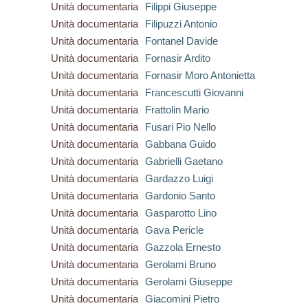
Unità documentaria
Filippi Giuseppe
Unità documentaria
Filipuzzi Antonio
Unità documentaria
Fontanel Davide
Unità documentaria
Fornasir Ardito
Unità documentaria
Fornasir Moro Antonietta
Unità documentaria
Francescutti Giovanni
Unità documentaria
Frattolin Mario
Unità documentaria
Fusari Pio Nello
Unità documentaria
Gabbana Guido
Unità documentaria
Gabrielli Gaetano
Unità documentaria
Gardazzo Luigi
Unità documentaria
Gardonio Santo
Unità documentaria
Gasparotto Lino
Unità documentaria
Gava Pericle
Unità documentaria
Gazzola Ernesto
Unità documentaria
Gerolami Bruno
Unità documentaria
Gerolami Giuseppe
Unità documentaria
Giacomini Pietro