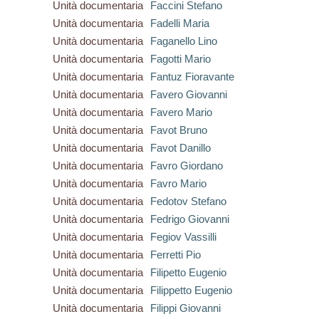
Unità documentaria
Faccini Stefano
Unità documentaria
Fadelli Maria
Unità documentaria
Faganello Lino
Unità documentaria
Fagotti Mario
Unità documentaria
Fantuz Fioravante
Unità documentaria
Favero Giovanni
Unità documentaria
Favero Mario
Unità documentaria
Favot Bruno
Unità documentaria
Favot Danillo
Unità documentaria
Favro Giordano
Unità documentaria
Favro Mario
Unità documentaria
Fedotov Stefano
Unità documentaria
Fedrigo Giovanni
Unità documentaria
Fegiov Vassilli
Unità documentaria
Ferretti Pio
Unità documentaria
Filipetto Eugenio
Unità documentaria
Filippetto Eugenio
Unità documentaria
Filippi Giovanni