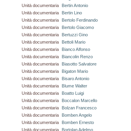
Unità documentaria
Bertin Antonio
Unità documentaria
Bertin Lino
Unità documentaria
Bertolo Ferdinando
Unità documentaria
Bertolo Giacomo
Unità documentaria
Bertuzzi Gino
Unità documentaria
Bettoli Mario
Unità documentaria
Bianco Alfonso
Unità documentaria
Biancolin Renzo
Unità documentaria
Biasotto Salvatore
Unità documentaria
Bigaton Mario
Unità documentaria
Bisaro Antonio
Unità documentaria
Blume Walter
Unità documentaria
Boatto Luigi
Unità documentaria
Boccalon Marcello
Unità documentaria
Bolzan Francesco
Unità documentaria
Bomben Angelo
Unità documentaria
Bomben Ernesto
Unità documentaria
Bortolan Adelmo