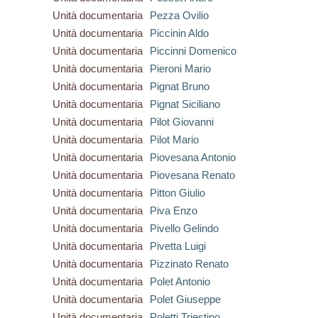
Unità documentaria
Pezza Ovilio
Unità documentaria
Piccinin Aldo
Unità documentaria
Piccinni Domenico
Unità documentaria
Pieroni Mario
Unità documentaria
Pignat Bruno
Unità documentaria
Pignat Siciliano
Unità documentaria
Pilot Giovanni
Unità documentaria
Pilot Mario
Unità documentaria
Piovesana Antonio
Unità documentaria
Piovesana Renato
Unità documentaria
Pitton Giulio
Unità documentaria
Piva Enzo
Unità documentaria
Pivello Gelindo
Unità documentaria
Pivetta Luigi
Unità documentaria
Pizzinato Renato
Unità documentaria
Polet Antonio
Unità documentaria
Polet Giuseppe
Unità documentaria
Poletti Triestino