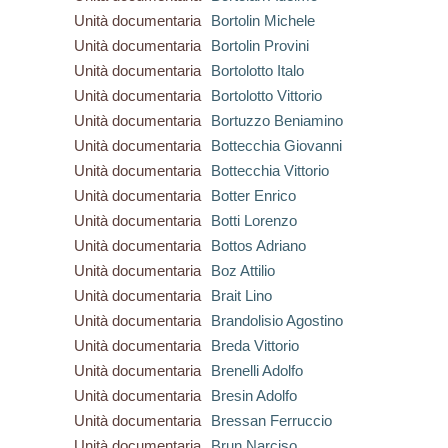
Unità documentaria
Bortolin Michele
Unità documentaria
Bortolin Provini
Unità documentaria
Bortolotto Italo
Unità documentaria
Bortolotto Vittorio
Unità documentaria
Bortuzzo Beniamino
Unità documentaria
Bottecchia Giovanni
Unità documentaria
Bottecchia Vittorio
Unità documentaria
Botter Enrico
Unità documentaria
Botti Lorenzo
Unità documentaria
Bottos Adriano
Unità documentaria
Boz Attilio
Unità documentaria
Brait Lino
Unità documentaria
Brandolisio Agostino
Unità documentaria
Breda Vittorio
Unità documentaria
Brenelli Adolfo
Unità documentaria
Bresin Adolfo
Unità documentaria
Bressan Ferruccio
Unità documentaria
Brun Narciso