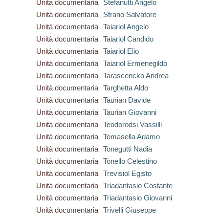
Unità documentaria
Stefanutti Angelo
Unità documentaria
Strano Salvatore
Unità documentaria
Taiariol Angelo
Unità documentaria
Taiariol Candido
Unità documentaria
Taiariol Elio
Unità documentaria
Taiariol Ermenegildo
Unità documentaria
Tarascencko Andrea
Unità documentaria
Targhetta Aldo
Unità documentaria
Taurian Davide
Unità documentaria
Taurian Giovanni
Unità documentaria
Teodorodsi Vassilli
Unità documentaria
Tomasella Adamo
Unità documentaria
Tonegutti Nadia
Unità documentaria
Tonello Celestino
Unità documentaria
Trevisiol Egisto
Unità documentaria
Triadantasio Costante
Unità documentaria
Triadantasio Giovanni
Unità documentaria
Trivelli Giuseppe