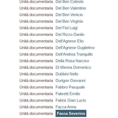
Unità documentaria
Del Ben Celeste
Unità documentaria
Del Ben Valentino
Unità documentaria
Del Ben Venicio
Unità documentaria
Del Ben Virginio
Unità documentaria
Del Fiol Luigi
Unità documentaria
Del Rizzo Danilo
Unità documentaria
Dell’Agnese Elio
Unità documentaria
Dell’Agnese Guglielmo
Unità documentaria
Dell’Andrea Tranquillo
Unità documentaria
Della Rosa Narciso
Unità documentaria
Di Menna Domenico
Unità documentaria
Dubbini Nello
Unità documentaria
Durigon Giovanni
Unità documentaria
Fabbro Pasquale
Unità documentaria
Fabretti Emilio
Unità documentaria
Fabris Gian Lucio
Unità documentaria
Facca Anna
Unità documentaria
Facca Severino