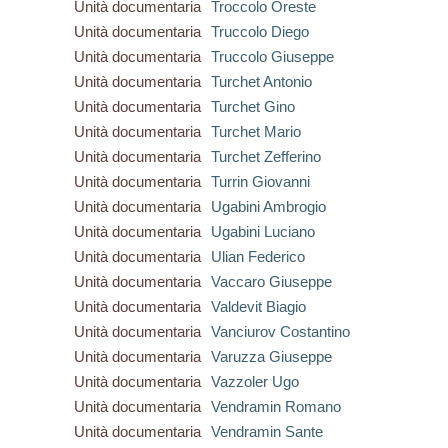
Unità documentaria
Troccolo Oreste
Unità documentaria
Truccolo Diego
Unità documentaria
Truccolo Giuseppe
Unità documentaria
Turchet Antonio
Unità documentaria
Turchet Gino
Unità documentaria
Turchet Mario
Unità documentaria
Turchet Zefferino
Unità documentaria
Turrin Giovanni
Unità documentaria
Ugabini Ambrogio
Unità documentaria
Ugabini Luciano
Unità documentaria
Ulian Federico
Unità documentaria
Vaccaro Giuseppe
Unità documentaria
Valdevit Biagio
Unità documentaria
Vanciurov Costantino
Unità documentaria
Varuzza Giuseppe
Unità documentaria
Vazzoler Ugo
Unità documentaria
Vendramin Romano
Unità documentaria
Vendramin Sante