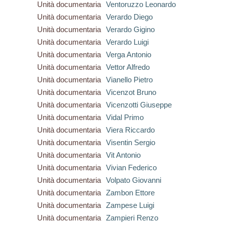
Unità documentaria
Ventoruzzo Leonardo
Unità documentaria
Verardo Diego
Unità documentaria
Verardo Gigino
Unità documentaria
Verardo Luigi
Unità documentaria
Verga Antonio
Unità documentaria
Vettor Alfredo
Unità documentaria
Vianello Pietro
Unità documentaria
Vicenzot Bruno
Unità documentaria
Vicenzotti Giuseppe
Unità documentaria
Vidal Primo
Unità documentaria
Viera Riccardo
Unità documentaria
Visentin Sergio
Unità documentaria
Vit Antonio
Unità documentaria
Vivian Federico
Unità documentaria
Volpato Giovanni
Unità documentaria
Zambon Ettore
Unità documentaria
Zampese Luigi
Unità documentaria
Zampieri Renzo