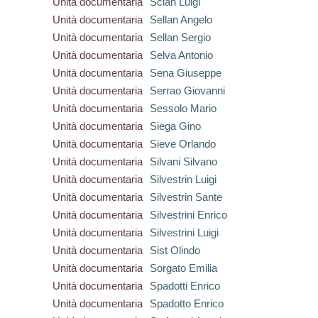
Unità documentaria
Scian Luigi
Unità documentaria
Sellan Angelo
Unità documentaria
Sellan Sergio
Unità documentaria
Selva Antonio
Unità documentaria
Sena Giuseppe
Unità documentaria
Serrao Giovanni
Unità documentaria
Sessolo Mario
Unità documentaria
Siega Gino
Unità documentaria
Sieve Orlando
Unità documentaria
Silvani Silvano
Unità documentaria
Silvestrin Luigi
Unità documentaria
Silvestrin Sante
Unità documentaria
Silvestrini Enrico
Unità documentaria
Silvestrini Luigi
Unità documentaria
Sist Olindo
Unità documentaria
Sorgato Emilia
Unità documentaria
Spadotti Enrico
Unità documentaria
Spadotto Enrico