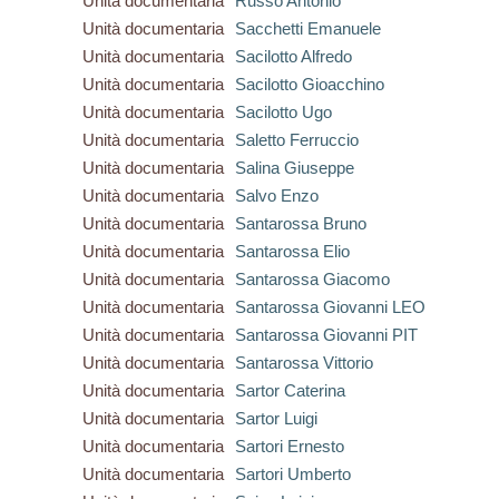
Unità documentaria
Russo Antonio
Unità documentaria
Sacchetti Emanuele
Unità documentaria
Sacilotto Alfredo
Unità documentaria
Sacilotto Gioacchino
Unità documentaria
Sacilotto Ugo
Unità documentaria
Saletto Ferruccio
Unità documentaria
Salina Giuseppe
Unità documentaria
Salvo Enzo
Unità documentaria
Santarossa Bruno
Unità documentaria
Santarossa Elio
Unità documentaria
Santarossa Giacomo
Unità documentaria
Santarossa Giovanni LEO
Unità documentaria
Santarossa Giovanni PIT
Unità documentaria
Santarossa Vittorio
Unità documentaria
Sartor Caterina
Unità documentaria
Sartor Luigi
Unità documentaria
Sartori Ernesto
Unità documentaria
Sartori Umberto