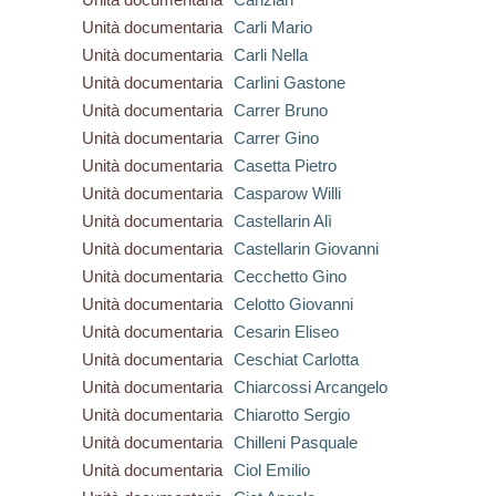
Unità documentaria
Carli Mario
Unità documentaria
Carli Nella
Unità documentaria
Carlini Gastone
Unità documentaria
Carrer Bruno
Unità documentaria
Carrer Gino
Unità documentaria
Casetta Pietro
Unità documentaria
Casparow Willi
Unità documentaria
Castellarin Alì
Unità documentaria
Castellarin Giovanni
Unità documentaria
Cecchetto Gino
Unità documentaria
Celotto Giovanni
Unità documentaria
Cesarin Eliseo
Unità documentaria
Ceschiat Carlotta
Unità documentaria
Chiarcossi Arcangelo
Unità documentaria
Chiarotto Sergio
Unità documentaria
Chilleni Pasquale
Unità documentaria
Ciol Emilio