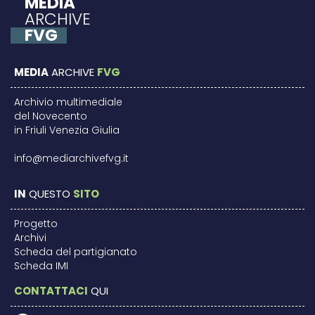
MEDIA
ARCHIVE
FVG
MEDIA
ARCHIVE
FVG
Archivio multimediale
del Novecento
in Friuli Venezia Giulia
info@mediarchivefvg.it
IN
QUESTO
SITO
Progetto
Archivi
Scheda del partigianato
Scheda IMI
CONTATTACI
QUI