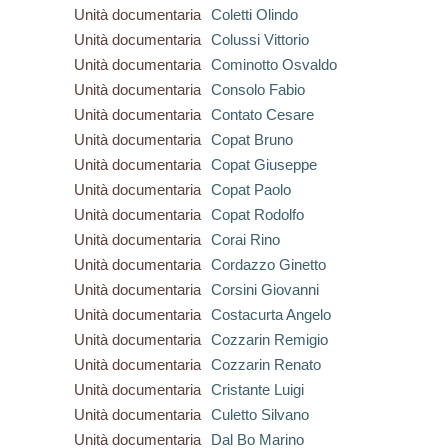
Unità documentaria
Coletti Olindo
Unità documentaria
Colussi Vittorio
Unità documentaria
Cominotto Osvaldo
Unità documentaria
Consolo Fabio
Unità documentaria
Contato Cesare
Unità documentaria
Copat Bruno
Unità documentaria
Copat Giuseppe
Unità documentaria
Copat Paolo
Unità documentaria
Copat Rodolfo
Unità documentaria
Corai Rino
Unità documentaria
Cordazzo Ginetto
Unità documentaria
Corsini Giovanni
Unità documentaria
Costacurta Angelo
Unità documentaria
Cozzarin Remigio
Unità documentaria
Cozzarin Renato
Unità documentaria
Cristante Luigi
Unità documentaria
Culetto Silvano
Unità documentaria
Dal Bo Marino