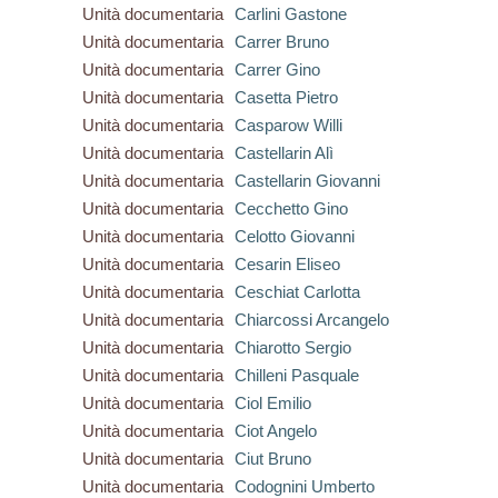
Unità documentaria
Carlini Gastone
Unità documentaria
Carrer Bruno
Unità documentaria
Carrer Gino
Unità documentaria
Casetta Pietro
Unità documentaria
Casparow Willi
Unità documentaria
Castellarin Alì
Unità documentaria
Castellarin Giovanni
Unità documentaria
Cecchetto Gino
Unità documentaria
Celotto Giovanni
Unità documentaria
Cesarin Eliseo
Unità documentaria
Ceschiat Carlotta
Unità documentaria
Chiarcossi Arcangelo
Unità documentaria
Chiarotto Sergio
Unità documentaria
Chilleni Pasquale
Unità documentaria
Ciol Emilio
Unità documentaria
Ciot Angelo
Unità documentaria
Ciut Bruno
Unità documentaria
Codognini Umberto