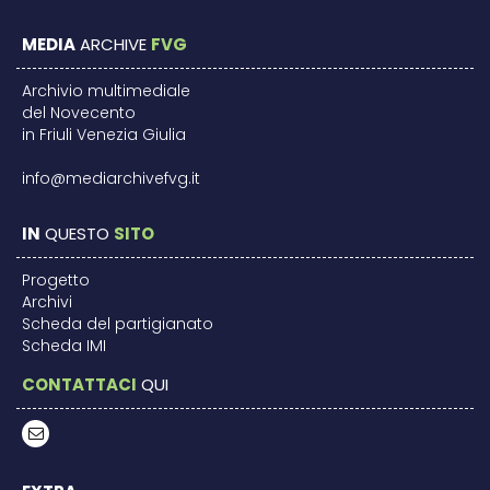
MEDIA
ARCHIVE
FVG
Archivio multimediale
del Novecento
in Friuli Venezia Giulia
info@mediarchivefvg.it
IN
QUESTO
SITO
Progetto
Archivi
Scheda del partigianato
Scheda IMI
CONTATTACI
QUI