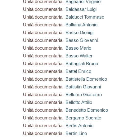
Unità documentaria
Bagnariol Virginio
Unità documentaria
Baldassar Luigi
Unità documentaria
Balducci Tommaso
Unità documentaria
Balliana Antonio
Unità documentaria
Basso Dionigi
Unità documentaria
Basso Giovanni
Unità documentaria
Basso Mario
Unità documentaria
Basso Walter
Unità documentaria
Battagliali Bruno
Unità documentaria
Battel Enrico
Unità documentaria
Battistella Domenico
Unità documentaria
Battistin Giovanni
Unità documentaria
Bellomo Giacomo
Unità documentaria
Bellotto Attilio
Unità documentaria
Benedetto Domenico
Unità documentaria
Bergamo Socrate
Unità documentaria
Bertin Antonio
Unità documentaria
Bertin Lino