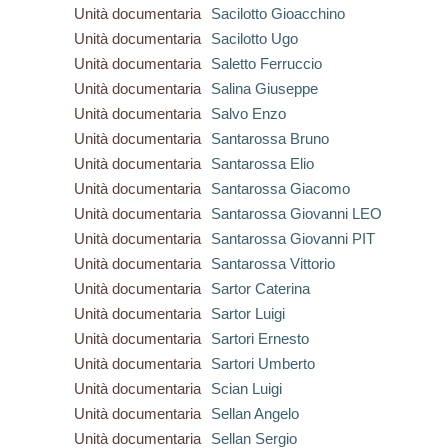
Unità documentaria
Sacilotto Gioacchino
Unità documentaria
Sacilotto Ugo
Unità documentaria
Saletto Ferruccio
Unità documentaria
Salina Giuseppe
Unità documentaria
Salvo Enzo
Unità documentaria
Santarossa Bruno
Unità documentaria
Santarossa Elio
Unità documentaria
Santarossa Giacomo
Unità documentaria
Santarossa Giovanni LEO
Unità documentaria
Santarossa Giovanni PIT
Unità documentaria
Santarossa Vittorio
Unità documentaria
Sartor Caterina
Unità documentaria
Sartor Luigi
Unità documentaria
Sartori Ernesto
Unità documentaria
Sartori Umberto
Unità documentaria
Scian Luigi
Unità documentaria
Sellan Angelo
Unità documentaria
Sellan Sergio