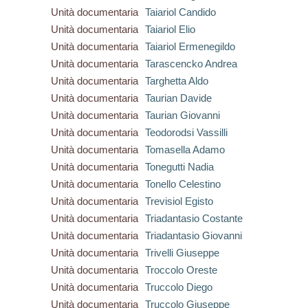
Unità documentaria
Taiariol Candido
Unità documentaria
Taiariol Elio
Unità documentaria
Taiariol Ermenegildo
Unità documentaria
Tarascencko Andrea
Unità documentaria
Targhetta Aldo
Unità documentaria
Taurian Davide
Unità documentaria
Taurian Giovanni
Unità documentaria
Teodorodsi Vassilli
Unità documentaria
Tomasella Adamo
Unità documentaria
Tonegutti Nadia
Unità documentaria
Tonello Celestino
Unità documentaria
Trevisiol Egisto
Unità documentaria
Triadantasio Costante
Unità documentaria
Triadantasio Giovanni
Unità documentaria
Trivelli Giuseppe
Unità documentaria
Troccolo Oreste
Unità documentaria
Truccolo Diego
Unità documentaria
Truccolo Giuseppe