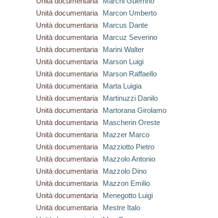
Unità documentaria
Marchi Guerrino
Unità documentaria
Marcon Umberto
Unità documentaria
Marcus Dante
Unità documentaria
Marcuz Severino
Unità documentaria
Marini Walter
Unità documentaria
Marson Luigi
Unità documentaria
Marson Raffaello
Unità documentaria
Marta Luigia
Unità documentaria
Martinuzzi Danilo
Unità documentaria
Martorana Girolamo
Unità documentaria
Mascherin Oreste
Unità documentaria
Mazzer Marco
Unità documentaria
Mazziotto Pietro
Unità documentaria
Mazzolo Antonio
Unità documentaria
Mazzolo Dino
Unità documentaria
Mazzon Emilio
Unità documentaria
Menegotto Luigi
Unità documentaria
Mestre Italo