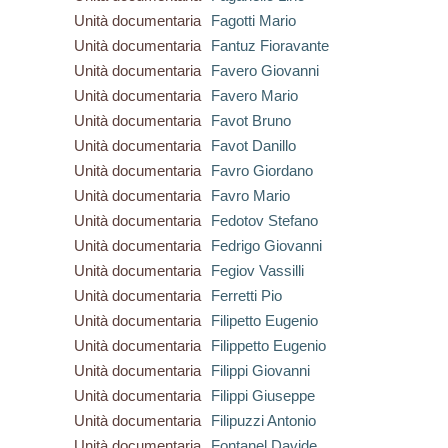
Unità documentaria
Fagotti Mario
Unità documentaria
Fantuz Fioravante
Unità documentaria
Favero Giovanni
Unità documentaria
Favero Mario
Unità documentaria
Favot Bruno
Unità documentaria
Favot Danillo
Unità documentaria
Favro Giordano
Unità documentaria
Favro Mario
Unità documentaria
Fedotov Stefano
Unità documentaria
Fedrigo Giovanni
Unità documentaria
Fegiov Vassilli
Unità documentaria
Ferretti Pio
Unità documentaria
Filipetto Eugenio
Unità documentaria
Filippetto Eugenio
Unità documentaria
Filippi Giovanni
Unità documentaria
Filippi Giuseppe
Unità documentaria
Filipuzzi Antonio
Unità documentaria
Fontanel Davide