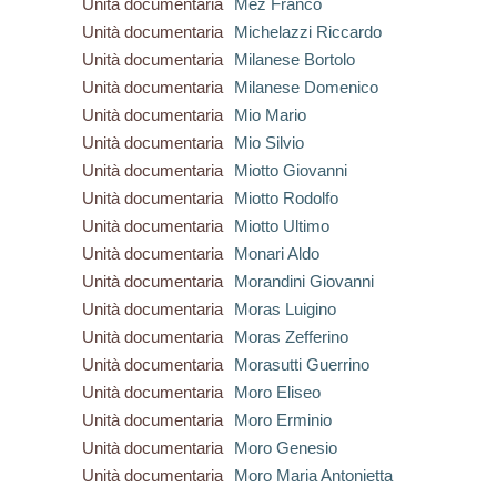
Unità documentaria
Mez Franco
Unità documentaria
Michelazzi Riccardo
Unità documentaria
Milanese Bortolo
Unità documentaria
Milanese Domenico
Unità documentaria
Mio Mario
Unità documentaria
Mio Silvio
Unità documentaria
Miotto Giovanni
Unità documentaria
Miotto Rodolfo
Unità documentaria
Miotto Ultimo
Unità documentaria
Monari Aldo
Unità documentaria
Morandini Giovanni
Unità documentaria
Moras Luigino
Unità documentaria
Moras Zefferino
Unità documentaria
Morasutti Guerrino
Unità documentaria
Moro Eliseo
Unità documentaria
Moro Erminio
Unità documentaria
Moro Genesio
Unità documentaria
Moro Maria Antonietta