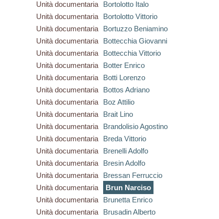
Unità documentaria
Bortolotto Italo
Unità documentaria
Bortolotto Vittorio
Unità documentaria
Bortuzzo Beniamino
Unità documentaria
Bottecchia Giovanni
Unità documentaria
Bottecchia Vittorio
Unità documentaria
Botter Enrico
Unità documentaria
Botti Lorenzo
Unità documentaria
Bottos Adriano
Unità documentaria
Boz Attilio
Unità documentaria
Brait Lino
Unità documentaria
Brandolisio Agostino
Unità documentaria
Breda Vittorio
Unità documentaria
Brenelli Adolfo
Unità documentaria
Bresin Adolfo
Unità documentaria
Bressan Ferruccio
Unità documentaria
Brun Narciso
Unità documentaria
Brunetta Enrico
Unità documentaria
Brusadin Alberto