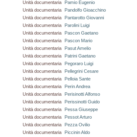
Unità documentaria
Pamio Eugenio
Unità documentaria
Pandolfo Gioacchino
Unità documentaria
Pantarotto Giovanni
Unità documentaria
Parolini Luigi
Unità documentaria
Pascon Gaetano
Unità documentaria
Pascon Mario
Unità documentaria
Pasut Amelio
Unità documentaria
Patrini Gaetano
Unità documentaria
Pegoraro Luigi
Unità documentaria
Pellegrini Cesare
Unità documentaria
Pelloia Sante
Unità documentaria
Perin Andrea
Unità documentaria
Perisinotti Alfonso
Unità documentaria
Perissinotti Guido
Unità documentaria
Pessa Giuseppe
Unità documentaria
Pessot Arturo
Unità documentaria
Pezza Ovilio
Unità documentaria
Piccinin Aldo