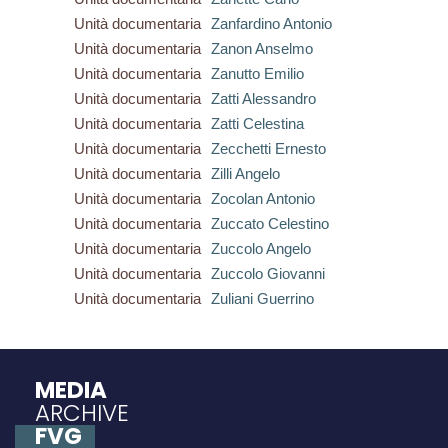
Unità documentaria
Zanfardino Antonio
Unità documentaria
Zanon Anselmo
Unità documentaria
Zanutto Emilio
Unità documentaria
Zatti Alessandro
Unità documentaria
Zatti Celestina
Unità documentaria
Zecchetti Ernesto
Unità documentaria
Zilli Angelo
Unità documentaria
Zocolan Antonio
Unità documentaria
Zuccato Celestino
Unità documentaria
Zuccolo Angelo
Unità documentaria
Zuccolo Giovanni
Unità documentaria
Zuliani Guerrino
MEDIA
ARCHIVE
FVG