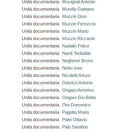
Unità documentaria
Mucignat Antonio
Unità documentaria
Murello Gaetano
Unità documentaria
Muzzin Dino
Unità documentaria
Muzzin Ferruccio
Unità documentaria
Muzzin Mario
Unità documentaria
Muzzin Riccardo
Unità documentaria
Nadalin Felice
Unità documentaria
Nardi Teobaldo
Unità documentaria
Negherer Bruno
Unità documentaria
Netto Iseo
Unità documentaria
Nicoletti Arturo
Unità documentaria
Odorico Antonio
Unità documentaria
Ongaro Amorino
Unità documentaria
Ongaro Gio.Batta
Unità documentaria
Oro Domenico
Unità documentaria
Pagotto Mario
Unità documentaria
Palei Ottavio
Unità documentaria
Palù Serafino