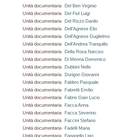
Unità documentaria
Del Ben Virginio
Unità documentaria
Del Fiol Luigi
Unità documentaria
Del Rizzo Danilo
Unità documentaria
Dell’Agnese Elio
Unità documentaria
Dell’Agnese Guglielmo
Unità documentaria
Dell’Andrea Tranquillo
Unità documentaria
Della Rosa Narciso
Unità documentaria
Di Menna Domenico
Unità documentaria
Dubbini Nello
Unità documentaria
Durigon Giovanni
Unità documentaria
Fabbro Pasquale
Unità documentaria
Fabretti Emilio
Unità documentaria
Fabris Gian Lucio
Unità documentaria
Facca Anna
Unità documentaria
Facca Severino
Unità documentaria
Faccini Stefano
Unità documentaria
Fadelli Maria
Unità documentaria
Faganello Lino