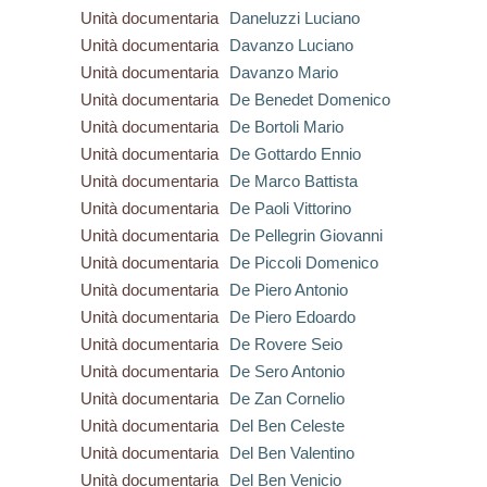
Unità documentaria
Daneluzzi Luciano
Unità documentaria
Davanzo Luciano
Unità documentaria
Davanzo Mario
Unità documentaria
De Benedet Domenico
Unità documentaria
De Bortoli Mario
Unità documentaria
De Gottardo Ennio
Unità documentaria
De Marco Battista
Unità documentaria
De Paoli Vittorino
Unità documentaria
De Pellegrin Giovanni
Unità documentaria
De Piccoli Domenico
Unità documentaria
De Piero Antonio
Unità documentaria
De Piero Edoardo
Unità documentaria
De Rovere Seio
Unità documentaria
De Sero Antonio
Unità documentaria
De Zan Cornelio
Unità documentaria
Del Ben Celeste
Unità documentaria
Del Ben Valentino
Unità documentaria
Del Ben Venicio