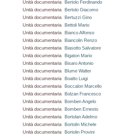
Unità documentaria
Bertolo Ferdinando
Unità documentaria
Bertolo Giacomo
Unità documentaria
Bertuzzi Gino
Unità documentaria
Bettoli Mario
Unità documentaria
Bianco Alfonso
Unità documentaria
Biancolin Renzo
Unità documentaria
Biasotto Salvatore
Unità documentaria
Bigaton Mario
Unità documentaria
Bisaro Antonio
Unità documentaria
Blume Walter
Unità documentaria
Boatto Luigi
Unità documentaria
Boccalon Marcello
Unità documentaria
Bolzan Francesco
Unità documentaria
Bomben Angelo
Unità documentaria
Bomben Ernesto
Unità documentaria
Bortolan Adelmo
Unità documentaria
Bortolin Michele
Unità documentaria
Bortolin Provini