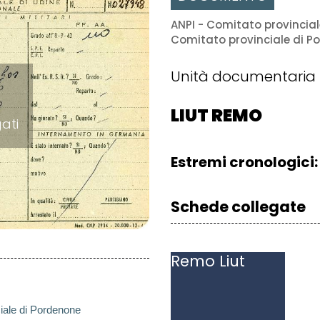
ANPI - Comitato provincial
Comitato provinciale di P
Unità documentaria
LIUT REMO
gati
Estremi cronologici:
Schede collegate
Remo
Liut
iale di Pordenone