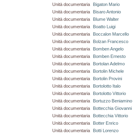
Unità documentaria
Bigaton Mario
Unità documentaria
Bisaro Antonio
Unità documentaria
Blume Walter
Unità documentaria
Boatto Luigi
Unità documentaria
Boccalon Marcello
Unità documentaria
Bolzan Francesco
Unità documentaria
Bomben Angelo
Unità documentaria
Bomben Ernesto
Unità documentaria
Bortolan Adelmo
Unità documentaria
Bortolin Michele
Unità documentaria
Bortolin Provini
Unità documentaria
Bortolotto Italo
Unità documentaria
Bortolotto Vittorio
Unità documentaria
Bortuzzo Beniamino
Unità documentaria
Bottecchia Giovanni
Unità documentaria
Bottecchia Vittorio
Unità documentaria
Botter Enrico
Unità documentaria
Botti Lorenzo