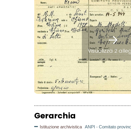
Visualizza 2 alle
Gerarchia
Istituzione archivistica
ANPI - Comitato provinc