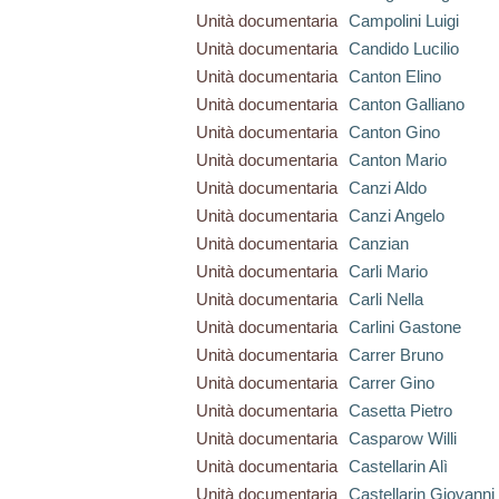
Unità documentaria
Campolini Luigi
Unità documentaria
Candido Lucilio
Unità documentaria
Canton Elino
Unità documentaria
Canton Galliano
Unità documentaria
Canton Gino
Unità documentaria
Canton Mario
Unità documentaria
Canzi Aldo
Unità documentaria
Canzi Angelo
Unità documentaria
Canzian
Unità documentaria
Carli Mario
Unità documentaria
Carli Nella
Unità documentaria
Carlini Gastone
Unità documentaria
Carrer Bruno
Unità documentaria
Carrer Gino
Unità documentaria
Casetta Pietro
Unità documentaria
Casparow Willi
Unità documentaria
Castellarin Alì
Unità documentaria
Castellarin Giovanni