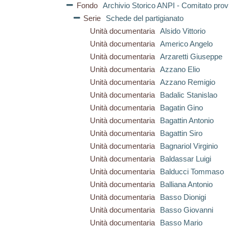
Fondo
Archivio Storico ANPI - Comitato prov
Serie
Schede del partigianato
Unità documentaria
Alsido Vittorio
Unità documentaria
Americo Angelo
Unità documentaria
Arzaretti Giuseppe
Unità documentaria
Azzano Elio
Unità documentaria
Azzano Remigio
Unità documentaria
Badalic Stanislao
Unità documentaria
Bagatin Gino
Unità documentaria
Bagattin Antonio
Unità documentaria
Bagattin Siro
Unità documentaria
Bagnariol Virginio
Unità documentaria
Baldassar Luigi
Unità documentaria
Balducci Tommaso
Unità documentaria
Balliana Antonio
Unità documentaria
Basso Dionigi
Unità documentaria
Basso Giovanni
Unità documentaria
Basso Mario