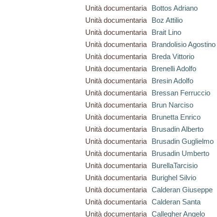
Unità documentaria
Bottos Adriano
Unità documentaria
Boz Attilio
Unità documentaria
Brait Lino
Unità documentaria
Brandolisio Agostino
Unità documentaria
Breda Vittorio
Unità documentaria
Brenelli Adolfo
Unità documentaria
Bresin Adolfo
Unità documentaria
Bressan Ferruccio
Unità documentaria
Brun Narciso
Unità documentaria
Brunetta Enrico
Unità documentaria
Brusadin Alberto
Unità documentaria
Brusadin Guglielmo
Unità documentaria
Brusadin Umberto
Unità documentaria
BurellaTarcisio
Unità documentaria
Burighel Silvio
Unità documentaria
Calderan Giuseppe
Unità documentaria
Calderan Santa
Unità documentaria
Callegher Angelo