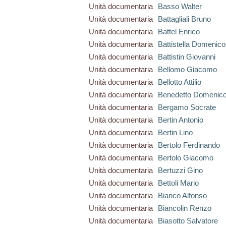
Unità documentaria
Basso Walter
Unità documentaria
Battagliali Bruno
Unità documentaria
Battel Enrico
Unità documentaria
Battistella Domenico
Unità documentaria
Battistin Giovanni
Unità documentaria
Bellomo Giacomo
Unità documentaria
Bellotto Attilio
Unità documentaria
Benedetto Domenic
Unità documentaria
Bergamo Socrate
Unità documentaria
Bertin Antonio
Unità documentaria
Bertin Lino
Unità documentaria
Bertolo Ferdinando
Unità documentaria
Bertolo Giacomo
Unità documentaria
Bertuzzi Gino
Unità documentaria
Bettoli Mario
Unità documentaria
Bianco Alfonso
Unità documentaria
Biancolin Renzo
Unità documentaria
Biasotto Salvatore