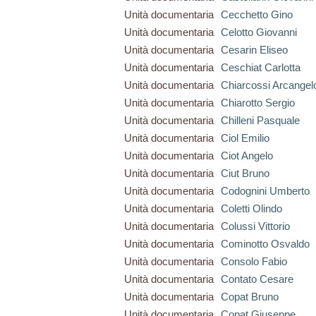
Unità documentaria
Cecchetto Gino
Unità documentaria
Celotto Giovanni
Unità documentaria
Cesarin Eliseo
Unità documentaria
Ceschiat Carlotta
Unità documentaria
Chiarcossi Arcangel
Unità documentaria
Chiarotto Sergio
Unità documentaria
Chilleni Pasquale
Unità documentaria
Ciol Emilio
Unità documentaria
Ciot Angelo
Unità documentaria
Ciut Bruno
Unità documentaria
Codognini Umberto
Unità documentaria
Coletti Olindo
Unità documentaria
Colussi Vittorio
Unità documentaria
Cominotto Osvaldo
Unità documentaria
Consolo Fabio
Unità documentaria
Contato Cesare
Unità documentaria
Copat Bruno
Unità documentaria
Copat Giuseppe