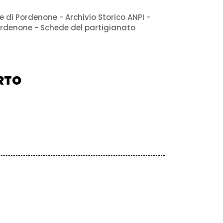
e di Pordenone - Archivio Storico ANPI -
ordenone - Schede del partigianato
RTO