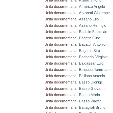
Unità documentaria
Alsido Vittorio
Unità documentaria
Americo Angelo
Unità documentaria
Arzaretti Giuseppe
Unità documentaria
Azzano Elio
Unità documentaria
Azzano Remigio
Unità documentaria
Badalic Stanislao
Unità documentaria
Bagatin Gino
Unità documentaria
Bagattin Antonio
Unità documentaria
Bagattin Siro
Unità documentaria
Bagnariol Virginio
Unità documentaria
Baldassar Luigi
Unità documentaria
Balducci Tommaso
Unità documentaria
Balliana Antonio
Unità documentaria
Basso Dionigi
Unità documentaria
Basso Giovanni
Unità documentaria
Basso Mario
Unità documentaria
Basso Walter
Unità documentaria
Battagliali Bruno