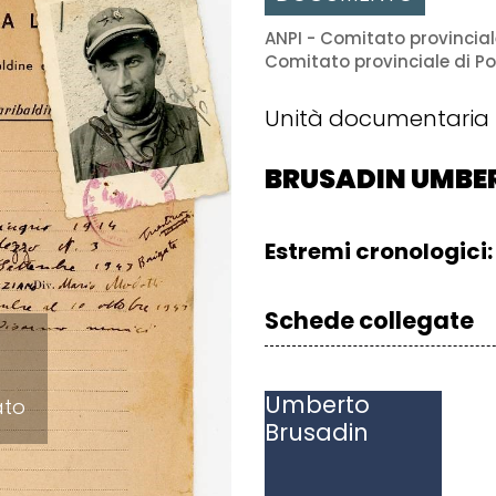
ANPI - Comitato provincial
Comitato provinciale di P
Unità documentaria
BRUSADIN UMBE
Estremi cronologici:
Schede collegate
Umberto
ato
Brusadin