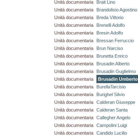
Unità documentaria
Brait Lino
Unità documentaria
Brandolisio Agostino
Unità documentaria
Breda Vittorio
Unità documentaria
Brenelli Adolfo
Unità documentaria
Bresin Adolfo
Unità documentaria
Bressan Ferruccio
Unità documentaria
Brun Narciso
Unità documentaria
Brunetta Enrico
Unità documentaria
Brusadin Alberto
Unità documentaria
Brusadin Guglielmo
Unità documentaria
Brusadin Umberto
Unità documentaria
BurellaTarcisio
Unità documentaria
Burighel Silvio
Unità documentaria
Calderan Giuseppe
Unità documentaria
Calderan Santa
Unità documentaria
Callegher Angelo
Unità documentaria
Campolini Luigi
Unità documentaria
Candido Lucilio