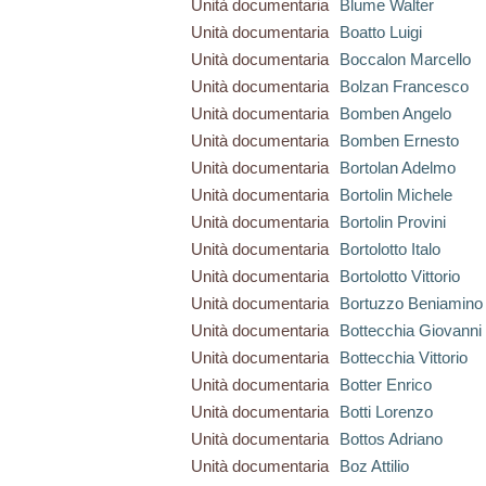
Unità documentaria
Blume Walter
Unità documentaria
Boatto Luigi
Unità documentaria
Boccalon Marcello
Unità documentaria
Bolzan Francesco
Unità documentaria
Bomben Angelo
Unità documentaria
Bomben Ernesto
Unità documentaria
Bortolan Adelmo
Unità documentaria
Bortolin Michele
Unità documentaria
Bortolin Provini
Unità documentaria
Bortolotto Italo
Unità documentaria
Bortolotto Vittorio
Unità documentaria
Bortuzzo Beniamino
Unità documentaria
Bottecchia Giovanni
Unità documentaria
Bottecchia Vittorio
Unità documentaria
Botter Enrico
Unità documentaria
Botti Lorenzo
Unità documentaria
Bottos Adriano
Unità documentaria
Boz Attilio