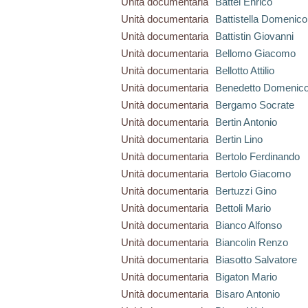
Unità documentaria
Battel Enrico
Unità documentaria
Battistella Domenico
Unità documentaria
Battistin Giovanni
Unità documentaria
Bellomo Giacomo
Unità documentaria
Bellotto Attilio
Unità documentaria
Benedetto Domenic
Unità documentaria
Bergamo Socrate
Unità documentaria
Bertin Antonio
Unità documentaria
Bertin Lino
Unità documentaria
Bertolo Ferdinando
Unità documentaria
Bertolo Giacomo
Unità documentaria
Bertuzzi Gino
Unità documentaria
Bettoli Mario
Unità documentaria
Bianco Alfonso
Unità documentaria
Biancolin Renzo
Unità documentaria
Biasotto Salvatore
Unità documentaria
Bigaton Mario
Unità documentaria
Bisaro Antonio