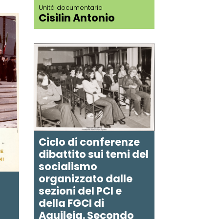
Unità documentaria
Cisilin Antonio
Ciclo di conferenze
dibattito sui temi del
socialismo
organizzato dalle
sezioni del PCI e
della FGCI di
Aquileia. Secondo