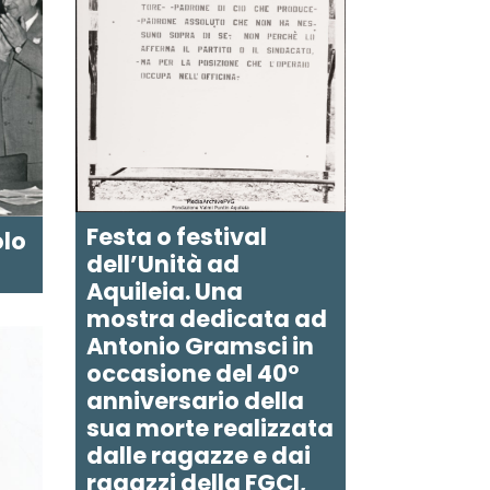
Festa o festival
olo
dell’Unità ad
Aquileia. Una
mostra dedicata ad
Antonio Gramsci in
occasione del 40°
anniversario della
sua morte realizzata
dalle ragazze e dai
ragazzi della FGCI,