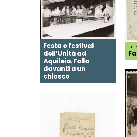
Festa o festival
Uni
dell’Unità ad
Fa
Aquileia. Folla
davanti a un
chiosco