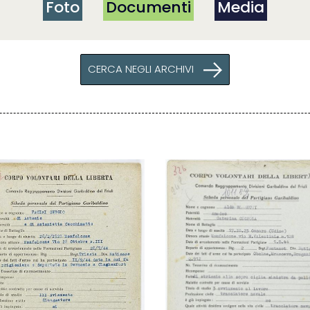
Foto
Documenti
Media
CERCA NEGLI ARCHIVI