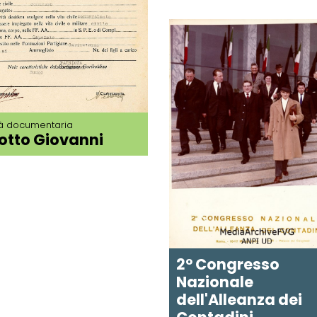
tà documentaria
otto Giovanni
2° Congresso
Nazionale
dell'Alleanza dei