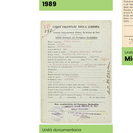
1989
Uni
Mi
Unità documentaria