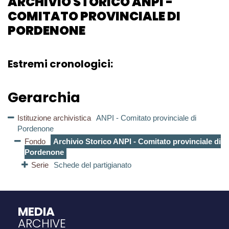
ARCHIVIO STORICO ANPI -
COMITATO PROVINCIALE DI
PORDENONE
Estremi cronologici:
Gerarchia
Istituzione archivistica
ANPI - Comitato provinciale di
Pordenone
Fondo
Archivio Storico ANPI - Comitato provinciale di
Pordenone
Serie
Schede del partigianato
MEDIA
ARCHIVE