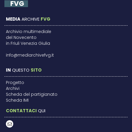
FVG
MEDIA
ARCHIVE
FVG
Archivio multimediale
del Novecento
in Friuli Venezia Giulia
info@mediarchivefvg.it
IN
QUESTO
SITO
Progetto
Archivi
Scheda del partigianato
Scheda IMI
CONTATTACI
QUI