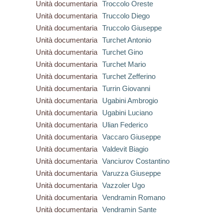
Unità documentaria
Troccolo Oreste
Unità documentaria
Truccolo Diego
Unità documentaria
Truccolo Giuseppe
Unità documentaria
Turchet Antonio
Unità documentaria
Turchet Gino
Unità documentaria
Turchet Mario
Unità documentaria
Turchet Zefferino
Unità documentaria
Turrin Giovanni
Unità documentaria
Ugabini Ambrogio
Unità documentaria
Ugabini Luciano
Unità documentaria
Ulian Federico
Unità documentaria
Vaccaro Giuseppe
Unità documentaria
Valdevit Biagio
Unità documentaria
Vanciurov Costantino
Unità documentaria
Varuzza Giuseppe
Unità documentaria
Vazzoler Ugo
Unità documentaria
Vendramin Romano
Unità documentaria
Vendramin Sante