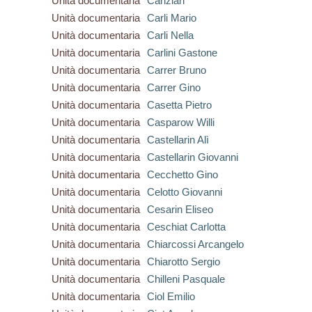
Unità documentaria
Canzian
Unità documentaria
Carli Mario
Unità documentaria
Carli Nella
Unità documentaria
Carlini Gastone
Unità documentaria
Carrer Bruno
Unità documentaria
Carrer Gino
Unità documentaria
Casetta Pietro
Unità documentaria
Casparow Willi
Unità documentaria
Castellarin Alì
Unità documentaria
Castellarin Giovanni
Unità documentaria
Cecchetto Gino
Unità documentaria
Celotto Giovanni
Unità documentaria
Cesarin Eliseo
Unità documentaria
Ceschiat Carlotta
Unità documentaria
Chiarcossi Arcangelo
Unità documentaria
Chiarotto Sergio
Unità documentaria
Chilleni Pasquale
Unità documentaria
Ciol Emilio