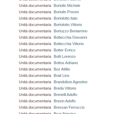
Unità documentaria
Bortolin Michele
Unità documentaria
Bortolin Provini
Unità documentaria
Bortolotto Italo
Unità documentaria
Bortolotto Vittorio
Unità documentaria
Bortuzzo Beniamino
Unità documentaria
Bottecchia Giovanni
Unità documentaria
Bottecchia Vittorio
Unità documentaria
Botter Enrico
Unità documentaria
Botti Lorenzo
Unità documentaria
Bottos Adriano
Unità documentaria
Boz Attilio
Unità documentaria
Brait Lino
Unità documentaria
Brandolisio Agostino
Unità documentaria
Breda Vittorio
Unità documentaria
Brenelli Adolfo
Unità documentaria
Bresin Adolfo
Unità documentaria
Bressan Ferruccio
Unità documentaria
Brun Narciso