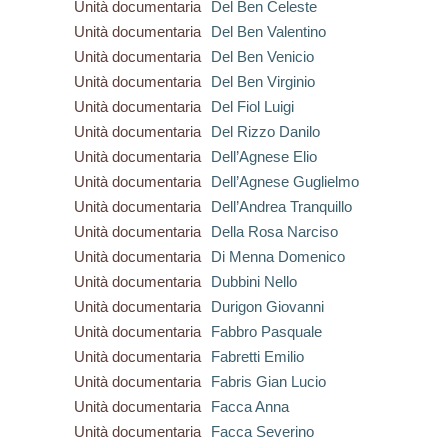
Unità documentaria
Del Ben Celeste
Unità documentaria
Del Ben Valentino
Unità documentaria
Del Ben Venicio
Unità documentaria
Del Ben Virginio
Unità documentaria
Del Fiol Luigi
Unità documentaria
Del Rizzo Danilo
Unità documentaria
Dell’Agnese Elio
Unità documentaria
Dell’Agnese Guglielmo
Unità documentaria
Dell’Andrea Tranquillo
Unità documentaria
Della Rosa Narciso
Unità documentaria
Di Menna Domenico
Unità documentaria
Dubbini Nello
Unità documentaria
Durigon Giovanni
Unità documentaria
Fabbro Pasquale
Unità documentaria
Fabretti Emilio
Unità documentaria
Fabris Gian Lucio
Unità documentaria
Facca Anna
Unità documentaria
Facca Severino