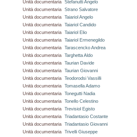
Unità documentaria
Stefanutti Angelo
Unità documentaria
Strano Salvatore
Unità documentaria
Taiariol Angelo
Unità documentaria
Taiariol Candido
Unità documentaria
Taiariol Elio
Unità documentaria
Taiariol Ermenegildo
Unità documentaria
Tarascencko Andrea
Unità documentaria
Targhetta Aldo
Unità documentaria
Taurian Davide
Unità documentaria
Taurian Giovanni
Unità documentaria
Teodorodsi Vassilli
Unità documentaria
Tomasella Adamo
Unità documentaria
Tonegutti Nadia
Unità documentaria
Tonello Celestino
Unità documentaria
Trevisiol Egisto
Unità documentaria
Triadantasio Costante
Unità documentaria
Triadantasio Giovanni
Unità documentaria
Trivelli Giuseppe