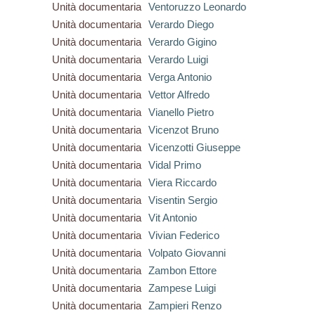
Unità documentaria
Ventoruzzo Leonardo
Unità documentaria
Verardo Diego
Unità documentaria
Verardo Gigino
Unità documentaria
Verardo Luigi
Unità documentaria
Verga Antonio
Unità documentaria
Vettor Alfredo
Unità documentaria
Vianello Pietro
Unità documentaria
Vicenzot Bruno
Unità documentaria
Vicenzotti Giuseppe
Unità documentaria
Vidal Primo
Unità documentaria
Viera Riccardo
Unità documentaria
Visentin Sergio
Unità documentaria
Vit Antonio
Unità documentaria
Vivian Federico
Unità documentaria
Volpato Giovanni
Unità documentaria
Zambon Ettore
Unità documentaria
Zampese Luigi
Unità documentaria
Zampieri Renzo