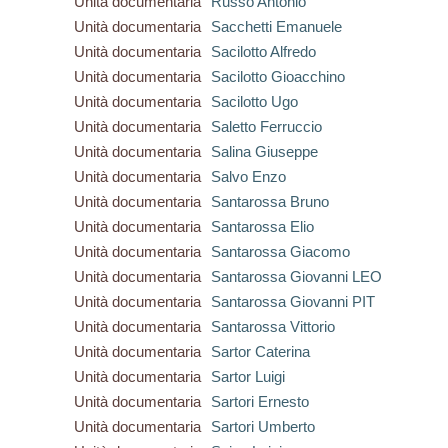
Unità documentaria
Russo Antonio
Unità documentaria
Sacchetti Emanuele
Unità documentaria
Sacilotto Alfredo
Unità documentaria
Sacilotto Gioacchino
Unità documentaria
Sacilotto Ugo
Unità documentaria
Saletto Ferruccio
Unità documentaria
Salina Giuseppe
Unità documentaria
Salvo Enzo
Unità documentaria
Santarossa Bruno
Unità documentaria
Santarossa Elio
Unità documentaria
Santarossa Giacomo
Unità documentaria
Santarossa Giovanni LEO
Unità documentaria
Santarossa Giovanni PIT
Unità documentaria
Santarossa Vittorio
Unità documentaria
Sartor Caterina
Unità documentaria
Sartor Luigi
Unità documentaria
Sartori Ernesto
Unità documentaria
Sartori Umberto