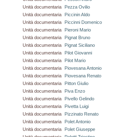
Unità documentaria
Pezza Ovilio
Unità documentaria
Piccinin Aldo
Unità documentaria
Piccinni Domenico
Unità documentaria
Pieroni Mario
Unità documentaria
Pignat Bruno
Unità documentaria
Pignat Siciliano
Unità documentaria
Pilot Giovanni
Unità documentaria
Pilot Mario
Unità documentaria
Piovesana Antonio
Unità documentaria
Piovesana Renato
Unità documentaria
Pitton Giulio
Unità documentaria
Piva Enzo
Unità documentaria
Pivello Gelindo
Unità documentaria
Pivetta Luigi
Unità documentaria
Pizzinato Renato
Unità documentaria
Polet Antonio
Unità documentaria
Polet Giuseppe
Unità documentaria
Poletti Triestino