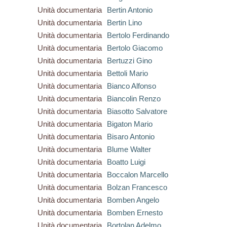
Unità documentaria
Bertin Antonio
Unità documentaria
Bertin Lino
Unità documentaria
Bertolo Ferdinando
Unità documentaria
Bertolo Giacomo
Unità documentaria
Bertuzzi Gino
Unità documentaria
Bettoli Mario
Unità documentaria
Bianco Alfonso
Unità documentaria
Biancolin Renzo
Unità documentaria
Biasotto Salvatore
Unità documentaria
Bigaton Mario
Unità documentaria
Bisaro Antonio
Unità documentaria
Blume Walter
Unità documentaria
Boatto Luigi
Unità documentaria
Boccalon Marcello
Unità documentaria
Bolzan Francesco
Unità documentaria
Bomben Angelo
Unità documentaria
Bomben Ernesto
Unità documentaria
Bortolan Adelmo