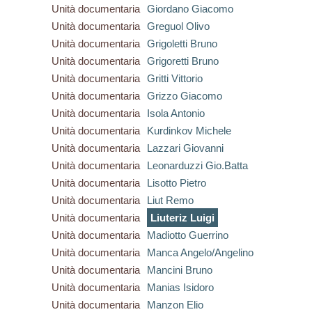
Unità documentaria
Giordano Giacomo
Unità documentaria
Greguol Olivo
Unità documentaria
Grigoletti Bruno
Unità documentaria
Grigoretti Bruno
Unità documentaria
Gritti Vittorio
Unità documentaria
Grizzo Giacomo
Unità documentaria
Isola Antonio
Unità documentaria
Kurdinkov Michele
Unità documentaria
Lazzari Giovanni
Unità documentaria
Leonarduzzi Gio.Batta
Unità documentaria
Lisotto Pietro
Unità documentaria
Liut Remo
Unità documentaria
Liuteriz Luigi
Unità documentaria
Madiotto Guerrino
Unità documentaria
Manca Angelo/Angelino
Unità documentaria
Mancini Bruno
Unità documentaria
Manias Isidoro
Unità documentaria
Manzon Elio