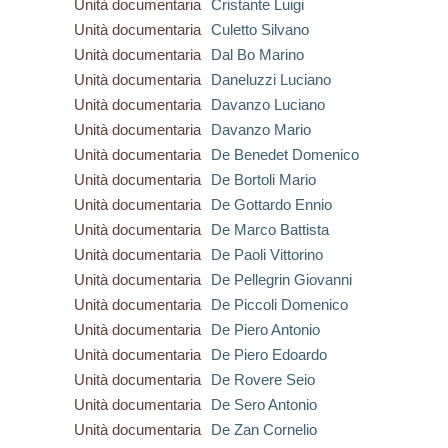
Unità documentaria
Cristante Luigi
Unità documentaria
Culetto Silvano
Unità documentaria
Dal Bo Marino
Unità documentaria
Daneluzzi Luciano
Unità documentaria
Davanzo Luciano
Unità documentaria
Davanzo Mario
Unità documentaria
De Benedet Domenico
Unità documentaria
De Bortoli Mario
Unità documentaria
De Gottardo Ennio
Unità documentaria
De Marco Battista
Unità documentaria
De Paoli Vittorino
Unità documentaria
De Pellegrin Giovanni
Unità documentaria
De Piccoli Domenico
Unità documentaria
De Piero Antonio
Unità documentaria
De Piero Edoardo
Unità documentaria
De Rovere Seio
Unità documentaria
De Sero Antonio
Unità documentaria
De Zan Cornelio