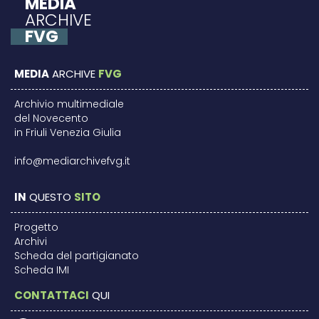
MEDIA
ARCHIVE
FVG
MEDIA
ARCHIVE
FVG
Archivio multimediale
del Novecento
in Friuli Venezia Giulia
info@mediarchivefvg.it
IN
QUESTO
SITO
Progetto
Archivi
Scheda del partigianato
Scheda IMI
CONTATTACI
QUI