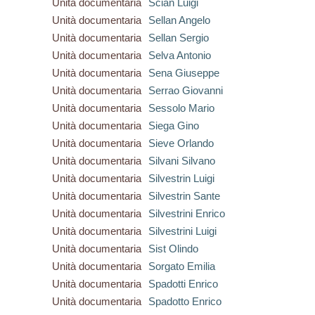
Unità documentaria
Scian Luigi
Unità documentaria
Sellan Angelo
Unità documentaria
Sellan Sergio
Unità documentaria
Selva Antonio
Unità documentaria
Sena Giuseppe
Unità documentaria
Serrao Giovanni
Unità documentaria
Sessolo Mario
Unità documentaria
Siega Gino
Unità documentaria
Sieve Orlando
Unità documentaria
Silvani Silvano
Unità documentaria
Silvestrin Luigi
Unità documentaria
Silvestrin Sante
Unità documentaria
Silvestrini Enrico
Unità documentaria
Silvestrini Luigi
Unità documentaria
Sist Olindo
Unità documentaria
Sorgato Emilia
Unità documentaria
Spadotti Enrico
Unità documentaria
Spadotto Enrico