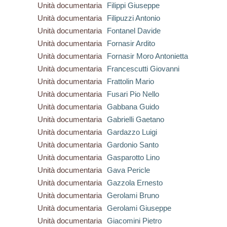
Unità documentaria
Filippi Giuseppe
Unità documentaria
Filipuzzi Antonio
Unità documentaria
Fontanel Davide
Unità documentaria
Fornasir Ardito
Unità documentaria
Fornasir Moro Antonietta
Unità documentaria
Francescutti Giovanni
Unità documentaria
Frattolin Mario
Unità documentaria
Fusari Pio Nello
Unità documentaria
Gabbana Guido
Unità documentaria
Gabrielli Gaetano
Unità documentaria
Gardazzo Luigi
Unità documentaria
Gardonio Santo
Unità documentaria
Gasparotto Lino
Unità documentaria
Gava Pericle
Unità documentaria
Gazzola Ernesto
Unità documentaria
Gerolami Bruno
Unità documentaria
Gerolami Giuseppe
Unità documentaria
Giacomini Pietro