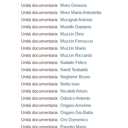
Unità documentaria
Moro Genesio
Unità documentaria
Moro Maria Antonietta
Unità documentaria
Mucignat Antonio
Unità documentaria
Murello Gaetano
Unità documentaria
Muzzin Dino
Unità documentaria
Muzzin Ferruccio
Unità documentaria
Muzzin Mario
Unità documentaria
Muzzin Riccardo
Unità documentaria
Nadalin Felice
Unità documentaria
Nardi Teobaldo
Unità documentaria
Negherer Bruno
Unità documentaria
Netto Iseo
Unità documentaria
Nicoletti Arturo
Unità documentaria
Odorico Antonio
Unità documentaria
Ongaro Amorino
Unità documentaria
Ongaro Gio.Batta
Unità documentaria
Oro Domenico
Unità documentaria
Pagotto Mario