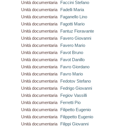
Unità documentaria
Faccini Stefano
Unità documentaria
Fadelli Maria
Unità documentaria
Faganello Lino
Unità documentaria
Fagotti Mario
Unità documentaria
Fantuz Fioravante
Unità documentaria
Favero Giovanni
Unità documentaria
Favero Mario
Unità documentaria
Favot Bruno
Unità documentaria
Favot Danillo
Unità documentaria
Favro Giordano
Unità documentaria
Favro Mario
Unità documentaria
Fedotov Stefano
Unità documentaria
Fedrigo Giovanni
Unità documentaria
Fegiov Vassilli
Unità documentaria
Ferretti Pio
Unità documentaria
Filipetto Eugenio
Unità documentaria
Filippetto Eugenio
Unità documentaria
Filippi Giovanni