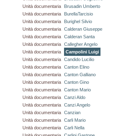
Unità documentaria
Brusadin Umberto
Unità documentaria
BurellaTarcisio
Unità documentaria
Burighel Silvio
Unità documentaria
Calderan Giuseppe
Unità documentaria
Calderan Santa
Unità documentaria
Callegher Angelo
Unità documentaria
Campolini Luigi
Unità documentaria
Candido Lucilio
Unità documentaria
Canton Elino
Unità documentaria
Canton Galliano
Unità documentaria
Canton Gino
Unità documentaria
Canton Mario
Unità documentaria
Canzi Aldo
Unità documentaria
Canzi Angelo
Unità documentaria
Canzian
Unità documentaria
Carli Mario
Unità documentaria
Carli Nella
Unità documentaria
Carlini Gastone