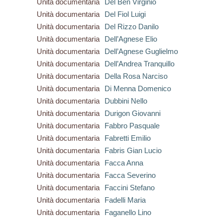
Unità documentaria
Del Ben Virginio
Unità documentaria
Del Fiol Luigi
Unità documentaria
Del Rizzo Danilo
Unità documentaria
Dell’Agnese Elio
Unità documentaria
Dell’Agnese Guglielmo
Unità documentaria
Dell’Andrea Tranquillo
Unità documentaria
Della Rosa Narciso
Unità documentaria
Di Menna Domenico
Unità documentaria
Dubbini Nello
Unità documentaria
Durigon Giovanni
Unità documentaria
Fabbro Pasquale
Unità documentaria
Fabretti Emilio
Unità documentaria
Fabris Gian Lucio
Unità documentaria
Facca Anna
Unità documentaria
Facca Severino
Unità documentaria
Faccini Stefano
Unità documentaria
Fadelli Maria
Unità documentaria
Faganello Lino