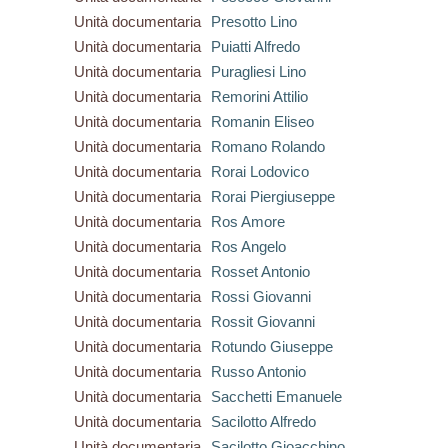
Unità documentaria
Presotto Lino
Unità documentaria
Puiatti Alfredo
Unità documentaria
Puragliesi Lino
Unità documentaria
Remorini Attilio
Unità documentaria
Romanin Eliseo
Unità documentaria
Romano Rolando
Unità documentaria
Rorai Lodovico
Unità documentaria
Rorai Piergiuseppe
Unità documentaria
Ros Amore
Unità documentaria
Ros Angelo
Unità documentaria
Rosset Antonio
Unità documentaria
Rossi Giovanni
Unità documentaria
Rossit Giovanni
Unità documentaria
Rotundo Giuseppe
Unità documentaria
Russo Antonio
Unità documentaria
Sacchetti Emanuele
Unità documentaria
Sacilotto Alfredo
Unità documentaria
Sacilotto Gioacchino