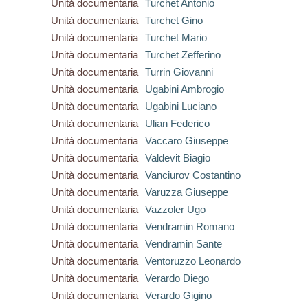
Unità documentaria
Turchet Antonio
Unità documentaria
Turchet Gino
Unità documentaria
Turchet Mario
Unità documentaria
Turchet Zefferino
Unità documentaria
Turrin Giovanni
Unità documentaria
Ugabini Ambrogio
Unità documentaria
Ugabini Luciano
Unità documentaria
Ulian Federico
Unità documentaria
Vaccaro Giuseppe
Unità documentaria
Valdevit Biagio
Unità documentaria
Vanciurov Costantino
Unità documentaria
Varuzza Giuseppe
Unità documentaria
Vazzoler Ugo
Unità documentaria
Vendramin Romano
Unità documentaria
Vendramin Sante
Unità documentaria
Ventoruzzo Leonardo
Unità documentaria
Verardo Diego
Unità documentaria
Verardo Gigino