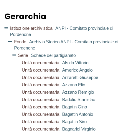
Gerarchia
Istituzione archivistica
ANPI - Comitato provinciale di
Pordenone
Fondo
Archivio Storico ANPI - Comitato provinciale di
Pordenone
Serie
Schede del partigianato
Unità documentaria
Alsido Vittorio
Unità documentaria
Americo Angelo
Unità documentaria
Arzaretti Giuseppe
Unità documentaria
Azzano Elio
Unità documentaria
Azzano Remigio
Unità documentaria
Badalic Stanislao
Unità documentaria
Bagatin Gino
Unità documentaria
Bagattin Antonio
Unità documentaria
Bagattin Siro
Unità documentaria
Bagnariol Virginio