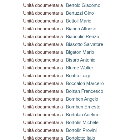
Unità documentaria
Bertolo Giacomo
Unità documentaria
Bertuzzi Gino
Unità documentaria
Bettoli Mario
Unità documentaria
Bianco Alfonso
Unità documentaria
Biancolin Renzo
Unità documentaria
Biasotto Salvatore
Unità documentaria
Bigaton Mario
Unità documentaria
Bisaro Antonio
Unità documentaria
Blume Walter
Unità documentaria
Boatto Luigi
Unità documentaria
Boccalon Marcello
Unità documentaria
Bolzan Francesco
Unità documentaria
Bomben Angelo
Unità documentaria
Bomben Ernesto
Unità documentaria
Bortolan Adelmo
Unità documentaria
Bortolin Michele
Unità documentaria
Bortolin Provini
Unità documentaria
Bortolotto Italo