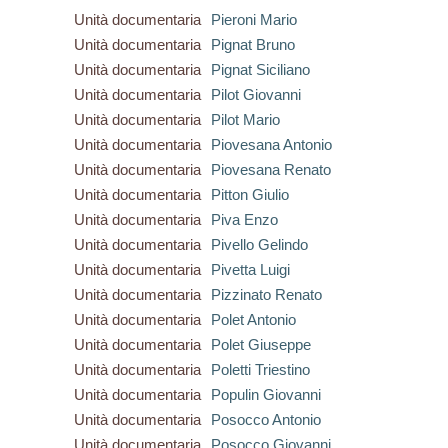
Unità documentaria
Pieroni Mario
Unità documentaria
Pignat Bruno
Unità documentaria
Pignat Siciliano
Unità documentaria
Pilot Giovanni
Unità documentaria
Pilot Mario
Unità documentaria
Piovesana Antonio
Unità documentaria
Piovesana Renato
Unità documentaria
Pitton Giulio
Unità documentaria
Piva Enzo
Unità documentaria
Pivello Gelindo
Unità documentaria
Pivetta Luigi
Unità documentaria
Pizzinato Renato
Unità documentaria
Polet Antonio
Unità documentaria
Polet Giuseppe
Unità documentaria
Poletti Triestino
Unità documentaria
Populin Giovanni
Unità documentaria
Posocco Antonio
Unità documentaria
Posocco Giovanni