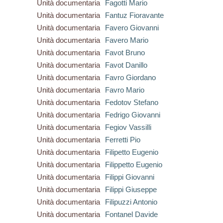
Unità documentaria
Fagotti Mario
Unità documentaria
Fantuz Fioravante
Unità documentaria
Favero Giovanni
Unità documentaria
Favero Mario
Unità documentaria
Favot Bruno
Unità documentaria
Favot Danillo
Unità documentaria
Favro Giordano
Unità documentaria
Favro Mario
Unità documentaria
Fedotov Stefano
Unità documentaria
Fedrigo Giovanni
Unità documentaria
Fegiov Vassilli
Unità documentaria
Ferretti Pio
Unità documentaria
Filipetto Eugenio
Unità documentaria
Filippetto Eugenio
Unità documentaria
Filippi Giovanni
Unità documentaria
Filippi Giuseppe
Unità documentaria
Filipuzzi Antonio
Unità documentaria
Fontanel Davide