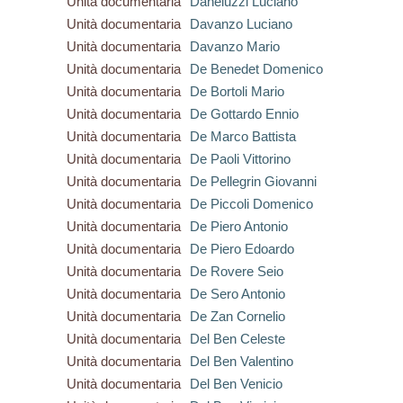
Unità documentaria
Daneluzzi Luciano
Unità documentaria
Davanzo Luciano
Unità documentaria
Davanzo Mario
Unità documentaria
De Benedet Domenico
Unità documentaria
De Bortoli Mario
Unità documentaria
De Gottardo Ennio
Unità documentaria
De Marco Battista
Unità documentaria
De Paoli Vittorino
Unità documentaria
De Pellegrin Giovanni
Unità documentaria
De Piccoli Domenico
Unità documentaria
De Piero Antonio
Unità documentaria
De Piero Edoardo
Unità documentaria
De Rovere Seio
Unità documentaria
De Sero Antonio
Unità documentaria
De Zan Cornelio
Unità documentaria
Del Ben Celeste
Unità documentaria
Del Ben Valentino
Unità documentaria
Del Ben Venicio