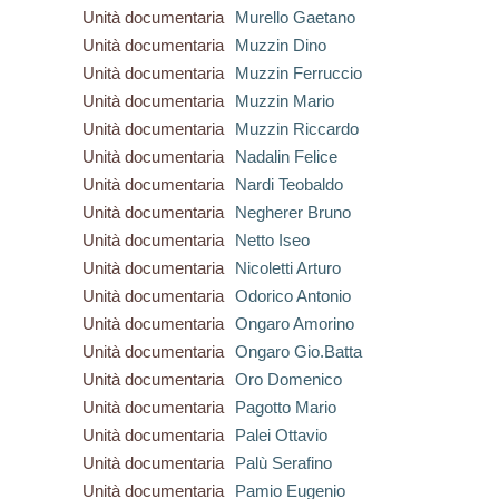
Unità documentaria
Murello Gaetano
Unità documentaria
Muzzin Dino
Unità documentaria
Muzzin Ferruccio
Unità documentaria
Muzzin Mario
Unità documentaria
Muzzin Riccardo
Unità documentaria
Nadalin Felice
Unità documentaria
Nardi Teobaldo
Unità documentaria
Negherer Bruno
Unità documentaria
Netto Iseo
Unità documentaria
Nicoletti Arturo
Unità documentaria
Odorico Antonio
Unità documentaria
Ongaro Amorino
Unità documentaria
Ongaro Gio.Batta
Unità documentaria
Oro Domenico
Unità documentaria
Pagotto Mario
Unità documentaria
Palei Ottavio
Unità documentaria
Palù Serafino
Unità documentaria
Pamio Eugenio