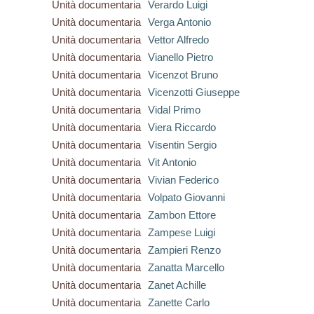
Unità documentaria
Verardo Luigi
Unità documentaria
Verga Antonio
Unità documentaria
Vettor Alfredo
Unità documentaria
Vianello Pietro
Unità documentaria
Vicenzot Bruno
Unità documentaria
Vicenzotti Giuseppe
Unità documentaria
Vidal Primo
Unità documentaria
Viera Riccardo
Unità documentaria
Visentin Sergio
Unità documentaria
Vit Antonio
Unità documentaria
Vivian Federico
Unità documentaria
Volpato Giovanni
Unità documentaria
Zambon Ettore
Unità documentaria
Zampese Luigi
Unità documentaria
Zampieri Renzo
Unità documentaria
Zanatta Marcello
Unità documentaria
Zanet Achille
Unità documentaria
Zanette Carlo