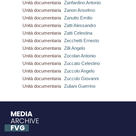
Unità documentaria
Zanfardino Antonio
Unità documentaria
Zanon Anselmo
Unità documentaria
Zanutto Emilio
Unità documentaria
Zatti Alessandro
Unità documentaria
Zatti Celestina
Unità documentaria
Zecchetti Ernesto
Unità documentaria
Zilli Angelo
Unità documentaria
Zocolan Antonio
Unità documentaria
Zuccato Celestino
Unità documentaria
Zuccolo Angelo
Unità documentaria
Zuccolo Giovanni
Unità documentaria
Zuliani Guerrino
MEDIA
ARCHIVE
FVG