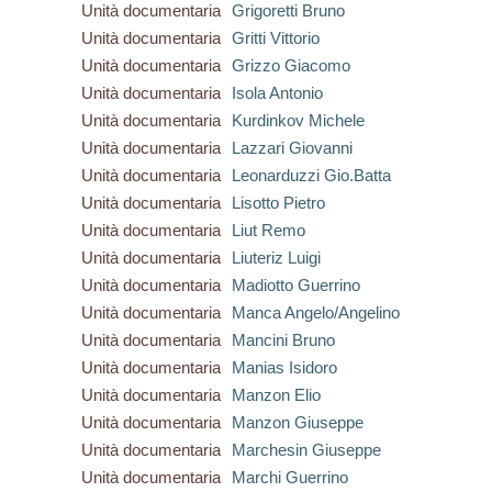
Unità documentaria
Grigoretti Bruno
Unità documentaria
Gritti Vittorio
Unità documentaria
Grizzo Giacomo
Unità documentaria
Isola Antonio
Unità documentaria
Kurdinkov Michele
Unità documentaria
Lazzari Giovanni
Unità documentaria
Leonarduzzi Gio.Batta
Unità documentaria
Lisotto Pietro
Unità documentaria
Liut Remo
Unità documentaria
Liuteriz Luigi
Unità documentaria
Madiotto Guerrino
Unità documentaria
Manca Angelo/Angelino
Unità documentaria
Mancini Bruno
Unità documentaria
Manias Isidoro
Unità documentaria
Manzon Elio
Unità documentaria
Manzon Giuseppe
Unità documentaria
Marchesin Giuseppe
Unità documentaria
Marchi Guerrino