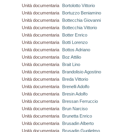
Unità documentaria
Bortolotto Vittorio
Unità documentaria
Bortuzzo Beniamino
Unità documentaria
Bottecchia Giovanni
Unità documentaria
Bottecchia Vittorio
Unità documentaria
Botter Enrico
Unità documentaria
Botti Lorenzo
Unità documentaria
Bottos Adriano
Unità documentaria
Boz Attilio
Unità documentaria
Brait Lino
Unità documentaria
Brandolisio Agostino
Unità documentaria
Breda Vittorio
Unità documentaria
Brenelli Adolfo
Unità documentaria
Bresin Adolfo
Unità documentaria
Bressan Ferruccio
Unità documentaria
Brun Narciso
Unità documentaria
Brunetta Enrico
Unità documentaria
Brusadin Alberto
Unità documentaria
Brusadin Guglielmo