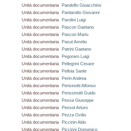
Unità documentaria
Pandolfo Gioacchino
Unità documentaria
Pantarotto Giovanni
Unità documentaria
Parolini Luigi
Unità documentaria
Pascon Gaetano
Unità documentaria
Pascon Mario
Unità documentaria
Pasut Amelio
Unità documentaria
Patrini Gaetano
Unità documentaria
Pegoraro Luigi
Unità documentaria
Pellegrini Cesare
Unità documentaria
Pelloia Sante
Unità documentaria
Perin Andrea
Unità documentaria
Perisinotti Alfonso
Unità documentaria
Perissinotti Guido
Unità documentaria
Pessa Giuseppe
Unità documentaria
Pessot Arturo
Unità documentaria
Pezza Ovilio
Unità documentaria
Piccinin Aldo
Unità documentaria
Piccinni Domenico