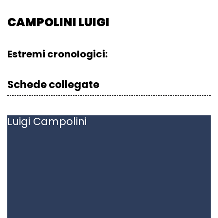
CAMPOLINI LUIGI
Estremi cronologici:
Schede collegate
Luigi
Campolini