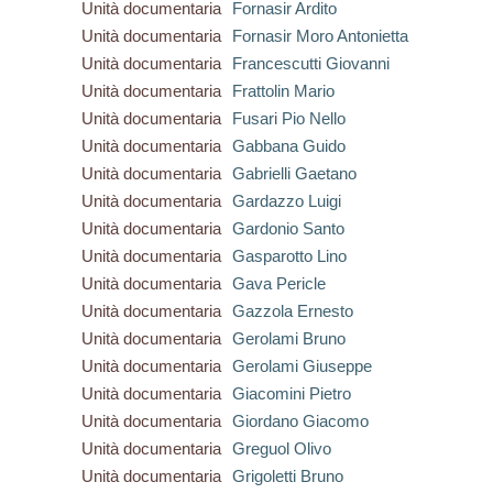
Unità documentaria
Fornasir Ardito
Unità documentaria
Fornasir Moro Antonietta
Unità documentaria
Francescutti Giovanni
Unità documentaria
Frattolin Mario
Unità documentaria
Fusari Pio Nello
Unità documentaria
Gabbana Guido
Unità documentaria
Gabrielli Gaetano
Unità documentaria
Gardazzo Luigi
Unità documentaria
Gardonio Santo
Unità documentaria
Gasparotto Lino
Unità documentaria
Gava Pericle
Unità documentaria
Gazzola Ernesto
Unità documentaria
Gerolami Bruno
Unità documentaria
Gerolami Giuseppe
Unità documentaria
Giacomini Pietro
Unità documentaria
Giordano Giacomo
Unità documentaria
Greguol Olivo
Unità documentaria
Grigoletti Bruno