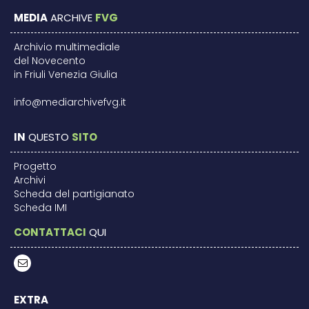
MEDIA
ARCHIVE
FVG
Archivio multimediale
del Novecento
in Friuli Venezia Giulia
info@mediarchivefvg.it
IN
QUESTO
SITO
Progetto
Archivi
Scheda del partigianato
Scheda IMI
CONTATTACI
QUI
EXTRA