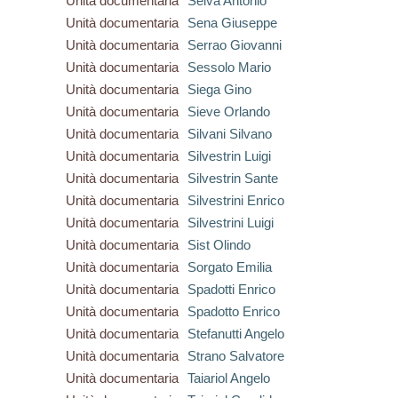
Unità documentaria
Selva Antonio
Unità documentaria
Sena Giuseppe
Unità documentaria
Serrao Giovanni
Unità documentaria
Sessolo Mario
Unità documentaria
Siega Gino
Unità documentaria
Sieve Orlando
Unità documentaria
Silvani Silvano
Unità documentaria
Silvestrin Luigi
Unità documentaria
Silvestrin Sante
Unità documentaria
Silvestrini Enrico
Unità documentaria
Silvestrini Luigi
Unità documentaria
Sist Olindo
Unità documentaria
Sorgato Emilia
Unità documentaria
Spadotti Enrico
Unità documentaria
Spadotto Enrico
Unità documentaria
Stefanutti Angelo
Unità documentaria
Strano Salvatore
Unità documentaria
Taiariol Angelo