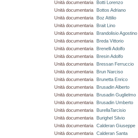
Unità documentaria
Botti Lorenzo
Unità documentaria
Bottos Adriano
Unità documentaria
Boz Attilio
Unità documentaria
Brait Lino
Unità documentaria
Brandolisio Agostino
Unità documentaria
Breda Vittorio
Unità documentaria
Brenelli Adolfo
Unità documentaria
Bresin Adolfo
Unità documentaria
Bressan Ferruccio
Unità documentaria
Brun Narciso
Unità documentaria
Brunetta Enrico
Unità documentaria
Brusadin Alberto
Unità documentaria
Brusadin Guglielmo
Unità documentaria
Brusadin Umberto
Unità documentaria
BurellaTarcisio
Unità documentaria
Burighel Silvio
Unità documentaria
Calderan Giuseppe
Unità documentaria
Calderan Santa