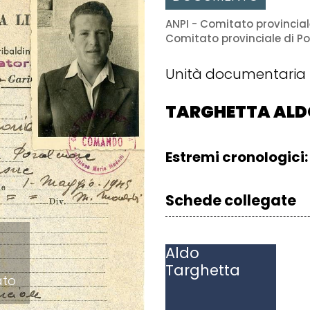
ANPI - Comitato provincial
Comitato provinciale di P
Unità documentaria
TARGHETTA ALD
Estremi cronologici:
Schede collegate
Aldo
Targhetta
ato