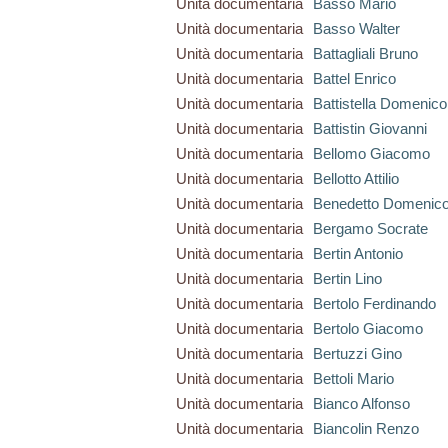
Unità documentaria
Basso Mario
Unità documentaria
Basso Walter
Unità documentaria
Battagliali Bruno
Unità documentaria
Battel Enrico
Unità documentaria
Battistella Domenico
Unità documentaria
Battistin Giovanni
Unità documentaria
Bellomo Giacomo
Unità documentaria
Bellotto Attilio
Unità documentaria
Benedetto Domenic
Unità documentaria
Bergamo Socrate
Unità documentaria
Bertin Antonio
Unità documentaria
Bertin Lino
Unità documentaria
Bertolo Ferdinando
Unità documentaria
Bertolo Giacomo
Unità documentaria
Bertuzzi Gino
Unità documentaria
Bettoli Mario
Unità documentaria
Bianco Alfonso
Unità documentaria
Biancolin Renzo