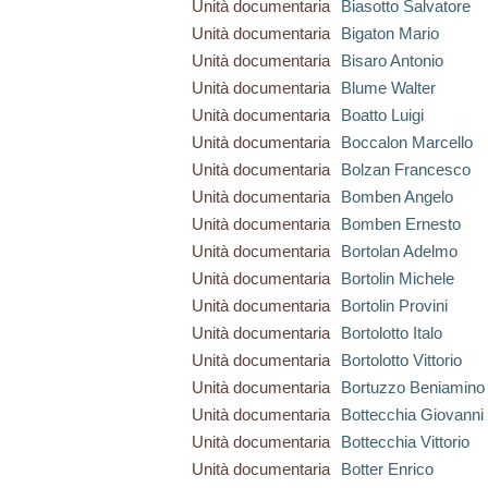
Unità documentaria
Biasotto Salvatore
Unità documentaria
Bigaton Mario
Unità documentaria
Bisaro Antonio
Unità documentaria
Blume Walter
Unità documentaria
Boatto Luigi
Unità documentaria
Boccalon Marcello
Unità documentaria
Bolzan Francesco
Unità documentaria
Bomben Angelo
Unità documentaria
Bomben Ernesto
Unità documentaria
Bortolan Adelmo
Unità documentaria
Bortolin Michele
Unità documentaria
Bortolin Provini
Unità documentaria
Bortolotto Italo
Unità documentaria
Bortolotto Vittorio
Unità documentaria
Bortuzzo Beniamino
Unità documentaria
Bottecchia Giovanni
Unità documentaria
Bottecchia Vittorio
Unità documentaria
Botter Enrico