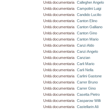
Unità documentaria
Callegher Angelo
Unità documentaria
Campolini Luigi
Unità documentaria
Candido Lucilio
Unità documentaria
Canton Elino
Unità documentaria
Canton Galliano
Unità documentaria
Canton Gino
Unità documentaria
Canton Mario
Unità documentaria
Canzi Aldo
Unità documentaria
Canzi Angelo
Unità documentaria
Canzian
Unità documentaria
Carli Mario
Unità documentaria
Carli Nella
Unità documentaria
Carlini Gastone
Unità documentaria
Carrer Bruno
Unità documentaria
Carrer Gino
Unità documentaria
Casetta Pietro
Unità documentaria
Casparow Willi
Unità documentaria
Castellarin Alì