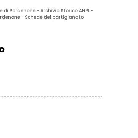
e di Pordenone - Archivio Storico ANPI -
ordenone - Schede del partigianato
O