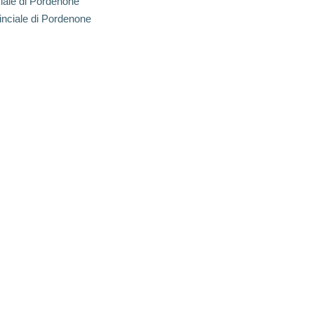
iale di Pordenone
inciale di Pordenone