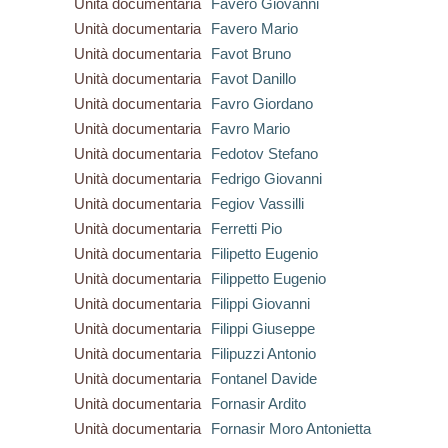
Unità documentaria
Favero Giovanni
Unità documentaria
Favero Mario
Unità documentaria
Favot Bruno
Unità documentaria
Favot Danillo
Unità documentaria
Favro Giordano
Unità documentaria
Favro Mario
Unità documentaria
Fedotov Stefano
Unità documentaria
Fedrigo Giovanni
Unità documentaria
Fegiov Vassilli
Unità documentaria
Ferretti Pio
Unità documentaria
Filipetto Eugenio
Unità documentaria
Filippetto Eugenio
Unità documentaria
Filippi Giovanni
Unità documentaria
Filippi Giuseppe
Unità documentaria
Filipuzzi Antonio
Unità documentaria
Fontanel Davide
Unità documentaria
Fornasir Ardito
Unità documentaria
Fornasir Moro Antonietta