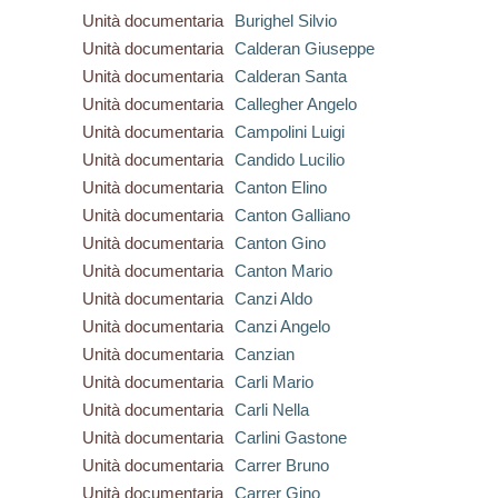
Unità documentaria
Burighel Silvio
Unità documentaria
Calderan Giuseppe
Unità documentaria
Calderan Santa
Unità documentaria
Callegher Angelo
Unità documentaria
Campolini Luigi
Unità documentaria
Candido Lucilio
Unità documentaria
Canton Elino
Unità documentaria
Canton Galliano
Unità documentaria
Canton Gino
Unità documentaria
Canton Mario
Unità documentaria
Canzi Aldo
Unità documentaria
Canzi Angelo
Unità documentaria
Canzian
Unità documentaria
Carli Mario
Unità documentaria
Carli Nella
Unità documentaria
Carlini Gastone
Unità documentaria
Carrer Bruno
Unità documentaria
Carrer Gino