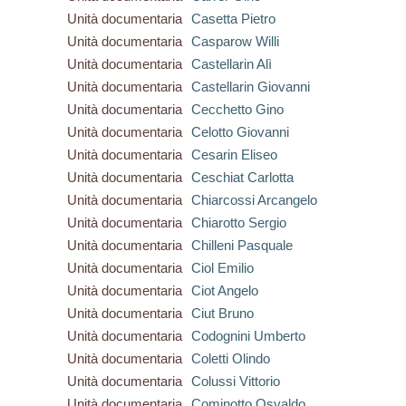
Unità documentaria
Casetta Pietro
Unità documentaria
Casparow Willi
Unità documentaria
Castellarin Alì
Unità documentaria
Castellarin Giovanni
Unità documentaria
Cecchetto Gino
Unità documentaria
Celotto Giovanni
Unità documentaria
Cesarin Eliseo
Unità documentaria
Ceschiat Carlotta
Unità documentaria
Chiarcossi Arcangelo
Unità documentaria
Chiarotto Sergio
Unità documentaria
Chilleni Pasquale
Unità documentaria
Ciol Emilio
Unità documentaria
Ciot Angelo
Unità documentaria
Ciut Bruno
Unità documentaria
Codognini Umberto
Unità documentaria
Coletti Olindo
Unità documentaria
Colussi Vittorio
Unità documentaria
Cominotto Osvaldo