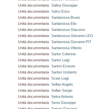
Unità documentaria
Salina Giuseppe
Unità documentaria
Salvo Enzo
Unità documentaria
Santarossa Bruno
Unità documentaria
Santarossa Elio
Unità documentaria
Santarossa Giacomo
Unità documentaria
Santarossa Giovanni LEO
Unità documentaria
Santarossa Giovanni PIT
Unità documentaria
Santarossa Vittorio
Unità documentaria
Sartor Caterina
Unità documentaria
Sartor Luigi
Unità documentaria
Sartori Ernesto
Unità documentaria
Sartori Umberto
Unità documentaria
Scian Luigi
Unità documentaria
Sellan Angelo
Unità documentaria
Sellan Sergio
Unità documentaria
Selva Antonio
Unità documentaria
Sena Giuseppe
Unità documentaria
Serrao Giovanni