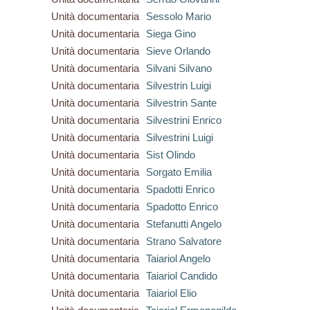
Unità documentaria
Sessolo Mario
Unità documentaria
Siega Gino
Unità documentaria
Sieve Orlando
Unità documentaria
Silvani Silvano
Unità documentaria
Silvestrin Luigi
Unità documentaria
Silvestrin Sante
Unità documentaria
Silvestrini Enrico
Unità documentaria
Silvestrini Luigi
Unità documentaria
Sist Olindo
Unità documentaria
Sorgato Emilia
Unità documentaria
Spadotti Enrico
Unità documentaria
Spadotto Enrico
Unità documentaria
Stefanutti Angelo
Unità documentaria
Strano Salvatore
Unità documentaria
Taiariol Angelo
Unità documentaria
Taiariol Candido
Unità documentaria
Taiariol Elio