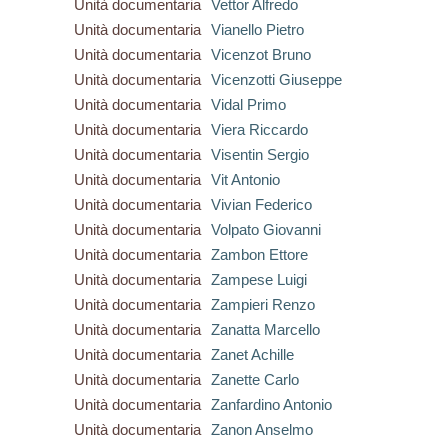
Unità documentaria
Vettor Alfredo
Unità documentaria
Vianello Pietro
Unità documentaria
Vicenzot Bruno
Unità documentaria
Vicenzotti Giuseppe
Unità documentaria
Vidal Primo
Unità documentaria
Viera Riccardo
Unità documentaria
Visentin Sergio
Unità documentaria
Vit Antonio
Unità documentaria
Vivian Federico
Unità documentaria
Volpato Giovanni
Unità documentaria
Zambon Ettore
Unità documentaria
Zampese Luigi
Unità documentaria
Zampieri Renzo
Unità documentaria
Zanatta Marcello
Unità documentaria
Zanet Achille
Unità documentaria
Zanette Carlo
Unità documentaria
Zanfardino Antonio
Unità documentaria
Zanon Anselmo