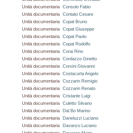
Unità documentaria
Consolo Fabio
Unità documentaria
Contato Cesare
Unità documentaria
Copat Bruno
Unità documentaria
Copat Giuseppe
Unità documentaria
Copat Paolo
Unità documentaria
Copat Rodolfo
Unità documentaria
Corai Rino
Unità documentaria
Cordazzo Ginetto
Unità documentaria
Corsini Giovanni
Unità documentaria
Costacurta Angelo
Unità documentaria
Cozzarin Remigio
Unità documentaria
Cozzarin Renato
Unità documentaria
Cristante Luigi
Unità documentaria
Culetto Silvano
Unità documentaria
Dal Bo Marino
Unità documentaria
Daneluzzi Luciano
Unità documentaria
Davanzo Luciano
Unità documentaria
Davanzo Mario