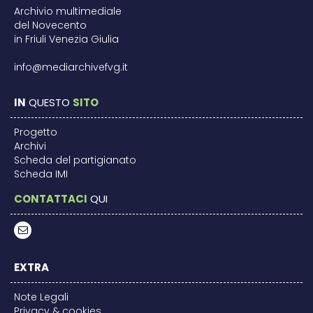
Archivio multimediale
del Novecento
in Friuli Venezia Giulia
info@mediarchivefvg.it
IN
QUESTO
SITO
Progetto
Archivi
Scheda del partigianato
Scheda IMI
CONTATTACI
QUI
EXTRA
Note Legali
Privacy & cookies