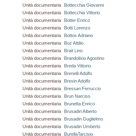
Unità documentaria
Bottecchia Giovanni
Unità documentaria
Bottecchia Vittorio
Unità documentaria
Botter Enrico
Unità documentaria
Botti Lorenzo
Unità documentaria
Bottos Adriano
Unità documentaria
Boz Attilio
Unità documentaria
Brait Lino
Unità documentaria
Brandolisio Agostino
Unità documentaria
Breda Vittorio
Unità documentaria
Brenelli Adolfo
Unità documentaria
Bresin Adolfo
Unità documentaria
Bressan Ferruccio
Unità documentaria
Brun Narciso
Unità documentaria
Brunetta Enrico
Unità documentaria
Brusadin Alberto
Unità documentaria
Brusadin Guglielmo
Unità documentaria
Brusadin Umberto
Unità documentaria
BurellaTarcisio