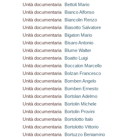
Unità documentaria
Bettoli Mario
Unità documentaria
Bianco Alfonso
Unità documentaria
Biancolin Renzo
Unità documentaria
Biasotto Salvatore
Unità documentaria
Bigaton Mario
Unità documentaria
Bisaro Antonio
Unità documentaria
Blume Walter
Unità documentaria
Boatto Luigi
Unità documentaria
Boccalon Marcello
Unità documentaria
Bolzan Francesco
Unità documentaria
Bomben Angelo
Unità documentaria
Bomben Ernesto
Unità documentaria
Bortolan Adelmo
Unità documentaria
Bortolin Michele
Unità documentaria
Bortolin Provini
Unità documentaria
Bortolotto Italo
Unità documentaria
Bortolotto Vittorio
Unità documentaria
Bortuzzo Beniamino