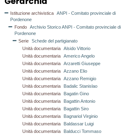
Gerarchia
Istituzione archivistica
ANPI - Comitato provinciale di
Pordenone
Fondo
Archivio Storico ANPI - Comitato provinciale di
Pordenone
Serie
Schede del partigianato
Unità documentaria
Alsido Vittorio
Unità documentaria
Americo Angelo
Unità documentaria
Arzaretti Giuseppe
Unità documentaria
Azzano Elio
Unità documentaria
Azzano Remigio
Unità documentaria
Badalic Stanislao
Unità documentaria
Bagatin Gino
Unità documentaria
Bagattin Antonio
Unità documentaria
Bagattin Siro
Unità documentaria
Bagnariol Virginio
Unità documentaria
Baldassar Luigi
Unità documentaria
Balducci Tommaso