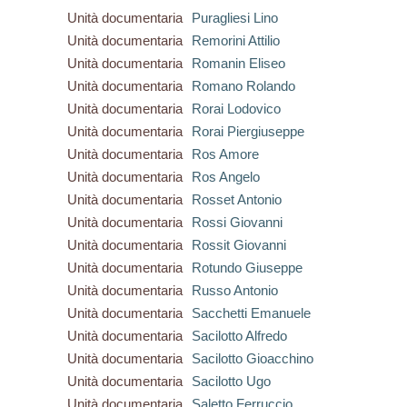
Unità documentaria
Puragliesi Lino
Unità documentaria
Remorini Attilio
Unità documentaria
Romanin Eliseo
Unità documentaria
Romano Rolando
Unità documentaria
Rorai Lodovico
Unità documentaria
Rorai Piergiuseppe
Unità documentaria
Ros Amore
Unità documentaria
Ros Angelo
Unità documentaria
Rosset Antonio
Unità documentaria
Rossi Giovanni
Unità documentaria
Rossit Giovanni
Unità documentaria
Rotundo Giuseppe
Unità documentaria
Russo Antonio
Unità documentaria
Sacchetti Emanuele
Unità documentaria
Sacilotto Alfredo
Unità documentaria
Sacilotto Gioacchino
Unità documentaria
Sacilotto Ugo
Unità documentaria
Saletto Ferruccio