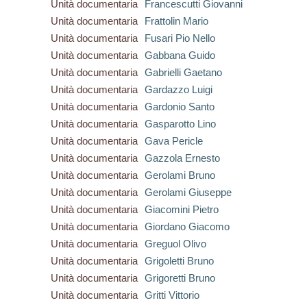
Unità documentaria
Francescutti Giovanni
Unità documentaria
Frattolin Mario
Unità documentaria
Fusari Pio Nello
Unità documentaria
Gabbana Guido
Unità documentaria
Gabrielli Gaetano
Unità documentaria
Gardazzo Luigi
Unità documentaria
Gardonio Santo
Unità documentaria
Gasparotto Lino
Unità documentaria
Gava Pericle
Unità documentaria
Gazzola Ernesto
Unità documentaria
Gerolami Bruno
Unità documentaria
Gerolami Giuseppe
Unità documentaria
Giacomini Pietro
Unità documentaria
Giordano Giacomo
Unità documentaria
Greguol Olivo
Unità documentaria
Grigoletti Bruno
Unità documentaria
Grigoretti Bruno
Unità documentaria
Gritti Vittorio