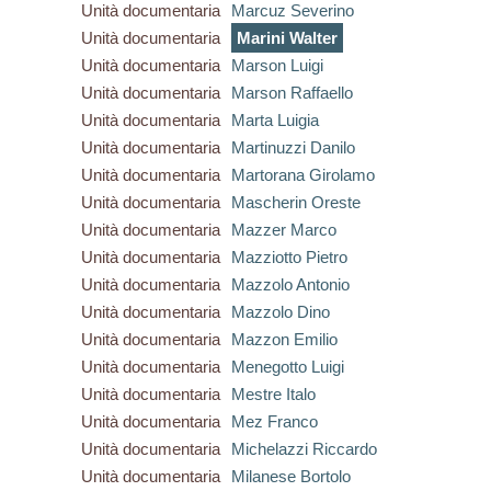
Unità documentaria
Marcuz Severino
Unità documentaria
Marini Walter
Unità documentaria
Marson Luigi
Unità documentaria
Marson Raffaello
Unità documentaria
Marta Luigia
Unità documentaria
Martinuzzi Danilo
Unità documentaria
Martorana Girolamo
Unità documentaria
Mascherin Oreste
Unità documentaria
Mazzer Marco
Unità documentaria
Mazziotto Pietro
Unità documentaria
Mazzolo Antonio
Unità documentaria
Mazzolo Dino
Unità documentaria
Mazzon Emilio
Unità documentaria
Menegotto Luigi
Unità documentaria
Mestre Italo
Unità documentaria
Mez Franco
Unità documentaria
Michelazzi Riccardo
Unità documentaria
Milanese Bortolo