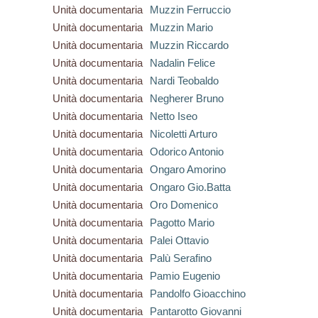
Unità documentaria
Muzzin Ferruccio
Unità documentaria
Muzzin Mario
Unità documentaria
Muzzin Riccardo
Unità documentaria
Nadalin Felice
Unità documentaria
Nardi Teobaldo
Unità documentaria
Negherer Bruno
Unità documentaria
Netto Iseo
Unità documentaria
Nicoletti Arturo
Unità documentaria
Odorico Antonio
Unità documentaria
Ongaro Amorino
Unità documentaria
Ongaro Gio.Batta
Unità documentaria
Oro Domenico
Unità documentaria
Pagotto Mario
Unità documentaria
Palei Ottavio
Unità documentaria
Palù Serafino
Unità documentaria
Pamio Eugenio
Unità documentaria
Pandolfo Gioacchino
Unità documentaria
Pantarotto Giovanni