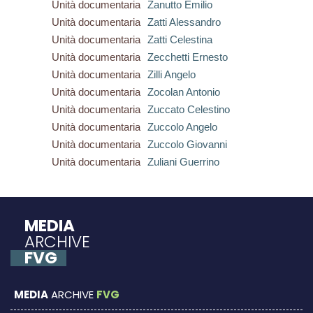
Unità documentaria
Zanutto Emilio
Unità documentaria
Zatti Alessandro
Unità documentaria
Zatti Celestina
Unità documentaria
Zecchetti Ernesto
Unità documentaria
Zilli Angelo
Unità documentaria
Zocolan Antonio
Unità documentaria
Zuccato Celestino
Unità documentaria
Zuccolo Angelo
Unità documentaria
Zuccolo Giovanni
Unità documentaria
Zuliani Guerrino
MEDIA
ARCHIVE
FVG
MEDIA
ARCHIVE
FVG