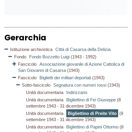
Gerarchia
Istituzione archivistica
Città di Casarsa della Delizia
Fondo
Fondo Bozzetto Luigi
(1943 - 1992)
Fascicolo
Associazione giovanile di Azione Cattolica di
San Giovanni di Casarsa
(1943)
Fascicolo
Biglietti dei militari deportati
(1943)
Sotto-fascicolo
Segnatura con numeri rossi
(1943)
Unità documentaria
Indirizzario
Unità documentaria
Bigliettino di Fei Giuseppe
(8
settembre 1943 - 31 dicembre 1943)
Unità documentaria
Bigliettino di Preite Vito
(8
settembre 1943 - 31 dicembre 1943)
Unità documentaria
Bigliettino di Papini Ottorino
(8