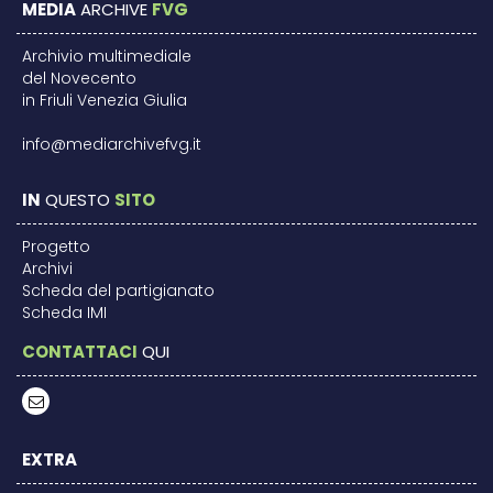
MEDIA
ARCHIVE
FVG
Archivio multimediale
del Novecento
in Friuli Venezia Giulia
info@mediarchivefvg.it
IN
QUESTO
SITO
Progetto
Archivi
Scheda del partigianato
Scheda IMI
CONTATTACI
QUI
EXTRA