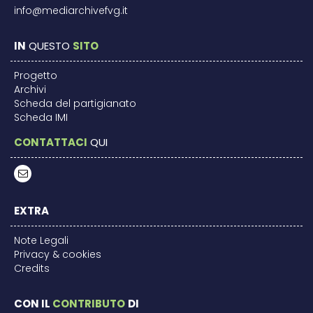
info@mediarchivefvg.it
IN
QUESTO
SITO
Progetto
Archivi
Scheda del partigianato
Scheda IMI
CONTATTACI
QUI
EXTRA
Note Legali
Privacy & cookies
Credits
CON IL
CONTRIBUTO
DI