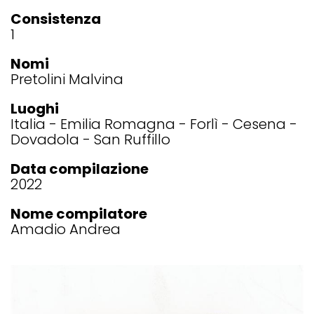
Consistenza
1
Nomi
Pretolini Malvina
Luoghi
Italia
Emilia Romagna
Forlì - Cesena
Dovadola
San Ruffillo
Data compilazione
2022
Nome compilatore
Amadio Andrea