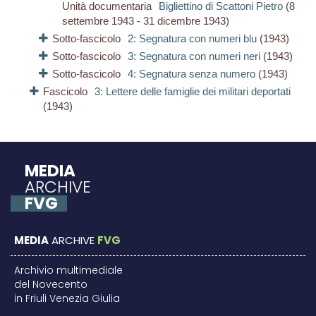
Unità documentaria
Bigliettino di Scattoni Pietro
(8
settembre 1943 - 31 dicembre 1943)
Sotto-fascicolo
2: Segnatura con numeri blu
(1943)
Sotto-fascicolo
3: Segnatura con numeri neri
(1943)
Sotto-fascicolo
4: Segnatura senza numero
(1943)
Fascicolo
3: Lettere delle famiglie dei militari deportati
(1943)
MEDIA
ARCHIVE
FVG
MEDIA
ARCHIVE
FVG
Archivio multimediale
del Novecento
in Friuli Venezia Giulia