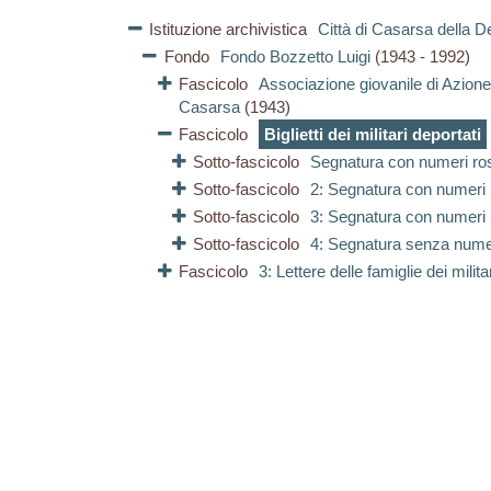
Istituzione archivistica
Città di Casarsa della De
Fondo
Fondo Bozzetto Luigi
(1943 - 1992)
Fascicolo
Associazione giovanile di Azione
Casarsa
(1943)
Fascicolo
Biglietti dei militari deportati
Sotto-fascicolo
Segnatura con numeri ro
Sotto-fascicolo
2: Segnatura con numeri 
Sotto-fascicolo
3: Segnatura con numeri 
Sotto-fascicolo
4: Segnatura senza num
Fascicolo
3: Lettere delle famiglie dei milita