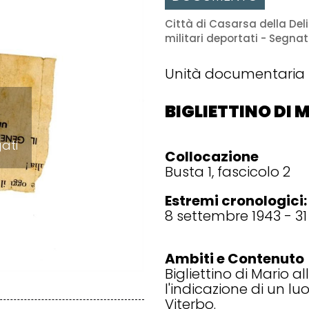
Città di Casarsa della Deliz
militari deportati - Segna
Unità documentaria
BIGLIETTINO DI 
gati
Collocazione
Busta 1, fascicolo 2
Estremi cronologici:
8 settembre 1943 - 3
Ambiti e Contenuto
Bigliettino di Mario 
l'indicazione di un lu
Viterbo.