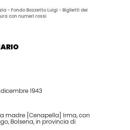
ia - Fondo Bozzetto Luigi - Biglietti dei
tura con numeri rossi
MARIO
1 dicembre 1943
alla madre [Cenapella] Irma, con
ogo, Bolsena, in provincia di