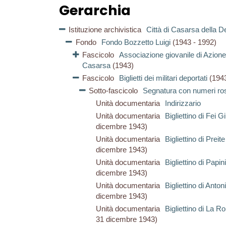
Gerarchia
Istituzione archivistica
Città di Casarsa della De
Fondo
Fondo Bozzetto Luigi
(1943 - 1992)
Fascicolo
Associazione giovanile di Azione
Casarsa
(1943)
Fascicolo
Biglietti dei militari deportati
(194
Sotto-fascicolo
Segnatura con numeri ro
Unità documentaria
Indirizzario
Unità documentaria
Bigliettino di Fei 
dicembre 1943)
Unità documentaria
Bigliettino di Preite
dicembre 1943)
Unità documentaria
Bigliettino di Papin
dicembre 1943)
Unità documentaria
Bigliettino di Anton
dicembre 1943)
Unità documentaria
Bigliettino di La R
31 dicembre 1943)