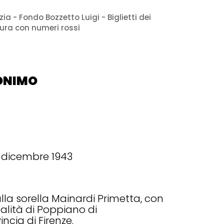
ia - Fondo Bozzetto Luigi - Biglietti dei
tura con numeri rossi
NONIMO
1 dicembre 1943
lla sorella Mainardi Primetta, con
calità di Poppiano di
incia di Firenze.