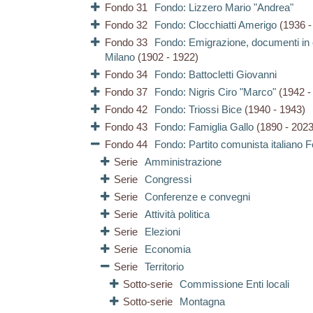
Fondo 31
Fondo: Lizzero Mario "Andrea"
Fondo 32
Fondo: Clocchiatti Amerigo
(1936 -
Fondo 33
Fondo: Emigrazione, documenti in c
Milano
(1902 - 1922)
Fondo 34
Fondo: Battocletti Giovanni
Fondo 37
Fondo: Nigris Ciro "Marco"
(1942 -
Fondo 42
Fondo: Triossi Bice
(1940 - 1943)
Fondo 43
Fondo: Famiglia Gallo
(1890 - 2023
Fondo 44
Fondo: Partito comunista italiano F
Serie
Amministrazione
Serie
Congressi
Serie
Conferenze e convegni
Serie
Attività politica
Serie
Elezioni
Serie
Economia
Serie
Territorio
Sotto-serie
Commissione Enti locali
Sotto-serie
Montagna