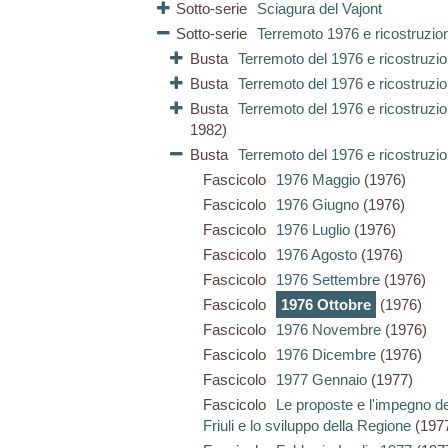
Sotto-serie
Sciagura del Vajont
Sotto-serie
Terremoto 1976 e ricostruzio
Busta
Terremoto del 1976 e ricostruzi
Busta
Terremoto del 1976 e ricostruzi
Busta
Terremoto del 1976 e ricostruzio
1982)
Busta
Terremoto del 1976 e ricostruzi
Fascicolo
1976 Maggio
(1976)
Fascicolo
1976 Giugno
(1976)
Fascicolo
1976 Luglio
(1976)
Fascicolo
1976 Agosto
(1976)
Fascicolo
1976 Settembre
(1976)
Fascicolo
1976 Ottobre
(1976)
Fascicolo
1976 Novembre
(1976)
Fascicolo
1976 Dicembre
(1976)
Fascicolo
1977 Gennaio
(1977)
Fascicolo
Le proposte e l'impegno del
Friuli e lo sviluppo della Regione
(197