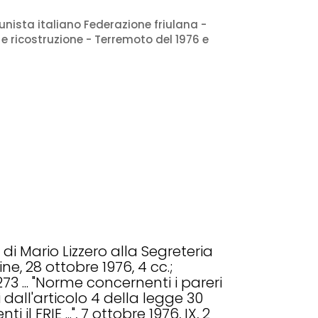
unista italiano Federazione friulana -
 e ricostruzione - Terremoto del 1976 e
di Mario Lizzero alla Segreteria
ine, 28 ottobre 1976, 4 cc.;
73 ... "Norme concernenti i pareri
 dall'articolo 4 della legge 30
ti il FRIE ...", 7 ottobre 1976, IX, 2