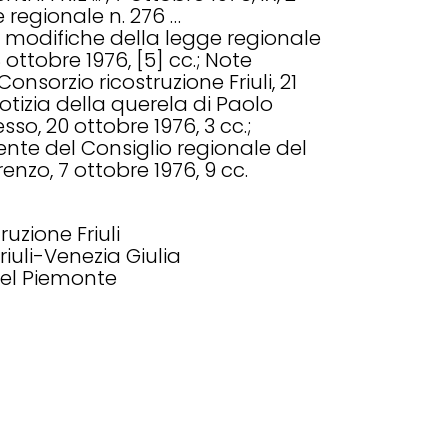
e regionale n. 276 …
 modifiche della legge regionale
, 8 ottobre 1976, [5] cc.; Note
Consorzio ricostruzione Friuli, 21
notizia della querela di Paolo
sso, 20 ottobre 1976, 3 cc.;
ente del Consiglio regionale del
nzo, 7 ottobre 1976, 9 cc.
ruzione Friuli
uli-Venezia Giulia
del Piemonte