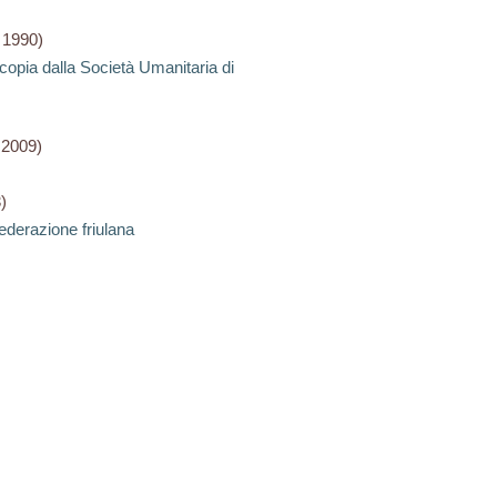
 1990)
opia dalla Società Umanitaria di
 2009)
)
ederazione friulana