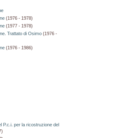
ne
one
(1976 - 1978)
one
(1977 - 1978)
ne. Trattato di Osimo
(1976 -
one
(1976 - 1986)
 P.c.i. per la ricostruzione del
7)