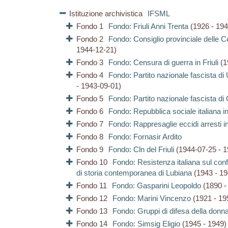
Istituzione archivistica
IFSML
Fondo 1
Fondo: Friuli Anni Trenta
(1926 - 194
Fondo 2
Fondo: Consiglio provinciale delle C
1944-12-21)
Fondo 3
Fondo: Censura di guerra in Friuli
(1
Fondo 4
Fondo: Partito nazionale fascista di
- 1943-09-01)
Fondo 5
Fondo: Partito nazionale fascista d
Fondo 6
Fondo: Repubblica sociale italiana in 
Fondo 7
Fondo: Rappresaglie eccidi arresti in 
Fondo 8
Fondo: Fornasir Ardito
Fondo 9
Fondo: Cln del Friuli
(1944-07-25 - 1
Fondo 10
Fondo: Resistenza italiana sul confin
di storia contemporanea di Lubiana
(1943 - 19
Fondo 11
Fondo: Gasparini Leopoldo
(1890 -
Fondo 12
Fondo: Marini Vincenzo
(1921 - 19
Fondo 13
Fondo: Gruppi di difesa della donn
Fondo 14
Fondo: Simsig Eligio
(1945 - 1949)