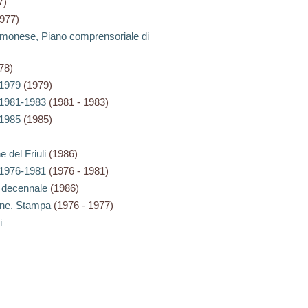
7)
977)
monese, Piano comprensoriale di
78)
 1979
(1979)
 1981-1983
(1981 - 1983)
 1985
(1985)
 del Friuli
(1986)
 1976-1981
(1976 - 1981)
: decennale
(1986)
one. Stampa
(1976 - 1977)
i