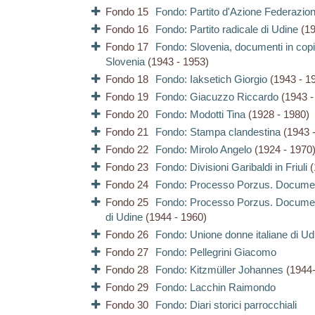
Fondo 15
Fondo: Partito d'Azione Federazion
Fondo 16
Fondo: Partito radicale di Udine
(19
Fondo 17
Fondo: Slovenia, documenti in copia
Slovenia
(1943 - 1953)
Fondo 18
Fondo: Iaksetich Giorgio
(1943 - 1
Fondo 19
Fondo: Giacuzzo Riccardo
(1943 -
Fondo 20
Fondo: Modotti Tina
(1928 - 1980)
Fondo 21
Fondo: Stampa clandestina
(1943 -
Fondo 22
Fondo: Mirolo Angelo
(1924 - 1970
Fondo 23
Fondo: Divisioni Garibaldi in Friuli
(
Fondo 24
Fondo: Processo Porzus. Documenti 
Fondo 25
Fondo: Processo Porzus. Documenti
di Udine
(1944 - 1960)
Fondo 26
Fondo: Unione donne italiane di Ud
Fondo 27
Fondo: Pellegrini Giacomo
Fondo 28
Fondo: Kitzmüller Johannes
(1944-
Fondo 29
Fondo: Lacchin Raimondo
Fondo 30
Fondo: Diari storici parrocchiali