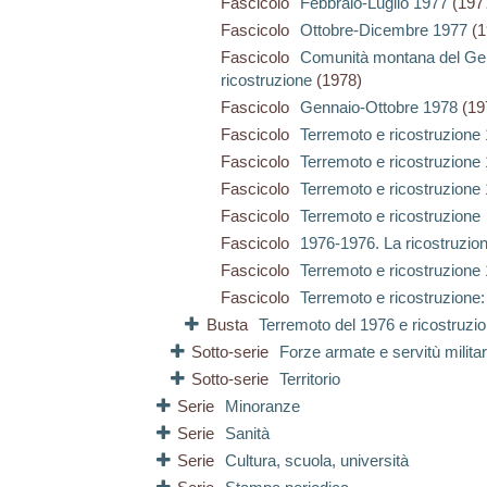
Fascicolo
Febbraio-Luglio 1977
(197
Fascicolo
Ottobre-Dicembre 1977
(1
Fascicolo
Comunità montana del Ge
ricostruzione
(1978)
Fascicolo
Gennaio-Ottobre 1978
(19
Fascicolo
Terremoto e ricostruzione
Fascicolo
Terremoto e ricostruzione
Fascicolo
Terremoto e ricostruzione
Fascicolo
Terremoto e ricostruzione
Fascicolo
1976-1976. La ricostruzione
Fascicolo
Terremoto e ricostruzione
Fascicolo
Terremoto e ricostruzione
Busta
Terremoto del 1976 e ricostruzi
Sotto-serie
Forze armate e servitù militar
Sotto-serie
Territorio
Serie
Minoranze
Serie
Sanità
Serie
Cultura, scuola, università