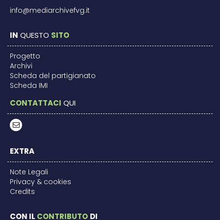
info@mediarchivefvg.it
IN
QUESTO
SITO
Progetto
Archivi
Scheda del partigianato
Scheda IMI
CONTATTACI
QUI
EXTRA
Note Legali
Privacy & cookies
Credits
CON IL
CONTRIBUTO
DI