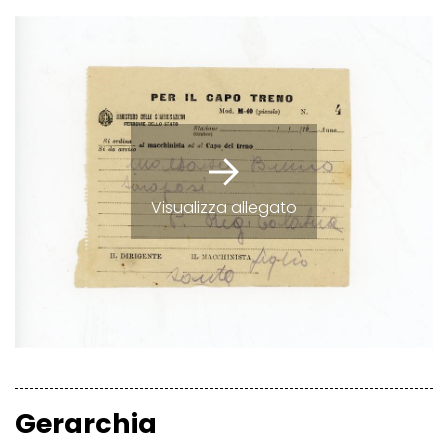
Visualizza allegato
Gerarchia