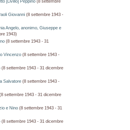
tto [Livillo] Peppino
(8 settembre
 Paoli Giovanni
(8 settembre 1943 -
onia Angelo, anonimo, Giuseppe e
bre 1943)
ano
(8 settembre 1943 - 31
uso Vincenzo
(8 settembre 1943 -
o
(8 settembre 1943 - 31 dicembre
ta Salvatore
(8 settembre 1943 -
(8 settembre 1943 - 31 dicembre
izio e Nino
(8 settembre 1943 - 31
o
(8 settembre 1943 - 31 dicembre