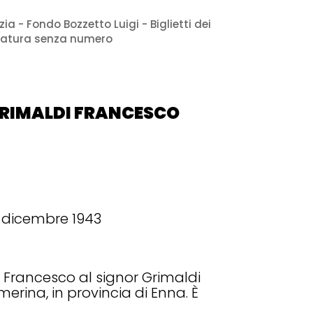
ia - Fondo Bozzetto Luigi - Biglietti dei
egnatura senza numero
 GRIMALDI FRANCESCO
1 dicembre 1943
di Francesco al signor Grimaldi
rmerina, in provincia di Enna. È