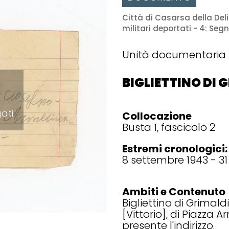
Città di Casarsa della Deliz
militari deportati - 4: S
Unità documentaria
BIGLIETTINO DI
gati
Collocazione
Busta 1, fascicolo 2
Estremi cronologici:
8 settembre 1943 - 3
Ambiti e Contenuto
Bigliettino di Grimal
[Vittorio], di Piazza A
presente l'indirizzo.