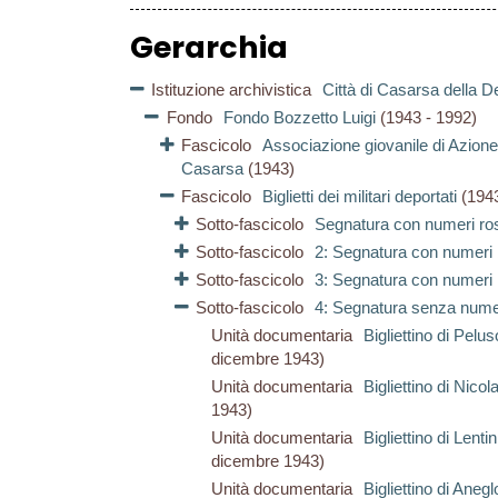
Gerarchia
Istituzione archivistica
Città di Casarsa della De
Fondo
Fondo Bozzetto Luigi
(1943 - 1992)
Fascicolo
Associazione giovanile di Azione
Casarsa
(1943)
Fascicolo
Biglietti dei militari deportati
(194
Sotto-fascicolo
Segnatura con numeri ro
Sotto-fascicolo
2: Segnatura con numeri 
Sotto-fascicolo
3: Segnatura con numeri 
Sotto-fascicolo
4: Segnatura senza num
Unità documentaria
Bigliettino di Pelu
dicembre 1943)
Unità documentaria
Bigliettino di Nicol
1943)
Unità documentaria
Bigliettino di Lenti
dicembre 1943)
Unità documentaria
Bigliettino di Anegl