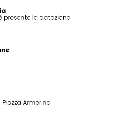
ia
 presente la datazione
one
Piazza Armerina