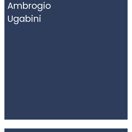
Ambrogio
Ugabini