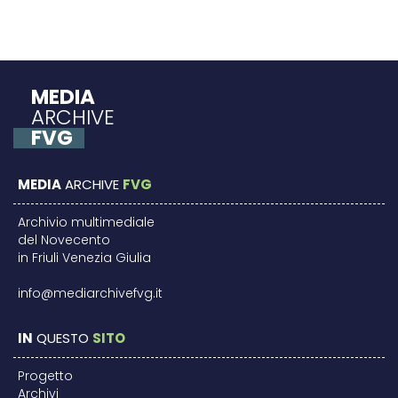
MEDIA
ARCHIVE
FVG
MEDIA
ARCHIVE
FVG
Archivio multimediale
del Novecento
in Friuli Venezia Giulia
info@mediarchivefvg.it
IN
QUESTO
SITO
Progetto
Archivi