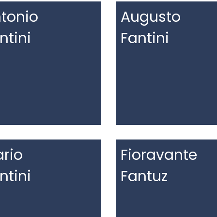
tonio
Augusto
ntini
Fantini
rio
Fioravante
ntini
Fantuz