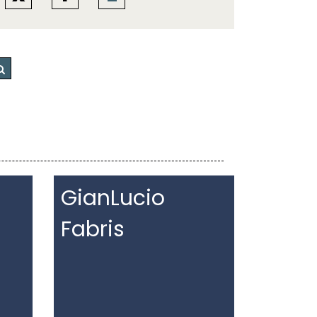
GianLucio
Fabris