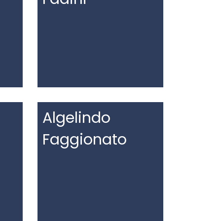
Algelindo
Faggionato