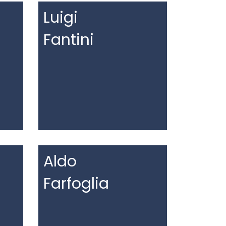
Luigi
Fantini
Aldo
Farfoglia