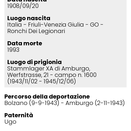
1908/09/20
Luogo nascita
Italia
Friuli-Venezia Giulia
GO
Ronchi Dei Legionari
Data morte
1993
Luogo di prigionia
Stammlager XA di Amburgo,
Werfstrasse, 21 - campo n. 1600
(1943/11/02 - 1945/12/06)
Percorso della deportazione
Bolzano (9-9-1943) - Amburgo (2-11-1943)
Paternità
Ugo