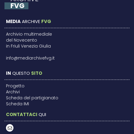
FVG
MEDIA
ARCHIVE
FVG
Archivio multimediale
del Novecento
in Friuli Venezia Giulia
info@mediarchivefvg.it
IN
QUESTO
SITO
Progetto
Archivi
Scheda del partigianato
Scheda IMI
CONTATTACI
QUI