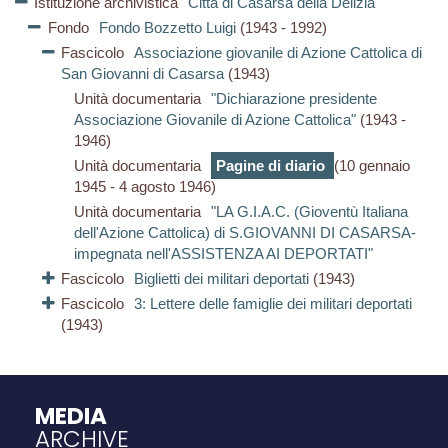
Istituzione archivistica
Città di Casarsa della Delizia
Fondo
Fondo Bozzetto Luigi
(1943 - 1992)
Fascicolo
Associazione giovanile di Azione Cattolica di
San Giovanni di Casarsa
(1943)
Unità documentaria
"Dichiarazione presidente
Associazione Giovanile di Azione Cattolica"
(1943 -
1946)
Unità documentaria
Pagine di diario
(10 gennaio
1945 - 4 agosto 1946)
Unità documentaria
"LA G.I.A.C. (Gioventù Italiana
dell'Azione Cattolica) di S.GIOVANNI DI CASARSA-
impegnata nell'ASSISTENZA AI DEPORTATI"
Fascicolo
Biglietti dei militari deportati
(1943)
Fascicolo
3: Lettere delle famiglie dei militari deportati
(1943)
MEDIA
ARCHIVE