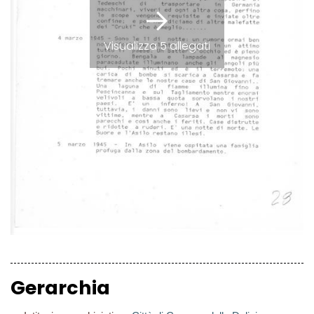
Visualizza 5 allegati
Gerarchia