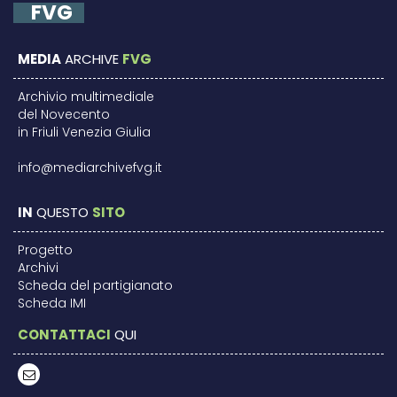
FVG
MEDIA
ARCHIVE
FVG
Archivio multimediale
del Novecento
in Friuli Venezia Giulia
info@mediarchivefvg.it
IN
QUESTO
SITO
Progetto
Archivi
Scheda del partigianato
Scheda IMI
CONTATTACI
QUI