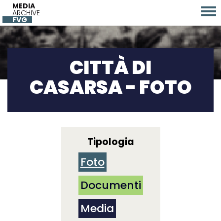
MEDIA
ARCHIVE
FVG
CITTÀ DI
CASARSA - FOTO
Tipologia
Foto
Documenti
Media