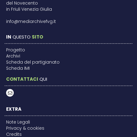
del Novecento
in Friuli Venezia Giulia
info@mediarchivefvg.it
IN
QUESTO
SITO
Progetto
Archivi
Scheda del partigianato
Scheda IMI
CONTATTACI
QUI
EXTRA
Note Legali
Privacy & cookies
Credits