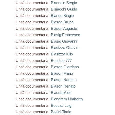
Unità documentaria
Biscucin Sergio
Unità documentaria
Bisiacchi Guido
Unità documentaria
Blanco Biagio
Unità documentaria
Blasco Bruno
Unità documentaria
Blason Augusto
Unità documentaria
Blasig Francesco
Unità documentaria
Blasig Giovanni
Unità documentaria
Blasizza Ottavio
Unità documentaria
Blasizza Iulio
Unità documentaria
Bondino ???
Unità documentaria
Blason Giordano
Unità documentaria
Blason Mario
Unità documentaria
Blason Narciso
Unità documentaria
Blason Renato
Unità documentaria
Blasutti Aldo
Unità documentaria
Blongrem Umberto
Unità documentaria
Boccati Luigi
Unità documentaria
Bodini Timio