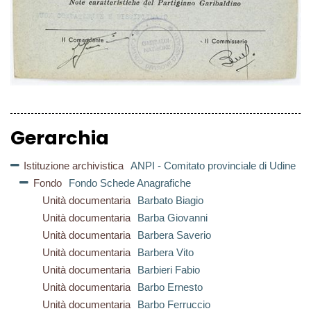
Gerarchia
Istituzione archivistica
ANPI - Comitato provinciale di Udine
Fondo
Fondo Schede Anagrafiche
Unità documentaria
Barbato Biagio
Unità documentaria
Barba Giovanni
Unità documentaria
Barbera Saverio
Unità documentaria
Barbera Vito
Unità documentaria
Barbieri Fabio
Unità documentaria
Barbo Ernesto
Unità documentaria
Barbo Ferruccio