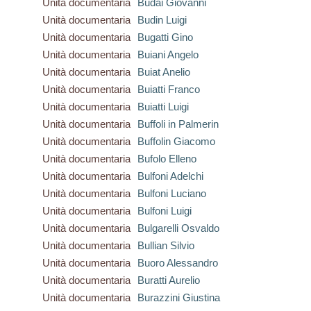
Unità documentaria
Budai Giovanni
Unità documentaria
Budin Luigi
Unità documentaria
Bugatti Gino
Unità documentaria
Buiani Angelo
Unità documentaria
Buiat Anelio
Unità documentaria
Buiatti Franco
Unità documentaria
Buiatti Luigi
Unità documentaria
Buffoli in Palmerin
Unità documentaria
Buffolin Giacomo
Unità documentaria
Bufolo Elleno
Unità documentaria
Bulfoni Adelchi
Unità documentaria
Bulfoni Luciano
Unità documentaria
Bulfoni Luigi
Unità documentaria
Bulgarelli Osvaldo
Unità documentaria
Bullian Silvio
Unità documentaria
Buoro Alessandro
Unità documentaria
Buratti Aurelio
Unità documentaria
Burazzini Giustina