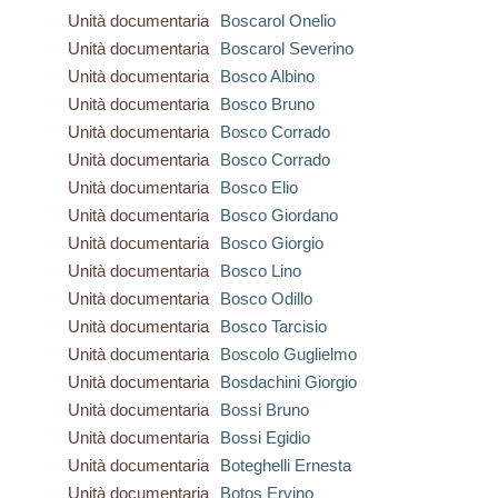
Unità documentaria
Boscarol Onelio
Unità documentaria
Boscarol Severino
Unità documentaria
Bosco Albino
Unità documentaria
Bosco Bruno
Unità documentaria
Bosco Corrado
Unità documentaria
Bosco Corrado
Unità documentaria
Bosco Elio
Unità documentaria
Bosco Giordano
Unità documentaria
Bosco Giorgio
Unità documentaria
Bosco Lino
Unità documentaria
Bosco Odillo
Unità documentaria
Bosco Tarcisio
Unità documentaria
Boscolo Guglielmo
Unità documentaria
Bosdachini Giorgio
Unità documentaria
Bossi Bruno
Unità documentaria
Bossi Egidio
Unità documentaria
Boteghelli Ernesta
Unità documentaria
Botos Ervino