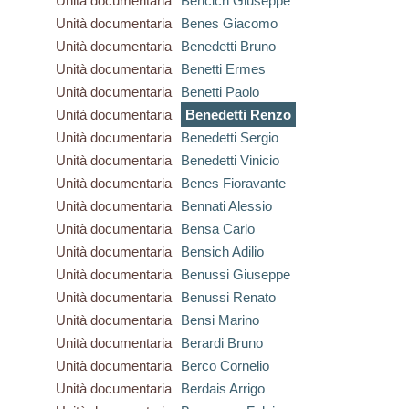
Unità documentaria
Bencich Giuseppe
Unità documentaria
Benes Giacomo
Unità documentaria
Benedetti Bruno
Unità documentaria
Benetti Ermes
Unità documentaria
Benetti Paolo
Unità documentaria
Benedetti Renzo
Unità documentaria
Benedetti Sergio
Unità documentaria
Benedetti Vinicio
Unità documentaria
Benes Fioravante
Unità documentaria
Bennati Alessio
Unità documentaria
Bensa Carlo
Unità documentaria
Bensich Adilio
Unità documentaria
Benussi Giuseppe
Unità documentaria
Benussi Renato
Unità documentaria
Bensi Marino
Unità documentaria
Berardi Bruno
Unità documentaria
Berco Cornelio
Unità documentaria
Berdais Arrigo