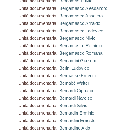
Unità documentaria
Bergamas Fulvio
Unità documentaria
Bergamasco Alessandro
Unità documentaria
Bergamasco Anselmo
Unità documentaria
Bergamasco Arnaldo
Unità documentaria
Bergamasco Lodovico
Unità documentaria
Bergamasco Nivio
Unità documentaria
Bergamasco Remigio
Unità documentaria
Bergamasco Romana
Unità documentaria
Bergamini Guerrino
Unità documentaria
Berini Ludovico
Unità documentaria
Bermasse Emerico
Unità documentaria
Bernabè Walter
Unità documentaria
Bernardi Cipriano
Unità documentaria
Bernardi Narciso
Unità documentaria
Bernardi Silvio
Unità documentaria
Bernardin Erminio
Unità documentaria
Bernardini Ernesto
Unità documentaria
Bernardino Aldo