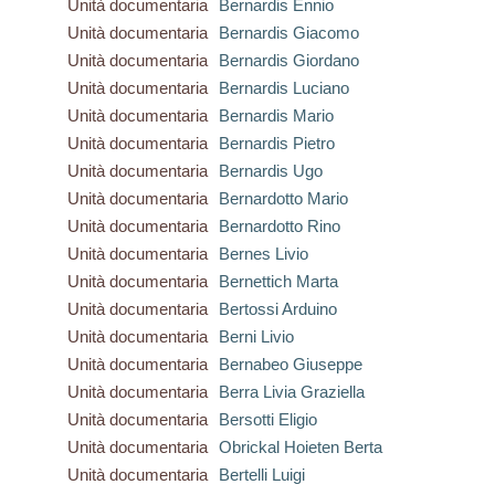
Unità documentaria
Bernardis Ennio
Unità documentaria
Bernardis Giacomo
Unità documentaria
Bernardis Giordano
Unità documentaria
Bernardis Luciano
Unità documentaria
Bernardis Mario
Unità documentaria
Bernardis Pietro
Unità documentaria
Bernardis Ugo
Unità documentaria
Bernardotto Mario
Unità documentaria
Bernardotto Rino
Unità documentaria
Bernes Livio
Unità documentaria
Bernettich Marta
Unità documentaria
Bertossi Arduino
Unità documentaria
Berni Livio
Unità documentaria
Bernabeo Giuseppe
Unità documentaria
Berra Livia Graziella
Unità documentaria
Bersotti Eligio
Unità documentaria
Obrickal Hoieten Berta
Unità documentaria
Bertelli Luigi