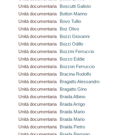
Unità documentaria
Boscutti Galisto
Unità documentaria
Botton Marino
Unità documentaria
Bovo Tullio
Unità documentaria
Boz Olivo
Unità documentaria
Bozzi Giovanni
Unità documentaria
Bozzi Odillo
Unità documentaria
Bozzini Ferruccio
Unità documentaria
Bozzo Eddie
Unità documentaria
Bozzon Ferruccio
Unità documentaria
Bracina Rodolfo
Unità documentaria
Bragatto Alessandro
Unità documentaria
Bragatto Gino
Unità documentaria
Braida Albino
Unità documentaria
Braida Arrigo
Unità documentaria
Braida Mario
Unità documentaria
Braida Mario
Unità documentaria
Braida Pietro
Unità documentaria
Braida Remigio