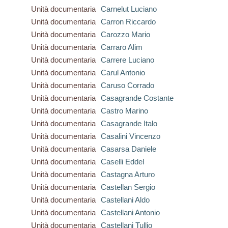
Unità documentaria
Carnelut Luciano
Unità documentaria
Carron Riccardo
Unità documentaria
Carozzo Mario
Unità documentaria
Carraro Alim
Unità documentaria
Carrere Luciano
Unità documentaria
Carul Antonio
Unità documentaria
Caruso Corrado
Unità documentaria
Casagrande Costante
Unità documentaria
Castro Marino
Unità documentaria
Casagrande Italo
Unità documentaria
Casalini Vincenzo
Unità documentaria
Casarsa Daniele
Unità documentaria
Caselli Eddel
Unità documentaria
Castagna Arturo
Unità documentaria
Castellan Sergio
Unità documentaria
Castellani Aldo
Unità documentaria
Castellani Antonio
Unità documentaria
Castellani Tullio