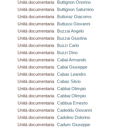
Unità documentaria
Buttignon Onorino
Unità documentaria
Buttignon Saturnino
Unità documentaria
Buttoraz Giacomo
Unità documentaria
Buttussi Giovanni
Unità documentaria
Buzzai Angelo
Unità documentaria
Buzzai Giustina
Unità documentaria
Buzzi Carlo
Unità documentaria
Buzzi Dino
Unità documentaria
Cabai Armando
Unità documentaria
Cabai Giuseppe
Unità documentaria
Cabas Leandro
Unità documentaria
Cabas Silvio
Unità documentaria
Cabbai Olimpio
Unità documentaria
Cabbai Olimpio
Unità documentaria
Cabbua Ernesto
Unità documentaria
Cadeddu Giovanni
Unità documentaria
Cadolino Dolorino
Unità documentaria
Cadum Giuseppe