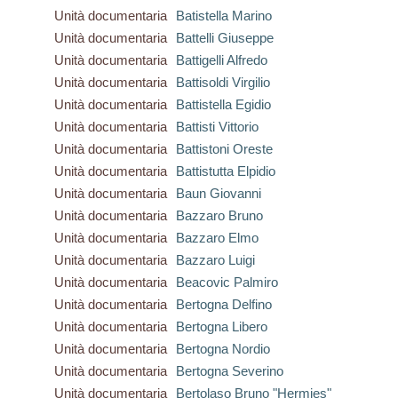
Unità documentaria
Batistella Marino
Unità documentaria
Battelli Giuseppe
Unità documentaria
Battigelli Alfredo
Unità documentaria
Battisoldi Virgilio
Unità documentaria
Battistella Egidio
Unità documentaria
Battisti Vittorio
Unità documentaria
Battistoni Oreste
Unità documentaria
Battistutta Elpidio
Unità documentaria
Baun Giovanni
Unità documentaria
Bazzaro Bruno
Unità documentaria
Bazzaro Elmo
Unità documentaria
Bazzaro Luigi
Unità documentaria
Beacovic Palmiro
Unità documentaria
Bertogna Delfino
Unità documentaria
Bertogna Libero
Unità documentaria
Bertogna Nordio
Unità documentaria
Bertogna Severino
Unità documentaria
Bertolaso Bruno "Hermies"