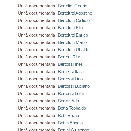
Unità documentaria
Bertolini Onorio
Unità documentaria
Bertolutti Agostino
Unità documentaria
Bertolutti Callisto
Unità documentaria
Bertolutti Elio
Unità documentaria
Bertolutti Enrico
Unità documentaria
Bertolutti Mario
Unità documentaria
Bertolutti Ubaldo
Unità documentaria
Bertoni Rita
Unità documentaria
Bertossi Ines
Unità documentaria
Bertossi Italia
Unità documentaria
Bertossi Lino
Unità documentaria
Bertossi Luciano
Unità documentaria
Bertossi Luigi
Unità documentaria
Bertoz Ado
Unità documentaria
Betta Teobaldo
Unità documentaria
Betti Bruno
Unità documentaria
Bettin Angelo
Unità documentaria
Bettini Giuseppe