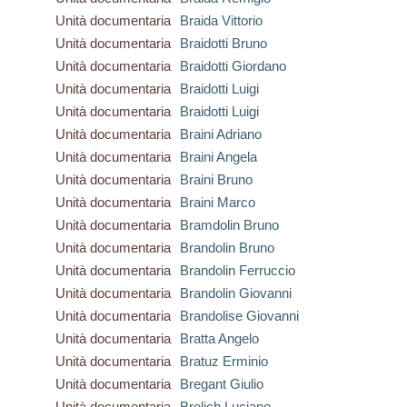
Unità documentaria
Braida Vittorio
Unità documentaria
Braidotti Bruno
Unità documentaria
Braidotti Giordano
Unità documentaria
Braidotti Luigi
Unità documentaria
Braidotti Luigi
Unità documentaria
Braini Adriano
Unità documentaria
Braini Angela
Unità documentaria
Braini Bruno
Unità documentaria
Braini Marco
Unità documentaria
Bramdolin Bruno
Unità documentaria
Brandolin Bruno
Unità documentaria
Brandolin Ferruccio
Unità documentaria
Brandolin Giovanni
Unità documentaria
Brandolise Giovanni
Unità documentaria
Bratta Angelo
Unità documentaria
Bratuz Erminio
Unità documentaria
Bregant Giulio
Unità documentaria
Brelich Luciano