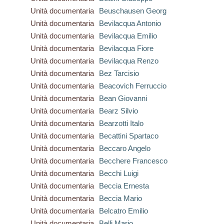
Unità documentaria
Beuschausen Georg
Unità documentaria
Bevilacqua Antonio
Unità documentaria
Bevilacqua Emilio
Unità documentaria
Bevilacqua Fiore
Unità documentaria
Bevilacqua Renzo
Unità documentaria
Bez Tarcisio
Unità documentaria
Beacovich Ferruccio
Unità documentaria
Bean Giovanni
Unità documentaria
Bearz Silvio
Unità documentaria
Bearzotti Italo
Unità documentaria
Becattini Spartaco
Unità documentaria
Beccaro Angelo
Unità documentaria
Becchere Francesco
Unità documentaria
Becchi Luigi
Unità documentaria
Beccia Ernesta
Unità documentaria
Beccia Mario
Unità documentaria
Belcatro Emilio
Unità documentaria
Belli Mario