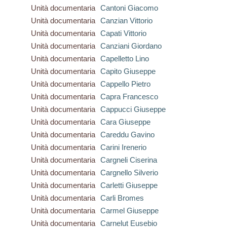
Unità documentaria
Cantoni Giacomo
Unità documentaria
Canzian Vittorio
Unità documentaria
Capati Vittorio
Unità documentaria
Canziani Giordano
Unità documentaria
Capelletto Lino
Unità documentaria
Capito Giuseppe
Unità documentaria
Cappello Pietro
Unità documentaria
Capra Francesco
Unità documentaria
Cappucci Giuseppe
Unità documentaria
Cara Giuseppe
Unità documentaria
Careddu Gavino
Unità documentaria
Carini Irenerio
Unità documentaria
Cargneli Ciserina
Unità documentaria
Cargnello Silverio
Unità documentaria
Carletti Giuseppe
Unità documentaria
Carli Bromes
Unità documentaria
Carmel Giuseppe
Unità documentaria
Carnelut Eusebio