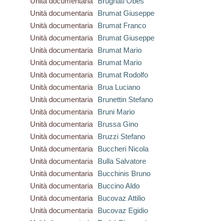
Unità documentaria
Brugnati Obes
Unità documentaria
Brumat Giuseppe
Unità documentaria
Brumat Franco
Unità documentaria
Brumat Giuseppe
Unità documentaria
Brumat Mario
Unità documentaria
Brumat Mario
Unità documentaria
Brumat Rodolfo
Unità documentaria
Brua Luciano
Unità documentaria
Brunettin Stefano
Unità documentaria
Bruni Mario
Unità documentaria
Brussa Gino
Unità documentaria
Bruzzi Stefano
Unità documentaria
Buccheri Nicola
Unità documentaria
Bulla Salvatore
Unità documentaria
Bucchinis Bruno
Unità documentaria
Buccino Aldo
Unità documentaria
Bucovaz Attilio
Unità documentaria
Bucovaz Egidio