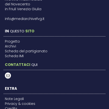
del Novecento
in Friuli Venezia Giulia
info@mediarchivefvg.it
IN
QUESTO
SITO
Progetto
Archivi
Scheda del partigianato
Scheda IMI
CONTATTACI
QUI
EXTRA
Note Legali
Privacy & cookies
Credits