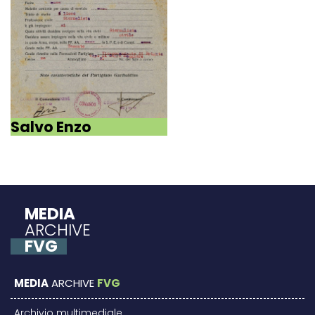
Salvo Enzo
MEDIA
ARCHIVE
FVG
MEDIA
ARCHIVE
FVG
Archivio multimediale