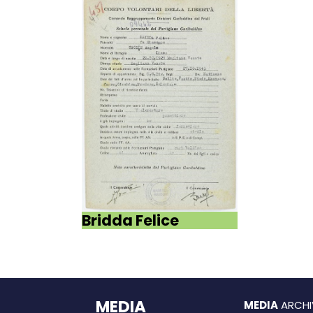
Bridda Felice
MEDIA
MEDIA
ARCHI