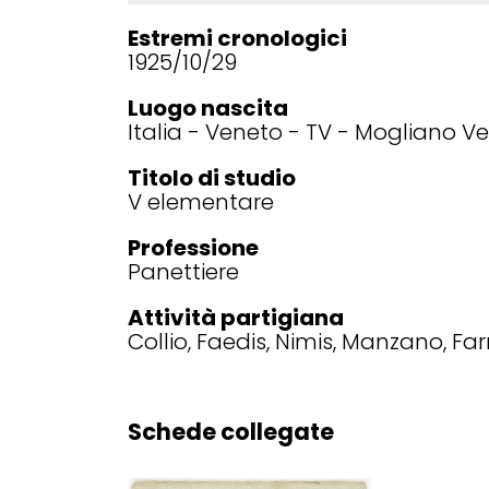
Estremi cronologici
1925/10/29
Luogo nascita
Italia
Veneto
TV
Mogliano V
Titolo di studio
V elementare
Professione
Panettiere
Attività partigiana
Collio, Faedis, Nimis, Manzano, Far
Schede collegate