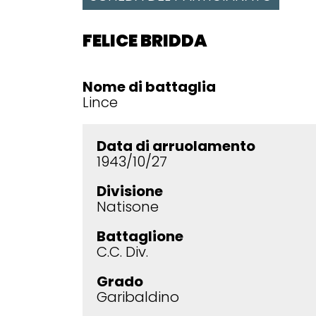
FELICE BRIDDA
Nome di battaglia
Lince
Data di arruolamento
1943/10/27
Divisione
Natisone
Battaglione
C.C. Div.
Grado
Garibaldino