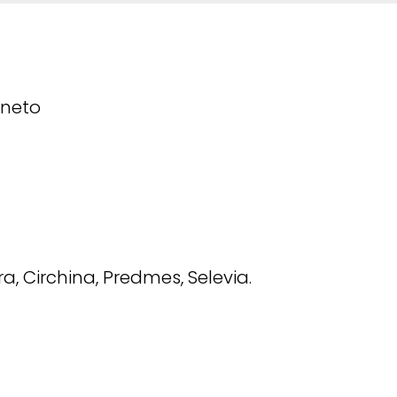
eneto
ra, Circhina, Predmes, Selevia.