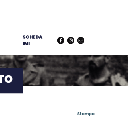
SCHEDA
IMI
TO
Stampa