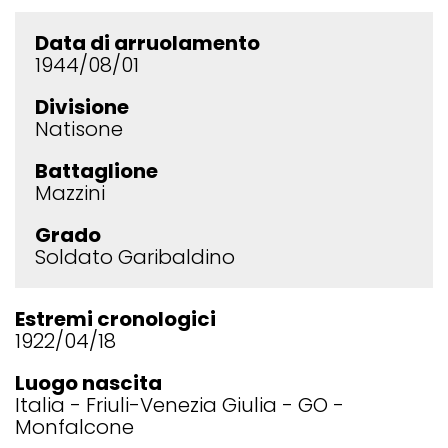
Data di arruolamento
1944/08/01
Divisione
Natisone
Battaglione
Mazzini
Grado
Soldato Garibaldino
Estremi cronologici
1922/04/18
Luogo nascita
Italia
Friuli-Venezia Giulia
GO
Monfalcone