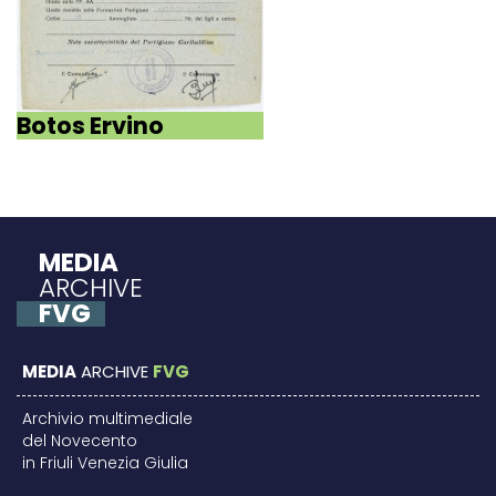
Botos Ervino
MEDIA
ARCHIVE
FVG
MEDIA
ARCHIVE
FVG
Archivio multimediale
del Novecento
in Friuli Venezia Giulia