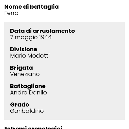
Nome di battaglia
Ferro
Data di arruolamento
7 maggio 1944
Divisione
Mario Modotti
Brigata
Veneziano
Battaglione
Andro Danilo
Grado
Garibaldino
Estremi cronologici