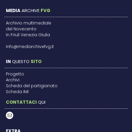
MEDIA
ARCHIVE
FVG
Archivio multimediale
del Novecento
in Friuli Venezia Giulia
info@mediarchivefvg.it
IN
QUESTO
SITO
Progetto
Archivi
Scheda del partigianato
Scheda IMI
CONTATTACI
QUI
EXTRA