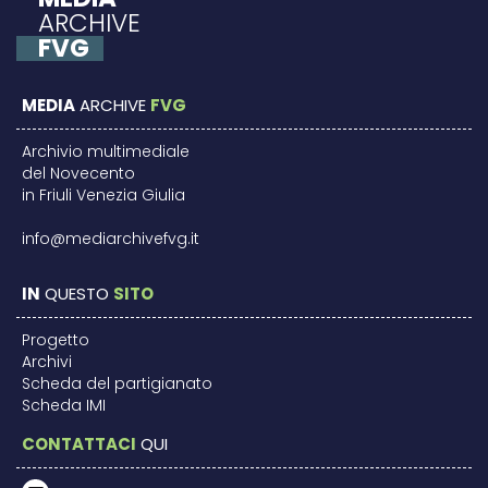
ARCHIVE
FVG
MEDIA
ARCHIVE
FVG
Archivio multimediale
del Novecento
in Friuli Venezia Giulia
info@mediarchivefvg.it
IN
QUESTO
SITO
Progetto
Archivi
Scheda del partigianato
Scheda IMI
CONTATTACI
QUI