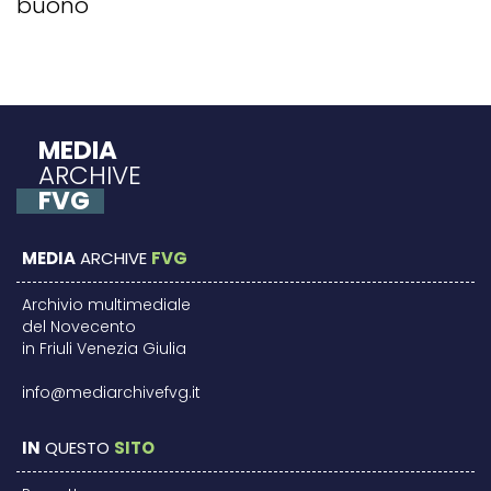
buono
MEDIA
ARCHIVE
FVG
MEDIA
ARCHIVE
FVG
Archivio multimediale
del Novecento
in Friuli Venezia Giulia
info@mediarchivefvg.it
IN
QUESTO
SITO