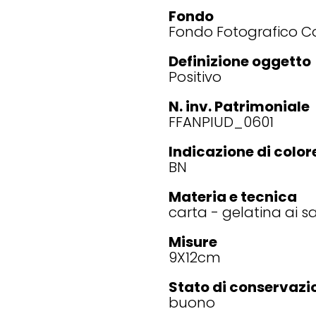
Fondo
Fondo Fotografico Co
Definizione oggetto
Positivo
N. inv. Patrimoniale
FFANPIUD_0601
Indicazione di color
BN
Materia e tecnica
carta - gelatina ai s
Misure
9X12
cm
Stato di conservazi
buono