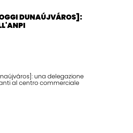
[OGGI DUNAÚJVÁROS]:
LL'ANPI
unaújváros]: una delegazione
avanti al centro commerciale