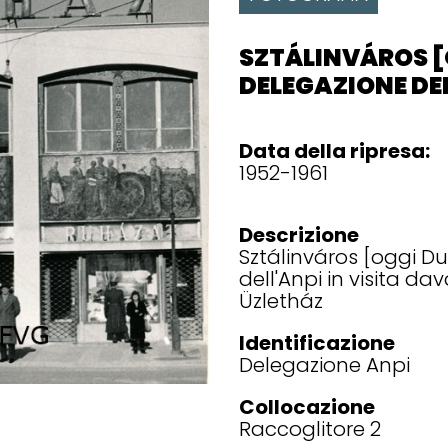
SZTÁLINVÁROS 
DELEGAZIONE DE
Data della ripresa:
1952-1961
Descrizione
Sztálinváros [oggi D
dell'Anpi in visita d
Üzletház
Identificazione
Delegazione Anpi
Collocazione
Raccoglitore 2