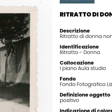
RITRATTO DI DO
Descrizione
Ritratto di donna non
Identificazione
Ritratto - Donna
Collocazione
I piano Aula studio
Fondo
Fondo Fotografico Liz
Definizione oggetto
positivo
Indicazione di color