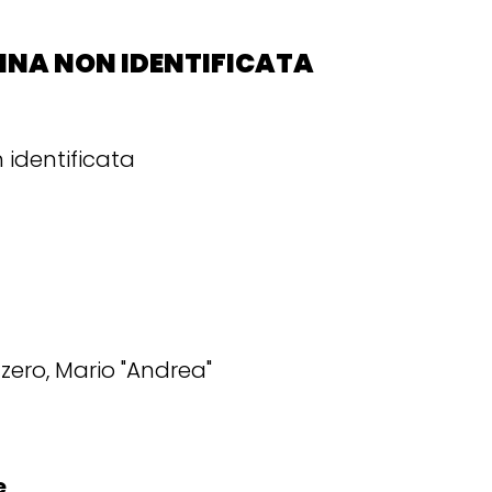
NNA NON IDENTIFICATA
 identificata
zero, Mario "Andrea"
e