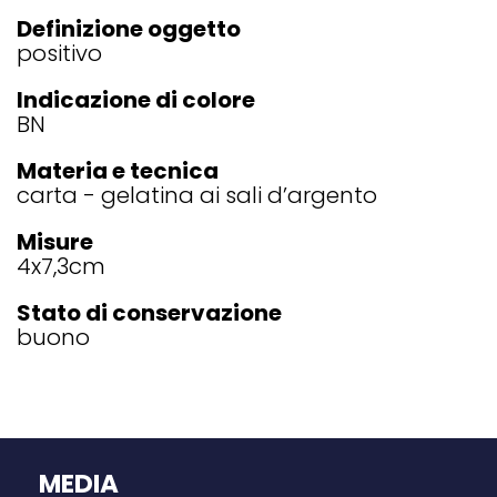
Definizione oggetto
positivo
Indicazione di colore
BN
Materia e tecnica
carta - gelatina ai sali d’argento
Misure
4x7,3
cm
Stato di conservazione
buono
MEDIA