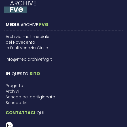
ARCHIVE
FVG
MEDIA
ARCHIVE
FVG
Archivio multimediale
del Novecento
in Friuli Venezia Giulia
info@mediarchivefvg.it
IN
QUESTO
SITO
Progetto
Archivi
Scheda del partigianato
Scheda IMI
CONTATTACI
QUI