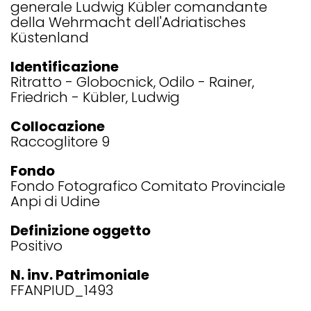
generale Ludwig Kübler comandante
della Wehrmacht dell'Adriatisches
Küstenland
Identificazione
Ritratto - Globocnick, Odilo - Rainer,
Friedrich - Kübler, Ludwig
Collocazione
Raccoglitore 9
Fondo
Fondo Fotografico Comitato Provinciale
Anpi di Udine
Definizione oggetto
Positivo
N. inv. Patrimoniale
FFANPIUD_1493