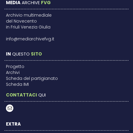
MEDIA
ARCHIVE
FVG
Archivio multimediale
del Novecento
in Friuli Venezia Giulia
info@mediarchivefvg.it
IN
QUESTO
SITO
Progetto
Archivi
Scheda del partigianato
Scheda IMI
CONTATTACI
QUI
EXTRA