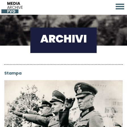
MEDIA
ARCHIVE
FVG
ARCHIVI
Stampa