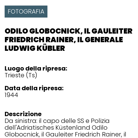
FOTOGRAFIA
ODILO GLOBOCNICK, IL GAULEITER
FRIEDRICH RAINER, IL GENERALE
LUDWIG KÜBLER
Luogo della ripresa:
Trieste (Ts)
Data della ripresa:
1944
Descrizione
Da sinistra: il capo delle SS e Polizia
dell'Adriatisches Küstenland Odilo
Globocnick, il Gauleiter Friedrich Rainer, il