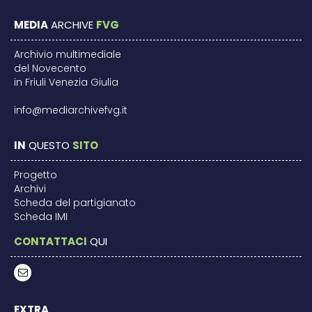
MEDIA
ARCHIVE
FVG
Archivio multimediale
del Novecento
in Friuli Venezia Giulia
info@mediarchivefvg.it
IN
QUESTO
SITO
Progetto
Archivi
Scheda del partigianato
Scheda IMI
CONTATTACI
QUI
EXTRA