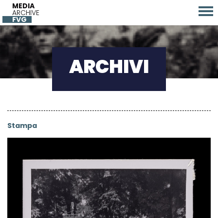
MEDIA
ARCHIVE
FVG
ARCHIVI
Stampa