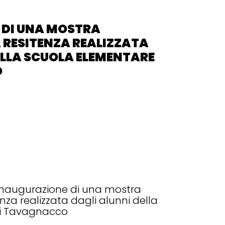
 DI UNA MOSTRA
 RESITENZA REALIZZATA
ELLA SCUOLA ELEMENTARE
O
inaugurazione di una mostra
nza realizzata dagli alunni della
di Tavagnacco