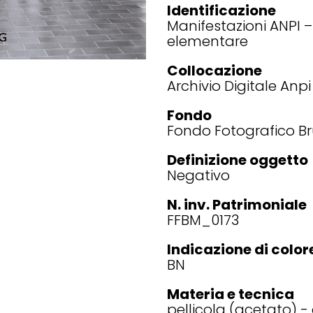
Identificazione
Manifestazioni ANPI 
elementare
Collocazione
Archivio Digitale Anp
Fondo
Fondo Fotografico B
Definizione oggetto
Negativo
N. inv. Patrimoniale
FFBM_0173
Indicazione di color
BN
Materia e tecnica
pellicola (acetato) - 