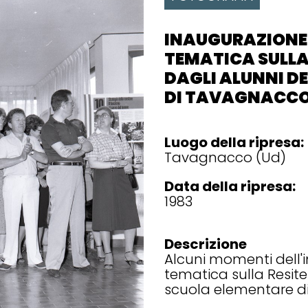
INAUGURAZIONE
TEMATICA SULLA
DAGLI ALUNNI D
DI TAVAGNACC
Luogo della ripresa:
Tavagnacco (Ud)
Data della ripresa:
1983
Descrizione
Alcuni momenti dell'
tematica sulla Resite
scuola elementare 