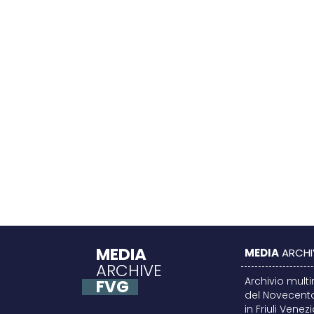
MEDIA
MEDIA
ARCHI
ARCHIVE
Archivio mult
FVG
del Novecent
in Friuli Venez