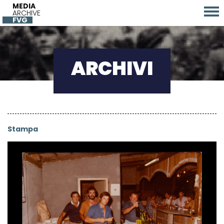
MEDIA
ARCHIVE
FVG
ARCHIVI
Stampa