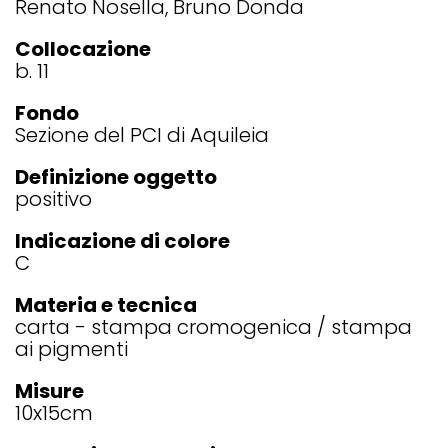
Renato Nosella, Bruno Donda
Collocazione
b. 11
Fondo
Sezione del PCI di Aquileia
Definizione oggetto
positivo
Indicazione di colore
C
Materia e tecnica
carta - stampa cromogenica / stampa
ai pigmenti
Misure
10x15
cm